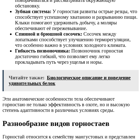
поворачиваться и рассматривать окружающую
обстановку.
Зубная система:
У горностая развиты острые резцы, что
способствует успешному хватанию и разрыванию пищи.
Клыки помогают удерживать добычу, а моляры
обеспечивают её пережевывание.
Спинной и брюшной сосочек:
Сосочек между
лопатками способствует улучшению терморегуляции,
что особенно важно в условиях холодного климата.
Гибкость позвоночника:
Позвоночник горностая
достаточно гибкий, что позволяет ему легко
прокладывать путь через ущелья и норы.
Читайте также:
Биологическое описание и поведение
удивительных белок
Эти анатомические особенности тела обеспечивают
горностаю не только эффективность в охоте, но и высокую
степень адаптивности в различных условиях среды.
Разнообразие видов горностаев
Горностай относится к семейству мангустовых и представлен