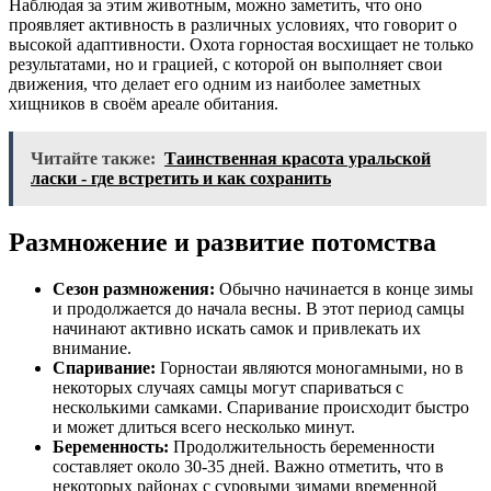
Наблюдая за этим животным, можно заметить, что оно
проявляет активность в различных условиях, что говорит о
высокой адаптивности. Охота горностая восхищает не только
результатами, но и грацией, с которой он выполняет свои
движения, что делает его одним из наиболее заметных
хищников в своём ареале обитания.
Читайте также:
Таинственная красота уральской
ласки - где встретить и как сохранить
Размножение и развитие потомства
Сезон размножения:
Обычно начинается в конце зимы
и продолжается до начала весны. В этот период самцы
начинают активно искать самок и привлекать их
внимание.
Спаривание:
Горностаи являются моногамными, но в
некоторых случаях самцы могут спариваться с
несколькими самками. Спаривание происходит быстро
и может длиться всего несколько минут.
Беременность:
Продолжительность беременности
составляет около 30-35 дней. Важно отметить, что в
некоторых районах с суровыми зимами временной