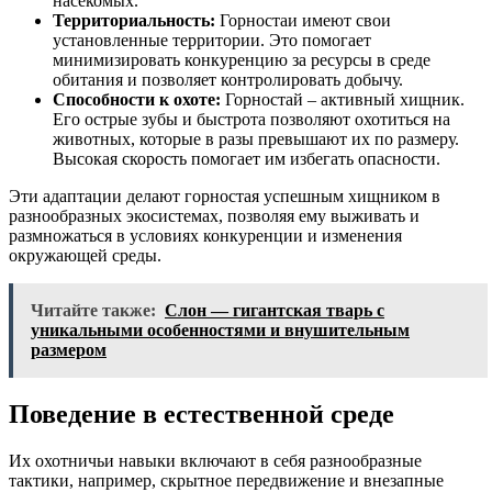
насекомых.
Территориальность:
Горностаи имеют свои
установленные территории. Это помогает
минимизировать конкуренцию за ресурсы в среде
обитания и позволяет контролировать добычу.
Способности к охоте:
Горностай – активный хищник.
Его острые зубы и быстрота позволяют охотиться на
животных, которые в разы превышают их по размеру.
Высокая скорость помогает им избегать опасности.
Эти адаптации делают горностая успешным хищником в
разнообразных экосистемах, позволяя ему выживать и
размножаться в условиях конкуренции и изменения
окружающей среды.
Читайте также:
Слон — гигантская тварь с
уникальными особенностями и внушительным
размером
Поведение в естественной среде
Их охотничьи навыки включают в себя разнообразные
тактики, например, скрытное передвижение и внезапные