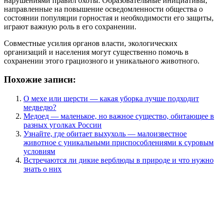
нарушениями правил охоты. Образовательные инициативы,
направленные на повышение осведомленности общества о
состоянии популяции горностая и необходимости его защиты,
играют важную роль в его сохранении.
Совместные усилия органов власти, экологических
организаций и населения могут существенно помочь в
сохранении этого грациозного и уникального животного.
Похожие записи:
О мехе или шерсти — какая уборка лучше подходит
медведю?
Медоед — маленькое, но важное существо, обитающее в
разных уголках России
Узнайте, где обитает выхухоль — малоизвестное
животное с уникальными приспособлениями к суровым
условиям
Встречаются ли дикие верблюды в природе и что нужно
знать о них