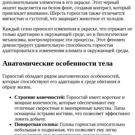
дополнительным элементом в его окраске. Этот черный
акцент выделяется на белом фоне, создавая контраст, который
привлекает внимание. Шерсть горностая также отличается
мягкостью и густотой, что защищает животное от холодов.
Каждый сезон приносит изменения в окраске, что отражает не
только адаптацию к окружающей среде, но и биологические
механизмы, контролирующие эти процессы. Этот феномен
демонстрирует удивительную способность горностая
адаптироваться к изменениям климата и окружающей среды.
Анатомические особенности тела
Горностай обладает рядом анатомических особенностей,
которые способствуют его адаптации к среде обитания и
образу жизни.
Строение конечностей:
Горностай имеет короткие и
мощные конечности, которые обеспечивают ему
отличные скоростные и маневренные качества. Лапы
оснащены острыми когтями, что позволяет эффективно
ловить добычу.
Поворотная голова:
Голова горностая относительно
небольшая и подвижная, что позволяет ему легко