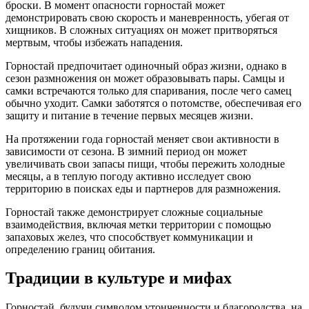
броски. В момент опасности горностай может
демонстрировать свою скорость и маневренность, убегая от
хищников. В сложных ситуациях он может притворяться
мертвым, чтобы избежать нападения.
Горностай предпочитает одиночный образ жизни, однако в
сезон размножения он может образовывать пары. Самцы и
самки встречаются только для спаривания, после чего самец
обычно уходит. Самки заботятся о потомстве, обеспечивая его
защиту и питание в течение первых месяцев жизни.
На протяжении года горностай меняет свои активности в
зависимости от сезона. В зимний период он может
увеличивать свои запасы пищи, чтобы пережить холодные
месяцы, а в теплую погоду активно исследует свою
территорию в поисках еды и партнеров для размножения.
Горностай также демонстрирует сложные социальные
взаимодействия, включая метки территории с помощью
запаховых желез, что способствует коммуникации и
определению границ обитания.
Традиции в культуре и мифах
Горностай, будучи символом утонченности и благородства, на