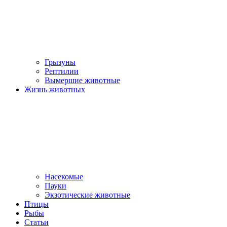
Грызуны
Рептилии
Вымершие животные
Жизнь животных
Насекомые
Пауки
Экзотические животные
Птицы
Рыбы
Статьи