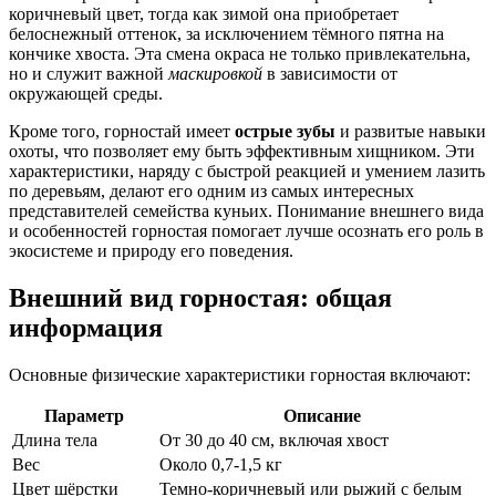
коричневый цвет, тогда как зимой она приобретает
белоснежный оттенок, за исключением тёмного пятна на
кончике хвоста. Эта смена окраса не только привлекательна,
но и служит важной
маскировкой
в зависимости от
окружающей среды.
Кроме того, горностай имеет
острые зубы
и развитые навыки
охоты, что позволяет ему быть эффективным хищником. Эти
характеристики, наряду с быстрой реакцией и умением лазить
по деревьям, делают его одним из самых интересных
представителей семейства куньих. Понимание внешнего вида
и особенностей горностая помогает лучше осознать его роль в
экосистеме и природу его поведения.
Внешний вид горностая: общая
информация
Основные физические характеристики горностая включают:
Параметр
Описание
Длина тела
От 30 до 40 см, включая хвост
Вес
Около 0,7-1,5 кг
Цвет шёрстки
Темно-коричневый или рыжий с белым