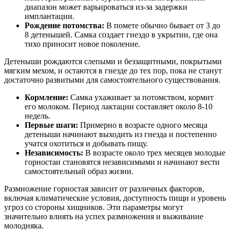
диапазон может варьироваться из-за задержки
имплантации.
Рождение потомства:
В помете обычно бывает от 3 до
8 детенышей. Самка создает гнездо в укрытии, где она
тихо приносит новое поколение.
Детеныши рождаются слепыми и беззащитными, покрытыми
мягким мехом, и остаются в гнезде до тех пор, пока не станут
достаточно развитыми для самостоятельного существования.
Кормление:
Самка ухаживает за потомством, кормит
его молоком. Период лактации составляет около 8-10
недель.
Первые шаги:
Примерно в возрасте одного месяца
детеныши начинают выходить из гнезда и постепенно
учатся охотиться и добывать пищу.
Независимость:
В возрасте около трех месяцев молодые
горностаи становятся независимыми и начинают вести
самостоятельный образ жизни.
Размножение горностая зависит от различных факторов,
включая климатические условия, доступность пищи и уровень
угроз со стороны хищников. Эти параметры могут
значительно влиять на успех размножения и выживание
молодняка.