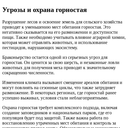
Угрозы и охрана горностая
Разрушение лесов и освоение земель для сельского хозяйства
приводят к уменьшению мест обитания горностая. Это
негативно сказывается на его размножении и доступности
пищи. Также необходимо учитывать влияние аграрной химии,
которая может отравлять животных, и использование
пестицидов, нарушающих экосистему.
Браконьерство остается одной из серьезных угроз для
горностая. Он ценится за свою шерсть, и незаконные ловли
животных для получения меха приводят к значительному
сокращению численности.
Изменения климата вызывают смещение ареалов обитания и
могут повлиять на сезонные циклы, что также затрудняет
размножение. В некоторых регионах, где горностай ранее
успешно выживал, условия стали неблагоприятными.
Охрана горностая требует комплексного подхода, включая
создание заповедников и национальных парков, где его
популяция будет под защитой. Также важна работа по
восстановлению утраченных мест обитания и контроль за