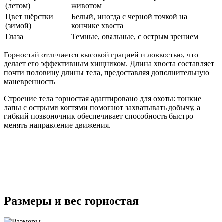
(летом)
животом
Цвет шёрстки
Белый, иногда с черной точкой на
(зимой)
кончике хвоста
Глаза
Темные, овальные, с острым зрением
Горностай отличается высокой грацией и ловкостью, что
делает его эффективным хищником. Длина хвоста составляет
почти половину длины тела, предоставляя дополнительную
маневренность.
Строение тела горностая адаптировано для охоты: тонкие
лапы с острыми когтями помогают захватывать добычу, а
гибкий позвоночник обеспечивает способность быстро
менять направление движения.
Размеры и вес горностая