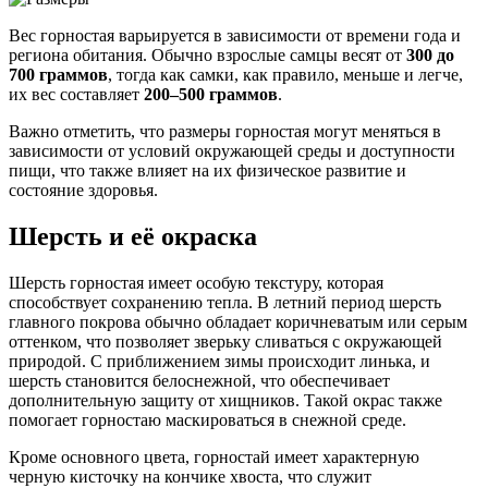
Вес горностая варьируется в зависимости от времени года и
региона обитания. Обычно взрослые самцы весят от
300 до
700 граммов
, тогда как самки, как правило, меньше и легче,
их вес составляет
200–500 граммов
.
Важно отметить, что размеры горностая могут меняться в
зависимости от условий окружающей среды и доступности
пищи, что также влияет на их физическое развитие и
состояние здоровья.
Шерсть и её окраска
Шерсть горностая имеет особую текстуру, которая
способствует сохранению тепла. В летний период шерсть
главного покрова обычно обладает коричневатым или серым
оттенком, что позволяет зверьку сливаться с окружающей
природой. С приближением зимы происходит линька, и
шерсть становится белоснежной, что обеспечивает
дополнительную защиту от хищников. Такой окрас также
помогает горностаю маскироваться в снежной среде.
Кроме основного цвета, горностай имеет характерную
черную кисточку на кончике хвоста, что служит