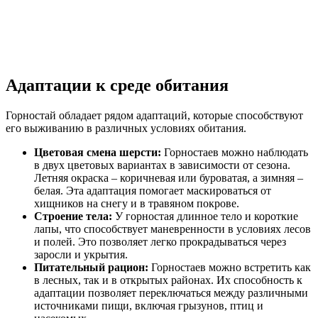
Адаптации к среде обитания
Горностай обладает рядом адаптаций, которые способствуют
его выживанию в различных условиях обитания.
Цветовая смена шерсти:
Горностаев можно наблюдать
в двух цветовых вариантах в зависимости от сезона.
Летняя окраска – коричневая или буроватая, а зимняя –
белая. Эта адаптация помогает маскироваться от
хищников на снегу и в травяном покрове.
Строение тела:
У горностая длинное тело и короткие
лапы, что способствует маневренности в условиях лесов
и полей. Это позволяет легко прокрадываться через
заросли и укрытия.
Питательный рацион:
Горностаев можно встретить как
в лесных, так и в открытых районах. Их способность к
адаптации позволяет переключаться между различными
источниками пищи, включая грызунов, птиц и