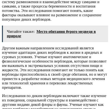
систему размножения и взаимодействие между самцами и
самками, а также процессы беременности и воспитания
потомства. Эти исследования помогают понять, какие
факторы оказывают влияние на размножение и сохранение
популяции диких верблюдов.
Читайте также:
Место обитания бурого медведя в
природе
Другим важным направлением исследований является
изучение адаптации диких верблюдов к жизни в аридных и
суровых условиях. Ученые изучают анатомические и
физиологические особенности верблюдов, которые позволяют
им выживать в экстремальных условиях отсутствия пищи и
жидкости. Эти исследования помогают не только понять как
верблюды приспособились к своей среде обитания, но и могут
привести к разработке новых методов медицинского лечения
или технологий хранения и перевозки лекарственных
препаратов.
Исследования по диким верблюдам включают также изучение
их поведения, социальной структуры и взаимодействия с
другими видами дикой флоры и фауны. Ученые изучают как
дикие верблюды воздействуют на окружающую среду и