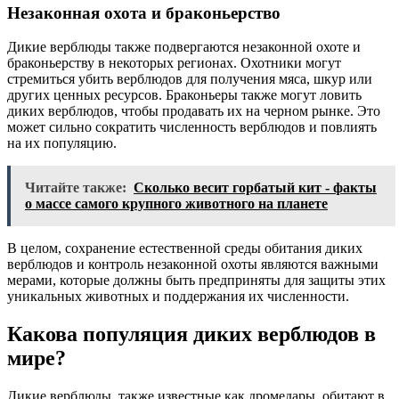
Незаконная охота и браконьерство
Дикие верблюды также подвергаются незаконной охоте и
браконьерству в некоторых регионах. Охотники могут
стремиться убить верблюдов для получения мяса, шкур или
других ценных ресурсов. Браконьеры также могут ловить
диких верблюдов, чтобы продавать их на черном рынке. Это
может сильно сократить численность верблюдов и повлиять
на их популяцию.
Читайте также:
Сколько весит горбатый кит - факты
о массе самого крупного животного на планете
В целом, сохранение естественной среды обитания диких
верблюдов и контроль незаконной охоты являются важными
мерами, которые должны быть предприняты для защиты этих
уникальных животных и поддержания их численности.
Какова популяция диких верблюдов в
мире?
Дикие верблюды, также известные как дромедары, обитают в