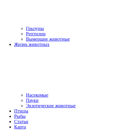
Грызуны
Рептилии
Вымершие животные
Жизнь животных
Насекомые
Пауки
Экзотические животные
Птицы
Рыбы
Статьи
Карта