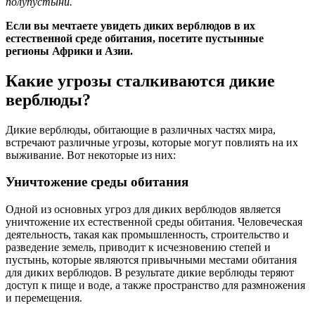
полупустыни.
Если вы мечтаете увидеть диких верблюдов в их
естественной среде обитания, посетите пустынные
регионы Африки и Азии.
Какие угрозы сталкиваются дикие
верблюды?
Дикие верблюды, обитающие в различных частях мира,
встречают различные угрозы, которые могут повлиять на их
выживание. Вот некоторые из них:
Уничтожение среды обитания
Одной из основных угроз для диких верблюдов является
уничтожение их естественной среды обитания. Человеческая
деятельность, такая как промышленность, строительство и
разведение земель, приводит к исчезновению степей и
пустынь, которые являются привычными местами обитания
для диких верблюдов. В результате дикие верблюды теряют
доступ к пище и воде, а также пространство для размножения
и перемещения.