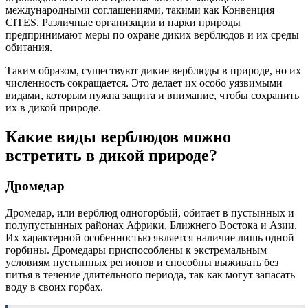
международными соглашениями, такими как Конвенция
CITES. Различные организации и парки природы
предпринимают меры по охране диких верблюдов и их среды
обитания.
Таким образом, существуют дикие верблюды в природе, но их
численность сокращается. Это делает их особо уязвимыми
видами, которым нужна защита и внимание, чтобы сохранить
их в дикой природе.
Какие виды верблюдов можно
встретить в дикой природе?
Дромедар
Дромедар, или верблюд одногорбый, обитает в пустынных и
полупустынных районах Африки, Ближнего Востока и Азии.
Их характерной особенностью является наличие лишь одной
горбины. Дромедары приспособлены к экстремальным
условиям пустынных регионов и способны выживать без
питья в течение длительного периода, так как могут запасать
воду в своих горбах.