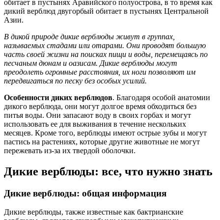
обитает в пустынях Аравийского полуострова, в то время как
дикий верблюд двугорбый обитает в пустынях Центральной
Азии.
В дикой природе дикие верблюды живут в группах,
называемых стадами или отарами. Они проводят большую
часть своей жизни на поисках пищи и воды, перемещаясь по
песчаным дюнам и оазисам. Дикие верблюды могут
преодолеть огромные расстояния, их ноги позволяют им
передвигаться по песку без особых усилий.
Особенности диких верблюдов
. Благодаря особой анатомии
дикого верблюда, они могут долгое время обходиться без
питья воды. Они запасают воду в своих горбах и могут
использовать ее для выживания в течение нескольких
месяцев. Кроме того, верблюды имеют острые зубы и могут
пастись на растениях, которые другие животные не могут
пережевать из-за их твердой оболочки.
Дикие верблюды: все, что нужно знать
Дикие верблюды: общая информация
Дикие верблюды, также известные как бактрианские