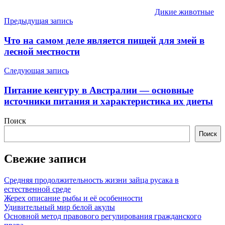
Дикие животные
Навигация
Предыдущая запись
по
Что на самом деле является пищей для змей в
записям
лесной местности
Следующая запись
Питание кенгуру в Австралии — основные
источники питания и характеристика их диеты
Поиск
Поиск
Свежие записи
Средняя продолжительность жизни зайца русака в
естественной среде
Жерех описание рыбы и её особенности
Удивительный мир белой акулы
Основной метод правового регулирования гражданского