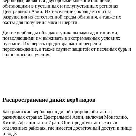
верблюды, являются двугорбыми млекопитающими,
обитающими в пустынных и полупустынных регионах
Центральной Азии. Их население сокращается из-за
разрушения их естественной среды обитания, а также их
охоты для получения мяса и шерсти.
Дикие верблюды обладают уникальными адаптациями,
позволяющими им выживать в экстремальных условиях
пустыни. Их шерсть предотвращает перегрев и
переохлаждение, а также служит защитой от песчаных бурь и
солнечного излучения.
Распространение диких верблюдов
Бактрианские верблюды в дикой природе обитают в
различных странах Центральной Азии, включая Монголию,
Китай, Афганистан и Иран. Они предпочитают жить в
отдаленных районах, где имеется достаточный доступ к пище
и воде.