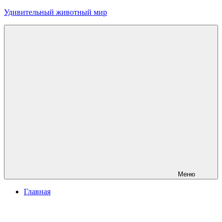
Перейти
Удивительный животный мир
к
содержимому
Меню
Главная