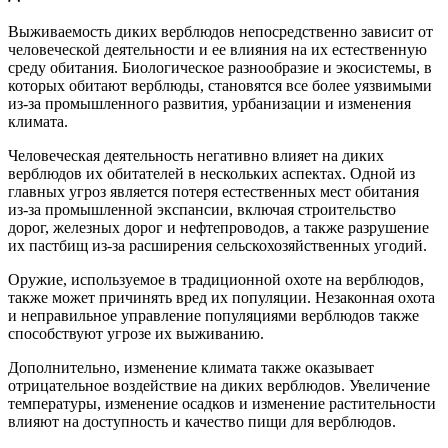
Выживаемость диких верблюдов непосредственно зависит от
человеческой деятельности и ее влияния на их естественную
среду обитания. Биологическое разнообразие и экосистемы, в
которых обитают верблюды, становятся все более уязвимыми
из-за промышленного развития, урбанизации и изменения
климата.
Человеческая деятельность негативно влияет на диких
верблюдов их обитателей в нескольких аспектах. Одной из
главных угроз является потеря естественных мест обитания
из-за промышленной экспансии, включая строительство
дорог, железных дорог и нефтепроводов, а также разрушение
их пастбищ из-за расширения сельскохозяйственных угодий.
Оружие, используемое в традиционной охоте на верблюдов,
также может причинять вред их популяции. Незаконная охота
и неправильное управление популяциями верблюдов также
способствуют угрозе их выживанию.
Дополнительно, изменение климата также оказывает
отрицательное воздействие на диких верблюдов. Увеличение
температуры, изменение осадков и изменение растительности
влияют на доступность и качество пищи для верблюдов.