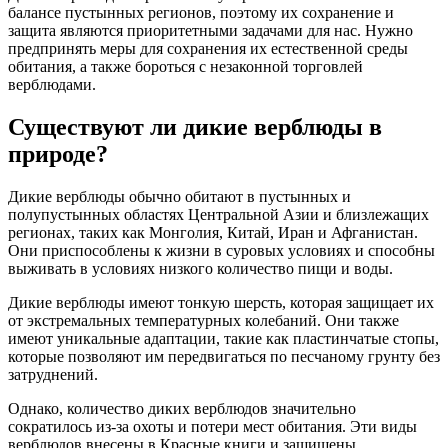
балансе пустынных регионов, поэтому их сохранение и
защита являются приоритетными задачами для нас. Нужно
предпринять меры для сохранения их естественной среды
обитания, а также бороться с незаконной торговлей
верблюдами.
Существуют ли дикие верблюды в
природе?
Дикие верблюды обычно обитают в пустынных и
полупустынных областях Центральной Азии и близлежащих
регионах, таких как Монголия, Китай, Иран и Афганистан.
Они приспособлены к жизни в суровых условиях и способны
выживать в условиях низкого количество пищи и воды.
Дикие верблюды имеют тонкую шерсть, которая защищает их
от экстремальных температурных колебаний. Они также
имеют уникальные адаптации, такие как пластинчатые стопы,
которые позволяют им передвигаться по песчаному грунту без
затруднений.
Однако, количество диких верблюдов значительно
сократилось из-за охоты и потери мест обитания. Эти виды
верблюдов внесены в Красные книги и защищены