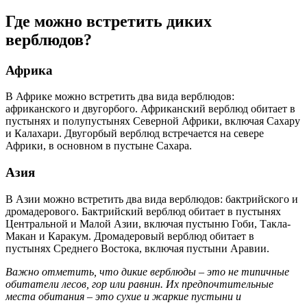
Где можно встретить диких
верблюдов?
Африка
В Африке можно встретить два вида верблюдов:
африканского и двугорбого. Африканский верблюд обитает в
пустынях и полупустынях Северной Африки, включая Сахару
и Калахари. Двугорбый верблюд встречается на севере
Африки, в основном в пустыне Сахара.
Азия
В Азии можно встретить два вида верблюдов: бактрийского и
дромадерового. Бактрийский верблюд обитает в пустынях
Центральной и Малой Азии, включая пустыню Гоби, Такла-
Макан и Каракум. Дромадеровый верблюд обитает в
пустынях Среднего Востока, включая пустыни Аравии.
Важно отметить, что дикие верблюды – это не типичные
обитатели лесов, гор или равнин. Их предпочтительные
места обитания – это сухие и жаркие пустыни и