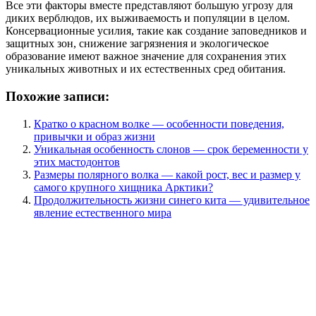
Все эти факторы вместе представляют большую угрозу для
диких верблюдов, их выживаемость и популяции в целом.
Консервационные усилия, такие как создание заповедников и
защитных зон, снижение загрязнения и экологическое
образование имеют важное значение для сохранения этих
уникальных животных и их естественных сред обитания.
Похожие записи:
Кратко о красном волке — особенности поведения,
привычки и образ жизни
Уникальная особенность слонов — срок беременности у
этих мастодонтов
Размеры полярного волка — какой рост, вес и размер у
самого крупного хищника Арктики?
Продолжительность жизни синего кита — удивительное
явление естественного мира