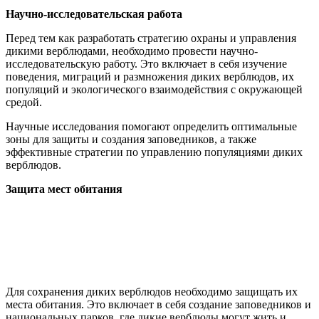
Научно-исследовательская работа
Перед тем как разработать стратегию охраны и управления
дикими верблюдами, необходимо провести научно-
исследовательскую работу. Это включает в себя изучение
поведения, миграций и размножения диких верблюдов, их
популяций и экологического взаимодействия с окружающей
средой.
Научные исследования помогают определить оптимальные
зоны для защиты и создания заповедников, а также
эффективные стратегии по управлению популяциями диких
верблюдов.
Защита мест обитания
Для сохранения диких верблюдов необходимо защищать их
места обитания. Это включает в себя создание заповедников и
национальных парков, где дикие верблюды могут жить и