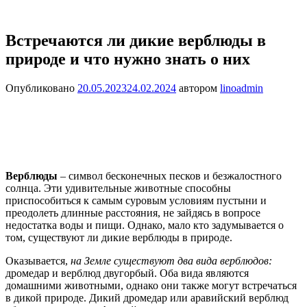
Встречаются ли дикие верблюды в
природе и что нужно знать о них
Опубликовано
20.05.2023
24.02.2024
автором
linoadmin
Верблюды
– символ бесконечных песков и безжалостного
солнца. Эти удивительные животные способны
приспособиться к самым суровым условиям пустыни и
преодолеть длинные расстояния, не зайдясь в вопросе
недостатка воды и пищи. Однако, мало кто задумывается о
том, существуют ли дикие верблюды в природе.
Оказывается,
на Земле существуют два вида верблюдов:
дромедар и верблюд двугорбый. Оба вида являются
домашними животными, однако они также могут встречаться
в дикой природе. Дикий дромедар или аравийский верблюд