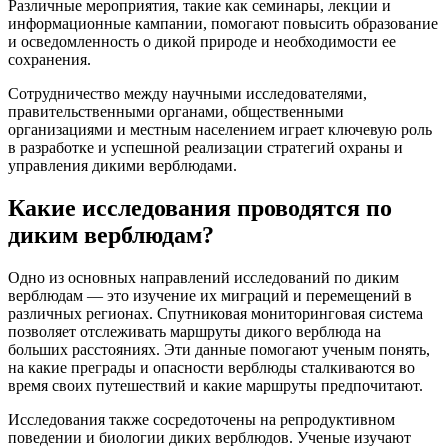
Различные мероприятия, такие как семинары, лекции и
информационные кампании, помогают повысить образование
и осведомленность о дикой природе и необходимости ее
сохранения.
Сотрудничество между научными исследователями,
правительственными органами, общественными
организациями и местным населением играет ключевую роль
в разработке и успешной реализации стратегий охраны и
управления дикими верблюдами.
Какие исследования проводятся по
диким верблюдам?
Одно из основных направлений исследований по диким
верблюдам — это изучение их миграций и перемещений в
различных регионах. Спутниковая мониторинговая система
позволяет отслеживать маршруты дикого верблюда на
больших расстояниях. Эти данные помогают ученым понять,
на какие преграды и опасности верблюды сталкиваются во
время своих путешествий и какие маршруты предпочитают.
Исследования также сосредоточены на репродуктивном
поведении и биологии диких верблюдов. Ученые изучают