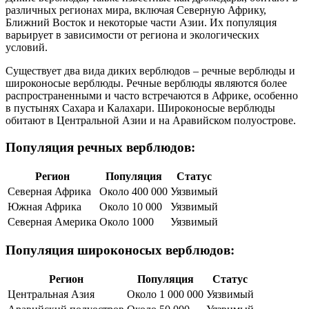
различных регионах мира, включая Северную Африку,
Ближний Восток и некоторые части Азии. Их популяция
варьирует в зависимости от региона и экологических
условий.
Существует два вида диких верблюдов – речные верблюды и
широконосые верблюды. Речные верблюды являются более
распространенными и часто встречаются в Африке, особенно
в пустынях Сахара и Калахари. Широконосые верблюды
обитают в Центральной Азии и на Аравийском полуострове.
Популяция речных верблюдов:
Регион
Популяция
Статус
Северная Африка
Около 400 000
Уязвимый
Южная Африка
Около 10 000
Уязвимый
Северная Америка
Около 1000
Уязвимый
Популяция широконосых верблюдов:
Регион
Популяция
Статус
Центральная Азия
Около 1 000 000
Уязвимый