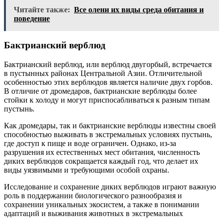
Читайте также:
Все олени их виды среда обитания и
поведение
Бактрианский верблюд
Бактрианский верблюд, или верблюд двугорбый, встречается
в пустынных районах Центральной Азии. Отличительной
особенностью этих верблюдов является наличие двух горбов.
В отличие от дромедаров, бактрианские верблюды более
стойки к холоду и могут приспосабливаться к разным типам
пустынь.
Как дромедары, так и бактрианские верблюды известны своей
способностью выживать в экстремальных условиях пустынь,
где доступ к пище и воде ограничен. Однако, из-за
разрушения их естественных мест обитания, численность
диких верблюдов сокращается каждый год, что делает их
виды уязвимыми и требующими особой охраны.
Исследование и сохранение диких верблюдов играют важную
роль в поддержании биологического разнообразия и
сохранении уникальных экосистем, а также в понимании
адаптаций и выживания животных в экстремальных