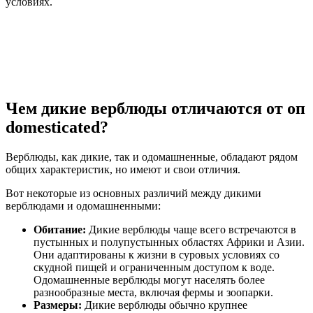
условиях.
Чем дикие верблюды отличаются от оп
domesticated?
Верблюды, как дикие, так и одомашненные, обладают рядом
общих характеристик, но имеют и свои отличия.
Вот некоторые из основных различий между дикими
верблюдами и одомашненными:
Обитание:
Дикие верблюды чаще всего встречаются в
пустынных и полупустынных областях Африки и Азии.
Они адаптированы к жизни в суровых условиях со
скудной пищей и ограниченным доступом к воде.
Одомашненные верблюды могут населять более
разнообразные места, включая фермы и зоопарки.
Размеры:
Дикие верблюды обычно крупнее