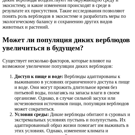
экосистему, и какие изменения происходят в среде в
результате их присутствия. Такие исследования позволяют
понять роль верблюдов в экосистеме и разработать меры по
экологическому балансу и сохранению других видов
животных и растений.
Может ли популяция диких верблюдов
увеличиться в будущем?
Существует несколько факторов, которые влияют на
возможное увеличение популяции диких верблюдов:
Доступ к пище и воде:
Верблюды адаптированы к
выживанию в условиях ограниченного доступа к пище
и воде. Они могут прожить длительное время без
питьевой воды, полагаясь на запасы влаги в своем
организме. Однако, в случае сильной засухи или
исчезновения источников пищи, популяция верблюдов
может сократиться.
Условия среды:
Дикие верблюды обитают в суровых и
экстремальных условиях пустынь и полупустынь. Их
адаптированный образ жизни помогает им выживать в
этих условиях. Однако, изменение климата и