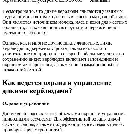
Аравийский полуостров
Около 50 000
Уязвимый
Несмотря на то, что дикие верблюды считаются уязвимым
видом, они играют важную роль в экосистемах, где обитают.
Они являются источником молока, мяса и кожи для местных
сообществ, а также выполняют функцию перевозчиков в
пустынных регионах.
Однако, как и многие другие дикие животные, дикие
верблюды подвержены угрозам, таким как охота и
уничтожение их природного среды. Глобальные усилия по
сохранению диких верблюдов включают заповедники и
охраняемые территории, а также программы по борьбе с
незаконной охотой.
Как ведется охрана и управление
дикими верблюдами?
Охрана и управление
Дикие верблюды являются объектами охраны и управления
природными ресурсами. Для эффективной охраны дикой
фауны и флоры, а также поддержания экосистемы в целом,
проводятся ряд мероприятий.