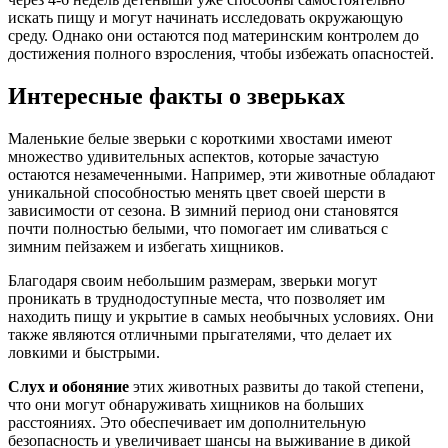
искать пищу и могут начинать исследовать окружающую
среду. Однако они остаются под материнским контролем до
достижения полного взросления, чтобы избежать опасностей.
Интересные факты о зверьках
Маленькие белые зверьки с короткими хвостами имеют
множество удивительных аспектов, которые зачастую
остаются незамеченными. Например, эти животные обладают
уникальной способностью менять цвет своей шерсти в
зависимости от сезона. В зимний период они становятся
почти полностью белыми, что помогает им сливаться с
зимним пейзажем и избегать хищников.
Благодаря своим небольшим размерам, зверьки могут
проникать в труднодоступные места, что позволяет им
находить пищу и укрытие в самых необычных условиях. Они
также являются отличными прыгателями, что делает их
ловкими и быстрыми.
Слух и обоняние
этих животных развиты до такой степени,
что они могут обнаруживать хищников на больших
расстояниях. Это обеспечивает им дополнительную
безопасность и увеличивает шансы на выживание в дикой