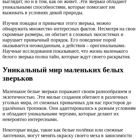
выглядит, но и в том, как он живет. Эти зверьки обладают
уникальными способностями, которые помогают им
выживать в условиях дикой природы.
Изучив повадки и привычки этого зверька, можно
обнаружить множество интересных фактов. Несмотря на свои
скромные размеры, он обитает в сложных экосистемах и
нарушает привычный порядок. Его поведение порой
оказывается неожиданным, а действия – оригинальными.
Научные исследования показывают, что жизнь маленького
белого зверька полна тайн, которые ждут своего раскрытия.
Уникальный мир маленьких белых
зверьков
Маленькие белые зверьки поражают своим разнообразием и
экзотичностью. Эти милые создания обитают в различных
уголках мира, от снежных привычных для нас просторов до
удалённых тропиков. Они адаптировались к разным условиям
и обладают уникальными чертами, которые делают их
невероятно интересными.
Некоторые виды, такие как белые полёвки или снежные
лаптевики, могут менять окраску своего меха в зависимости