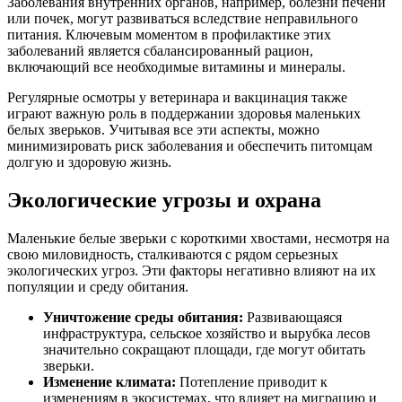
Заболевания внутренних органов, например, болезни печени
или почек, могут развиваться вследствие неправильного
питания. Ключевым моментом в профилактике этих
заболеваний является сбалансированный рацион,
включающий все необходимые витамины и минералы.
Регулярные осмотры у ветеринара и вакцинация также
играют важную роль в поддержании здоровья маленьких
белых зверьков. Учитывая все эти аспекты, можно
минимизировать риск заболевания и обеспечить питомцам
долгую и здоровую жизнь.
Экологические угрозы и охрана
Маленькие белые зверьки с короткими хвостами, несмотря на
свою миловидность, сталкиваются с рядом серьезных
экологических угроз. Эти факторы негативно влияют на их
популяции и среду обитания.
Уничтожение среды обитания:
Развивающаяся
инфраструктура, сельское хозяйство и вырубка лесов
значительно сокращают площади, где могут обитать
зверьки.
Изменение климата:
Потепление приводит к
изменениям в экосистемах, что влияет на миграцию и