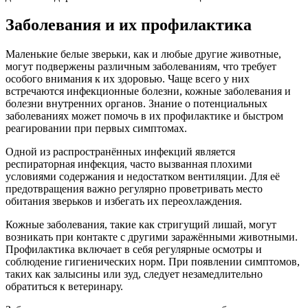
Заболевания и их профилактика
Маленькие белые зверьки, как и любые другие животные,
могут подвержены различным заболеваниям, что требует
особого внимания к их здоровью. Чаще всего у них
встречаются инфекционные болезни, кожные заболевания и
болезни внутренних органов. Знание о потенциальных
заболеваниях может помочь в их профилактике и быстром
реагировании при первых симптомах.
Одной из распространённых инфекций является
респираторная инфекция, часто вызванная плохими
условиями содержания и недостатком вентиляции. Для её
предотвращения важно регулярно проветривать место
обитания зверьков и избегать их переохлаждения.
Кожные заболевания, такие как стригущий лишай, могут
возникать при контакте с другими заражёнными животными.
Профилактика включает в себя регулярные осмотры и
соблюдение гигиенических норм. При появлении симптомов,
таких как залысины или зуд, следует незамедлительно
обратиться к ветеринару.