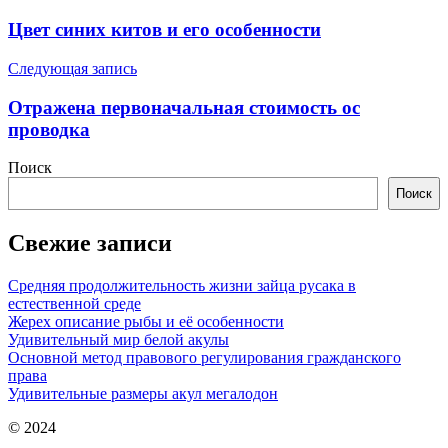
по
Цвет синих китов и его особенности
записям
Следующая запись
Отражена первоначальная стоимость ос
проводка
Поиск
Поиск
Свежие записи
Средняя продолжительность жизни зайца русака в
естественной среде
Жерех описание рыбы и её особенности
Удивительный мир белой акулы
Основной метод правового регулирования гражданского
права
Удивительные размеры акул мегалодон
© 2024