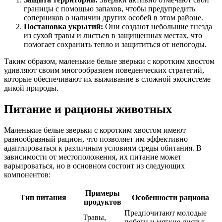
границы с помощью запахов, чтобы предупредить
соперников о наличии других особей в этом районе.
Постановка укрытий:
Они создают небольшие гнезда
из сухой травы и листьев в защищенных местах, что
помогает сохранить тепло и защититься от непогоды.
Таким образом, маленькие белые зверьки с коротким хвостом
удивляют своим многообразием поведенческих стратегий,
которые обеспечивают их выживание в сложной экосистеме
дикой природы.
Питание и рационы животных
Маленькие белые зверьки с коротким хвостом имеют
разнообразный рацион, что позволяет им эффективно
адаптироваться к различным условиям среды обитания. В
зависимости от местоположения, их питание может
варьироваться, но в основном состоит из следующих
компонентов:
Примеры
Тип питания
Особенности рациона
продуктов
Предпочитают молодые
Травы,
побеги и мягкие листья,