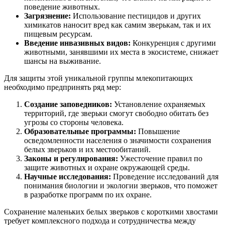
поведение животных.
Загрязнение:
Использование пестицидов и других
химикатов наносит вред как самим зверькам, так и их
пищевым ресурсам.
Введение инвазивных видов:
Конкуренция с другими
животными, занявшими их места в экосистеме, снижает
шансы на выживание.
Для защиты этой уникальной группы млекопитающих
необходимо предпринять ряд мер:
Создание заповедников:
Установление охраняемых
территорий, где зверьки смогут свободно обитать без
угрозы со стороны человека.
Образовательные программы:
Повышение
осведомленности населения о значимости сохранения
белых зверьков и их местообитаний.
Законы и регулирования:
Ужесточение правил по
защите животных и охране окружающей среды.
Научные исследования:
Проведение исследований для
понимания биологии и экологии зверьков, что поможет
в разработке программ по их охране.
Сохранение маленьких белых зверьков с короткими хвостами
требует комплексного подхода и сотрудничества между