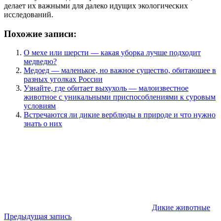
делает их важными для далеко идущих экологических
исследований.
Похожие записи:
О мехе или шерсти — какая уборка лучше подходит
медведю?
Медоед — маленькое, но важное существо, обитающее в
разных уголках России
Узнайте, где обитает выхухоль — малоизвестное
животное с уникальными приспособлениями к суровым
условиям
Встречаются ли дикие верблюды в природе и что нужно
знать о них
Дикие животные
Навигация
Предыдущая запись