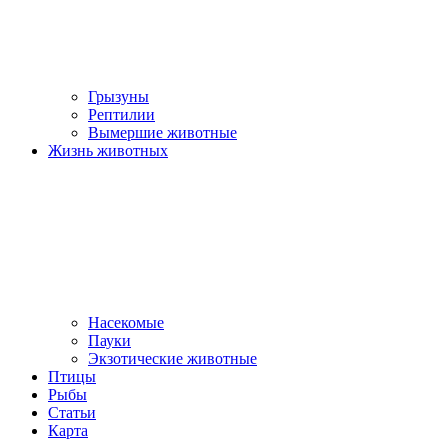
Грызуны
Рептилии
Вымершие животные
Жизнь животных
Насекомые
Пауки
Экзотические животные
Птицы
Рыбы
Статьи
Карта