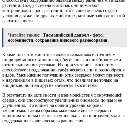
способствуя поддержанию баланса между различными видами
растений. Поедая семена и листья, они помогают
контролировать рост растений, что в свою очередь создает
условия для жизни других животных, которые зависят от этой
растительности.
Читайте также:
Тасманийский дьявол - фото,
особенности, сохранение видового разнообразия
Кроме того, эти животные являются важным источником
пищи для многих хищников, обеспечивая их необходимыми
питательными веществами. Их присутствие в экосистеме
способствует поддержанию трофической цепи и разнообразия
видов. Уменьшение популяции этих зверьков может привести
к нарушениям в пищевых сетях, что повлияет не только на
хищников, но и на другие элементы экосистемы.
В результате их активности и взаимодействия с окружающей
средой, они способствуют увеличению биомассы почвы и ее
улучшению, что влияет на общий уровень здоровья
экосистемы. Таким образом, маленькие белые зверьки с
коротким хвостом не только уникальны, но и незаменимы для
поддержания экологического равновесия.