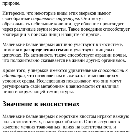
природе.
Интересно, что некоторые виды этих зверьков имеют
своеобразные
социальные структуры
. Они могут
образовывать небольшие колонии, где общение происходит
через различные звуки и жесты. Такое поведение способствует
кооперации в поисках пищи и защитe от врагов.
Маленькие белые зверьки активно участвуют в экосистеме,
помогая в
разпределении семян
и участвуя в пищевых
цепочках. Их активность также способствует аэрации почвы,
что положительно сказывается на жизни других организмов.
Кроме того, у зверьков имеются удивительные
способности к
адаптации
, что позволяет им выживать в изменяющихся
условиях среды. Исследования показывают, что они могут
регулировать свой метаболизм в зависимости от наличия
пищи и окружающей температуры.
Значение в экосистемах
Маленькие белые зверьки с коротким хвостом играют важную
роль в экосистемах, в которых обитают. Они выступают в
качестве мелких травоядных, влияя на растительность и