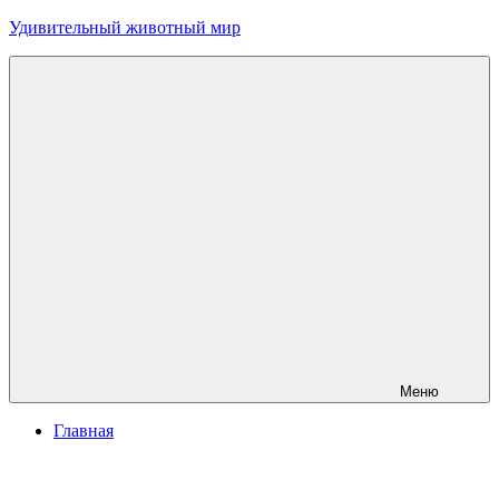
Перейти
Удивительный животный мир
к
содержимому
Меню
Главная