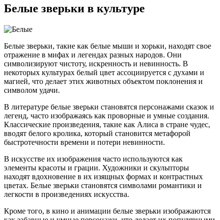
Белые зверьки в культуре
Белые зверьки, такие как белые мыши и хорьки, находят свое
отражение в мифах и легендах разных народов. Они
символизируют чистоту, искренность и невинность. В
некоторых культурах белый цвет ассоциируется с духами и
магией, что делает этих животных объектом поклонения и
символом удачи.
В литературе белые зверьки становятся персонажами сказок и
легенд, часто изображаясь как проворные и умные создания.
Классические произведения, такие как Алиса в стране чудес,
вводят белого кролика, который становится метафорой
быстротечности времени и потери невинности.
В искусстве их изображения часто используются как
элементы красоты и грации. Художники и скульпторы
находят вдохновение в их изящных формах и контрастных
цветах. Белые зверьки становятся символами романтики и
легкости в произведениях искусства.
Кроме того, в кино и анимации белые зверьки изображаются
как забавные и умные персонажи, что делает их популярными