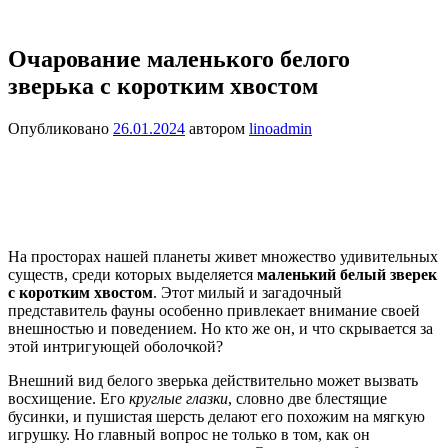
Очарование маленького белого
зверька с коротким хвостом
Опубликовано
26.01.2024
автором
linoadmin
На просторах нашей планеты живет множество удивительных
существ, среди которых выделяется
маленький белый зверек
с коротким хвостом
. Этот милый и загадочный
представитель фауны особенно привлекает внимание своей
внешностью и поведением. Но кто же он, и что скрывается за
этой интригующей оболочкой?
Внешний вид белого зверька действительно может вызвать
восхищение. Его
круглые глазки
, словно две блестящие
бусинки, и пушистая шерсть делают его похожим на мягкую
игрушку. Но главный вопрос не только в том, как он