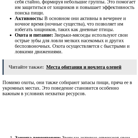
себя стайно, формируя небольшие группы. Это помогает
им защититься от хищников и повышает эффективность
поиска пищи.
Активность:
В основном они активны в вечернее и
ночное время (ночные существа), что позволяет им
избегать хищников, таких как дневные птицы.
Охота и питание:
Зверьки-мясоеды используют свои
острые зубы для ловли мелких насекомых и других
беспозвоночных. Охота осуществляется с быстрыми и
ловкими движениями.
Читайте также:
Места обитания и ночлега оленей
Помимо охоты, они также собирают запасы пищи, пряча ее в
укромных местах. Это поведение становится особенно
важным в условиях нехватки ресурсов.
Защита территории:
Зверьки активно отмечают свои