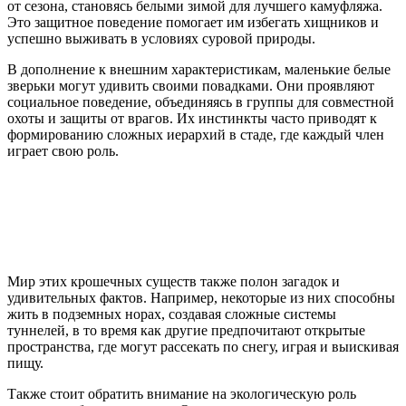
от сезона, становясь белыми зимой для лучшего камуфляжа.
Это защитное поведение помогает им избегать хищников и
успешно выживать в условиях суровой природы.
В дополнение к внешним характеристикам, маленькие белые
зверьки могут удивить своими повадками. Они проявляют
социальное поведение, объединяясь в группы для совместной
охоты и защиты от врагов. Их инстинкты часто приводят к
формированию сложных иерархий в стаде, где каждый член
играет свою роль.
Мир этих крошечных существ также полон загадок и
удивительных фактов. Например, некоторые из них способны
жить в подземных норах, создавая сложные системы
туннелей, в то время как другие предпочитают открытые
пространства, где могут рассекать по снегу, играя и выискивая
пищу.
Также стоит обратить внимание на экологическую роль