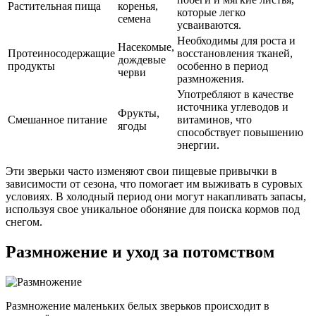
Растительная пища
коренья,
которые легко
семена
усваиваются.
Необходимы для роста и
Насекомые,
Протеиносодержащие
восстановления тканей,
дождевые
продукты
особенно в период
черви
размножения.
Употребляют в качестве
источника углеводов и
Фрукты,
Смешанное питание
витаминов, что
ягоды
способствует повышению
энергии.
Эти зверьки часто изменяют свои пищевые привычки в
зависимости от сезона, что помогает им выживать в суровых
условиях. В холодный период они могут накапливать запасы,
используя свое уникальное обоняние для поиска кормов под
снегом.
Размножение и уход за потомством
Размножение маленьких белых зверьков происходит в