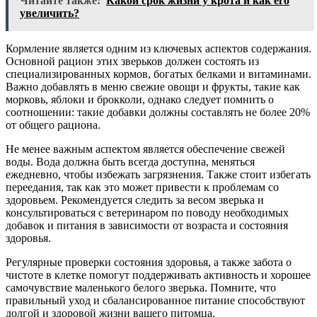
Читайте также:
Какой срок жизни у крота и как его
увеличить?
Кормление является одним из ключевых аспектов содержания.
Основной рацион этих зверьков должен состоять из
специализированных кормов, богатых белками и витаминами.
Важно добавлять в меню свежие овощи и фрукты, такие как
морковь, яблоки и брокколи, однако следует помнить о
соотношении: такие добавки должны составлять не более 20%
от общего рациона.
Не менее важным аспектом является обеспечение свежей
воды. Вода должна быть всегда доступна, меняться
ежедневно, чтобы избежать загрязнения. Также стоит избегать
переедания, так как это может привести к проблемам со
здоровьем. Рекомендуется следить за весом зверька и
консультироваться с ветеринаром по поводу необходимых
добавок и питания в зависимости от возраста и состояния
здоровья.
Регулярные проверки состояния здоровья, а также забота о
чистоте в клетке помогут поддерживать активность и хорошее
самочувствие маленького белого зверька. Помните, что
правильный уход и сбалансированное питание способствуют
долгой и здоровой жизни вашего питомца.