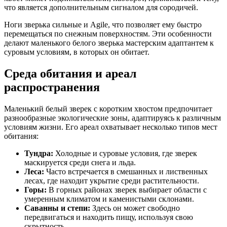
что является дополнительным сигналом для сородичей.
Ноги зверька сильные и Agile, что позволяет ему быстро
перемещаться по снежным поверхностям. Эти особенности
делают маленького белого зверька мастерским адаптантем к
суровым условиям, в которых он обитает.
Среда обитания и ареал
распространения
Маленький белый зверек с коротким хвостом предпочитает
разнообразные экологические зоны, адаптируясь к различным
условиям жизни. Его ареал охватывает несколько типов мест
обитания:
Тундра:
Холодные и суровые условия, где зверек
маскируется среди снега и льда.
Леса:
Часто встречается в смешанных и лиственных
лесах, где находит укрытие среди растительности.
Горы:
В горных районах зверек выбирает области с
умеренным климатом и каменистыми склонами.
Саванны и степи:
Здесь он может свободно
передвигаться и находить пищу, используя свою
скрытность.