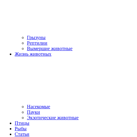
Грызуны
Рептилии
Вымершие животные
Жизнь животных
Насекомые
Пауки
Экзотические животные
Птицы
Рыбы
Статьи