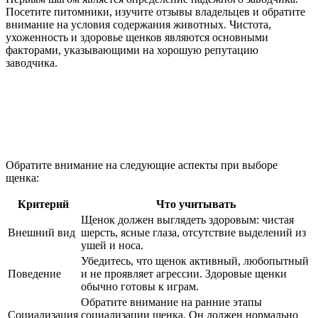
Посетите питомники, изучите отзывы владельцев и обратите
внимание на условия содержания животных. Чистота,
ухоженность и здоровье щенков являются основными
факторами, указывающими на хорошую репутацию
заводчика.
Обратите внимание на следующие аспекты при выборе
щенка:
Критерий
Что учитывать
Щенок должен выглядеть здоровым: чистая
Внешний вид
шерсть, ясные глаза, отсутствие выделений из
ушей и носа.
Убедитесь, что щенок активный, любопытный
Поведение
и не проявляет агрессии. Здоровые щенки
обычно готовы к играм.
Обратите внимание на ранние этапы
Социализация
социализации щенка. Он должен нормально