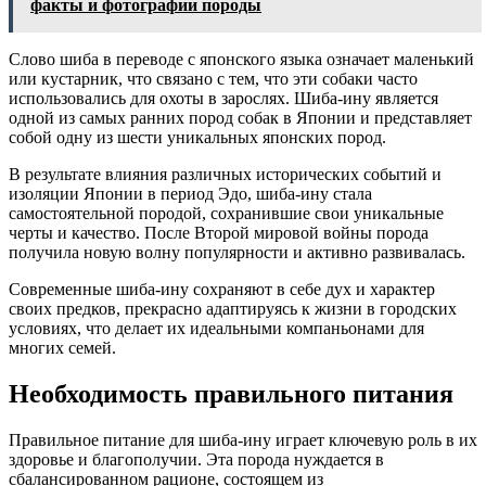
факты и фотографии породы
Слово шиба в переводе с японского языка означает маленький
или кустарник, что связано с тем, что эти собаки часто
использовались для охоты в зарослях. Шиба-ину является
одной из самых ранних пород собак в Японии и представляет
собой одну из шести уникальных японских пород.
В результате влияния различных исторических событий и
изоляции Японии в период Эдо, шиба-ину стала
самостоятельной породой, сохранившие свои уникальные
черты и качество. После Второй мировой войны порода
получила новую волну популярности и активно развивалась.
Современные шиба-ину сохраняют в себе дух и характер
своих предков, прекрасно адаптируясь к жизни в городских
условиях, что делает их идеальными компаньонами для
многих семей.
Необходимость правильного питания
Правильное питание для шиба-ину играет ключевую роль в их
здоровье и благополучии. Эта порода нуждается в
сбалансированном рационе, состоящем из