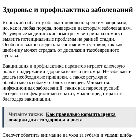
Здоровье и профилактика заболеваний
Японский сиба-ину обладает довольно крепким здоровьем,
но, как и любая порода, подвержен некоторым заболеваниям.
Регулярные медицинские осмотры у ветеринара помогут
выявить потенциальные проблемы на ранней стадии.
Особенно важно следить за состоянием суставов, так как
шиба-ину может страдать от дисплазии тазобедренного
сустава.
Вакцинация и профилактика паразитов играют ключевую
роль в поддержании здоровья вашего питомца. Не забывайте
делать необходимые прививки, а также регулярно
обрабатывать собаку от блох и клещей. Множество
инфекционных заболеваний, таких как парвовирусный
энтерит и инфекционный гепатит, можно предотвратить
благодаря вакцинации.
Читайте также:
Как правильно кормить щенка
овчарки для его здоровья и роста
Следует обратить внимание на уход за зубами и ушами шиба-