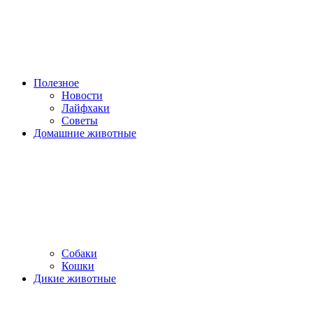
Полезное
Новости
Лайфхаки
Советы
Домашние животные
Собаки
Кошки
Дикие животные