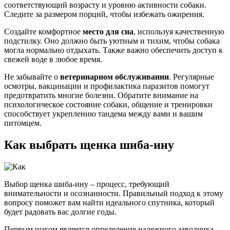
соответствующий возрасту и уровню активности собаки.
Следите за размером порций, чтобы избежать ожирения.
Создайте комфортное
место для сна
, используя качественную
подстилку. Оно должно быть уютным и тихим, чтобы собака
могла нормально отдыхать. Также важно обеспечить доступ к
свежей воде в любое время.
Не забывайте о
ветеринарном обслуживании
. Регулярные
осмотры, вакцинации и профилактика паразитов помогут
предотвратить многие болезни. Обратите внимание на
психологическое состояние собаки, общение и тренировки
способствует укреплению тандема между вами и вашим
питомцем.
Как выбрать щенка шиба-ину
Выбор щенка шиба-ину – процесс, требующий
внимательности и осознанности. Правильный подход к этому
вопросу поможет вам найти идеального спутника, который
будет радовать вас долгие годы.
Первым шагом является определение надежного заводчика.