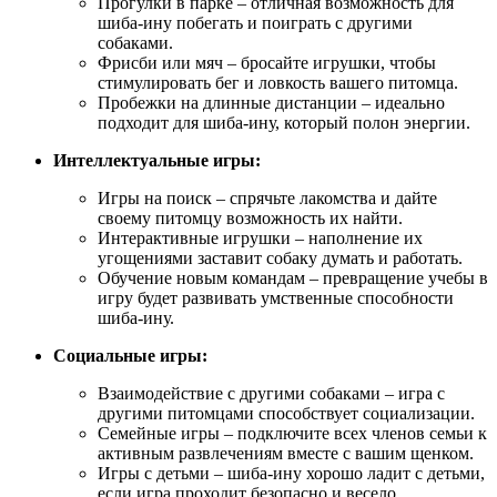
Прогулки в парке – отличная возможность для
шиба-ину побегать и поиграть с другими
собаками.
Фрисби или мяч – бросайте игрушки, чтобы
стимулировать бег и ловкость вашего питомца.
Пробежки на длинные дистанции – идеально
подходит для шиба-ину, который полон энергии.
Интеллектуальные игры:
Игры на поиск – спрячьте лакомства и дайте
своему питомцу возможность их найти.
Интерактивные игрушки – наполнение их
угощениями заставит собаку думать и работать.
Обучение новым командам – превращение учебы в
игру будет развивать умственные способности
шиба-ину.
Социальные игры:
Взаимодействие с другими собаками – игра с
другими питомцами способствует социализации.
Семейные игры – подключите всех членов семьи к
активным развлечениям вместе с вашим щенком.
Игры с детьми – шиба-ину хорошо ладит с детьми,
если игра проходит безопасно и весело.