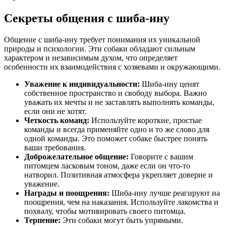
Секреты общения с шиба-ину
Общение с шиба-ину требует понимания их уникальной
природы и психологии. Эти собаки обладают сильным
характером и независимым духом, что определяет
особенности их взаимодействия с хозяевами и окружающими.
Уважение к индивидуальности:
Шиба-ину ценят
собственное пространство и свободу выбора. Важно
уважать их мечты и не заставлять выполнять команды,
если они не хотят.
Четкость команд:
Используйте короткие, простые
команды и всегда применяйте одно и то же слово для
одной команды. Это поможет собаке быстрее понять
ваши требования.
Доброжелательное общение:
Говорите с вашим
питомцем ласковым тоном, даже если он что-то
натворил. Позитивная атмосфера укрепляет доверие и
уважение.
Награды и поощрения:
Шиба-ину лучше реагируют на
поощрения, чем на наказания. Используйте лакомства и
похвалу, чтобы мотивировать своего питомца.
Терпение:
Эти собаки могут быть упрямыми.