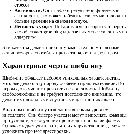
стресса.
Активность:
Они требуют регулярной физической
активности, что может побудить всю семью проводить
больше времени на свежем воздухе.
Легкость в уходе:
Шиба-ину имеют короткую шерсть,
что облегчает grooming и делает их менее склонными к
аллергиям.
Эти качества делают шиба-ину замечательными членами
семьи, которые способны принести радость и уют в дом.
Характерные черты шиба-ину
Шиба-ину обладает набором уникальных характеристик,
которые делают эту породу особенно привлекательной. Во-
первых, это умение проявлять независимость. Шиба-ину
свободолюбивы и не требуют постоянного внимания, что
делает их идеальными спутниками для занятых людей.
Во-вторых, шиба-ину отличается высоким уровнем
интеллекта. Они быстро учатся и могут выполнять команды
при условии, что обучение происходит в игровой форме.
Однако следует учитывать, что их упрямство иногда может
усложнять процесс дрессировки.