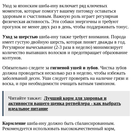
Уход за японским шиба-ину включает ряд ключевых
моментов, которые помогут вашему питомцу оставаться
здоровым и счастливым. Важную роль играет регулярная
физическая активность. Эти собаки энергичны и требуют
прогулок не менее двух раз в день, чтобы поддерживать тонус.
Уход за шерстью
шиба-ину также требует внимания. Порода
имеет густую двойную шерсть, которая линяет дважды в год.
Регулярное вычесывание (2-3 раза в неделю) минимизирует
количество выпавших волосков и предотвращает образование
колтунов.
Обязательно следите за
гигиеной ушей и зубов
. Чистка зубов
должна проводиться несколько раз в неделю, чтобы избежать
заболеваний десен. Уши следует проверять на наличие грязи и
воска, и при необходимости очищать ватным тампоном.
Читайте также:
Лучший корм для здоровья и
активности вашего щенка ротвейлера - как выбрать
идеальное питание
Кормление
шиба-ину должно быть сбалансированным.
Рекомендуется использовать высококачественный корм,