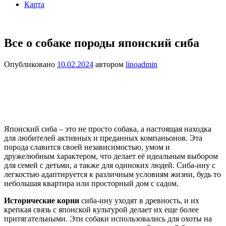
Карта
Все о собаке породы японский сиба
Опубликовано
10.02.2024
автором
linoadmin
Японский сиба – это не просто собака, а настоящая находка
для любителей активных и преданных компаньонов. Эта
порода славится своей независимостью, умом и
дружелюбным характером, что делает её идеальным выбором
для семей с детьми, а также для одиноких людей. Сиба-ину с
легкостью адаптируется к различным условиям жизни, будь то
небольшая квартира или просторный дом с садом.
Исторические корни
сиба-ину уходят в древность, и их
крепкая связь с японской культурой делает их еще более
притягательными. Эти собаки использовались для охоты на