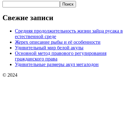
Поиск
Свежие записи
Средняя продолжительность жизни зайца русака в
естественной среде
Жерех описание рыбы и её особенности
Удивительный мир белой акулы
Основной метод правового регулирования
гражданского права
Удивительные размеры акул мегалодон
© 2024