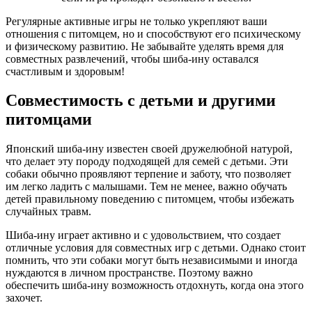
Регулярные активные игры не только укрепляют ваши
отношения с питомцем, но и способствуют его психическому
и физическому развитию. Не забывайте уделять время для
совместных развлечений, чтобы шиба-ину оставался
счастливым и здоровым!
Совместимость с детьми и другими
питомцами
Японский шиба-ину известен своей дружелюбной натурой,
что делает эту породу подходящей для семей с детьми. Эти
собаки обычно проявляют терпение и заботу, что позволяет
им легко ладить с малышами. Тем не менее, важно обучать
детей правильному поведению с питомцем, чтобы избежать
случайных травм.
Шиба-ину играет активно и с удовольствием, что создает
отличные условия для совместных игр с детьми. Однако стоит
помнить, что эти собаки могут быть независимыми и иногда
нуждаются в личном пространстве. Поэтому важно
обеспечить шиба-ину возможность отдохнуть, когда она этого
захочет.