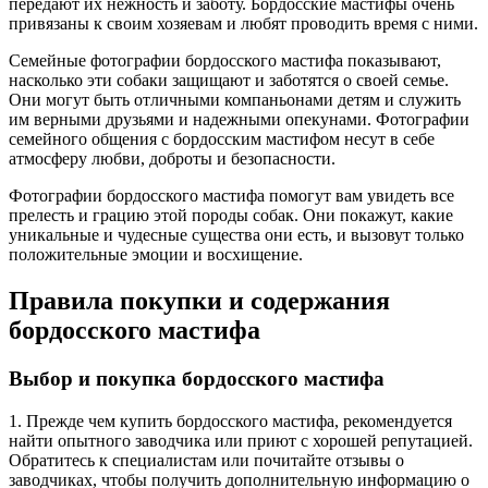
передают их нежность и заботу. Бордосские мастифы очень
привязаны к своим хозяевам и любят проводить время с ними.
Семейные фотографии бордосского мастифа показывают,
насколько эти собаки защищают и заботятся о своей семье.
Они могут быть отличными компаньонами детям и служить
им верными друзьями и надежными опекунами. Фотографии
семейного общения с бордосским мастифом несут в себе
атмосферу любви, доброты и безопасности.
Фотографии бордосского мастифа помогут вам увидеть все
прелесть и грацию этой породы собак. Они покажут, какие
уникальные и чудесные существа они есть, и вызовут только
положительные эмоции и восхищение.
Правила покупки и содержания
бордосского мастифа
Выбор и покупка бордосского мастифа
1. Прежде чем купить бордосского мастифа, рекомендуется
найти опытного заводчика или приют с хорошей репутацией.
Обратитесь к специалистам или почитайте отзывы о
заводчиках, чтобы получить дополнительную информацию о