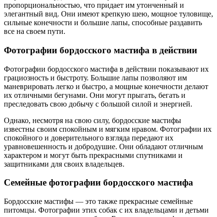
пропорциональностью, что придает им утонченный и
элегантный вид. Они имеют крепкую шею, мощное туловище,
сильные конечности и большие лапы, способные раздавить
все на своем пути.
Фотографии бордосского мастифа в действии
Фотографии бордосского мастифа в действии показывают их
грациозность и быстроту. Большие лапы позволяют им
маневрировать легко и быстро, а мощные конечности делают
их отличными бегунами. Они могут прыгать, бегать и
преследовать свою добычу с большой силой и энергией.
Однако, несмотря на свою силу, бордосские мастифы
известны своим спокойным и мягким нравом. Фотографии их
спокойного и доверительного взгляда передают их
уравновешенность и добродушие. Они обладают отличным
характером и могут быть прекрасными спутниками и
защитниками для своих владельцев.
Семейные фотографии бордосского мастифа
Бордосские мастифы — это также прекрасные семейные
питомцы. Фотографии этих собак с их владельцами и детьми