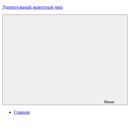
Перейти
Удивительный животный мир
к
содержимому
Меню
Главная