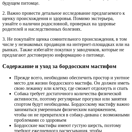
будущем питомце.
2. Важно провести детальное исследование предлагаемого к
щенку происхождения и здоровья. Помимо экстерьера,
узнайте о наличии родословной, проверках на здоровье
родителей и наследственных болезнях.
3. Не покупайте щенка сомнительного происхождения, в том
числе у незнакомых продавцов на интернет-площадках или на
рынках. Также избегайте покупки у заводчиков, которые не
предлагают достоверную информацию о питомце.
Содержание и уход за бордосским мастифом
Прежде всего, необходимо обеспечить простор и уютное
место для жизни бордосского мастифа. Он должен иметь
свою лежанку или клетку, где сможет отдохнуть и спать
Собака требует достаточного количества физической
активности, поэтому регулярные прогулки или занятия
спортом будут необходимы. Бордосскому мастифу важно
заниматься умеренным физическим напряжением,
чтобы он не превратился в собаку-дивана с возможными
проблемами со здоровьем
Бордосские мастифы имеют густую шерсть, поэтому
требуют ежедневного расчесывания, чтобы