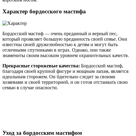
Характер бордосского мастифа
Бордосский мастиф — очень преданный и верный пес,
который проявляет большую преданность своей семье. Они
известны своей дружелюбностью к детям и могут быть
отличными спутниками в играх. Однако, они также
знамениты своим высоким уровнем охранительных качеств.
Прекрасные сторожевые качества:
Бордосский мастиф,
благодаря своей крупной фигуре и мощным лапам, является
идеальным сторожем. Он бдительно следит за своими
хозяевами и своей территорией, и он готов отстаивать свою
семью в случае опасности.
Уход за бордосским мастифом