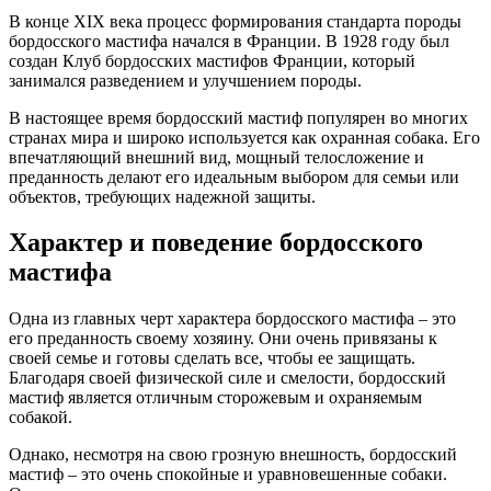
В конце XIX века процесс формирования стандарта породы
бордосского мастифа начался в Франции. В 1928 году был
создан Клуб бордосских мастифов Франции, который
занимался разведением и улучшением породы.
В настоящее время бордосский мастиф популярен во многих
странах мира и широко используется как охранная собака. Его
впечатляющий внешний вид, мощный телосложение и
преданность делают его идеальным выбором для семьи или
объектов, требующих надежной защиты.
Характер и поведение бордосского
мастифа
Одна из главных черт характера бордосского мастифа – это
его преданность своему хозяину. Они очень привязаны к
своей семье и готовы сделать все, чтобы ее защищать.
Благодаря своей физической силе и смелости, бордосский
мастиф является отличным сторожевым и охраняемым
собакой.
Однако, несмотря на свою грозную внешность, бордосский
мастиф – это очень спокойные и уравновешенные собаки.