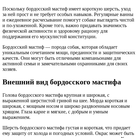
Поскольку бордосский мастиф имеет короткую шерсть, уход
за ней прост и не требует особых навыков. Регулярные ванны
и ежедневное расчесывание помогут собаке выглядеть чистой
и по-ухоженной. Кроме того, важно придавать значимость
физической активности и здоровому рациону для
поддержания его мускулистой конституции.
Бордосский мастиф — порода собак, которая обладает
уникальным сочетанием мощи, преданности и защитнических
качеств. Они могут быть отличными компаньонами для
активной семьи и замечательными охранниками для своих
хозяев.
Внешний вид бордосского мастифа
Голова бордосского мастифа крупная и широкая, с
выраженной шерстистой гривой на шее. Морда короткая и
широкая, с мощным носом и широко раздвоенным носовым
хрящом. Глаза карие и мягкие, с добрым и умным
выражением.
Шерсть бордосского мастифа густая и короткая, что придает
ему защиту от холода и погодных условий. Окрас может быть