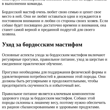
в выполнении команды.
Бордосский мастиф очень любит свою семью и ценит свое
место в ней. Они не любят оставаться одни и нуждаются в
постоянном внимании и любви со стороны своих хозяев. Если
собаке будет посвящено достаточно времени и внимания, она
станет самой верной и преданной подругой для своего
хозяина.
Уход за бордосским мастифом
Основные аспекты ухода за бордосским мастифом включают
регулярные прогулки, правильное питание, уход за шерстью и
ежедневное практическое обучение.
Прогулки необходимы для поддержания физической формы и
удовлетворения потребностей в движении этой породы. Они
должны быть регулярными и продолжительными, чтобы
предотвратить скученность и избыточный вес.
Правильное питание является ключевым компонентом
здорового ухода за бордосским мастифом. Собаки этой
породы склонны к лишнему весу, поэтому нужно обеспечить
их рацион сбалансированными и здоровыми продуктами.