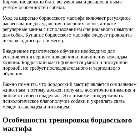
Кормление должно быть регулярным и дозированным с
учетом особенностей собаки.
Уход за шерстью бордосского мастифа включает регулярное
расчесывание для удаления отмерших волос, а также
регулярные ванны с использованием специального шампуня
для собак. Купание бордосского мастифа следует проводить
не чаще одного раза в месяц.
Ежедневное практическое обучение необходимо для
установления верного поведения и подчинения командам
хозяина. Бордосский мастиф является умной и послушной
породой, но требует последовательного и терпеливого
обучения.
Важно помнить, что бордосский мастиф является социальным
животным, поэтому должен получать достаточно внимания и
любви от своего владельца. Это поможет поддерживать
психологическое благополучие собаки и укреплять связь
между владельцем и питомцем.
Особенности тренировки бордосского
мастифа