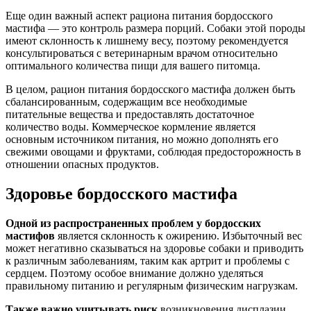
Еще один важный аспект рациона питания бордосского
мастифа — это контроль размера порций. Собаки этой породы
имеют склонность к лишнему весу, поэтому рекомендуется
консультироваться с ветеринарным врачом относительно
оптимального количества пищи для вашего питомца.
В целом, рацион питания бордосского мастифа должен быть
сбалансированным, содержащим все необходимые
питательные вещества и предоставлять достаточное
количество воды. Коммерческое кормление является
основным источником питания, но можно дополнять его
свежими овощами и фруктами, соблюдая предосторожность в
отношении опасных продуктов.
Здоровье бордосского мастифа
Одной из распространенных проблем у бордосских
мастифов
является склонность к ожирению. Избыточный вес
может негативно сказываться на здоровье собаки и приводить
к различным заболеваниям, таким как артрит и проблемы с
сердцем. Поэтому особое внимание должно уделяться
правильному питанию и регулярным физическим нагрузкам.
Также важно учитывать риск
возникновения дисплазии