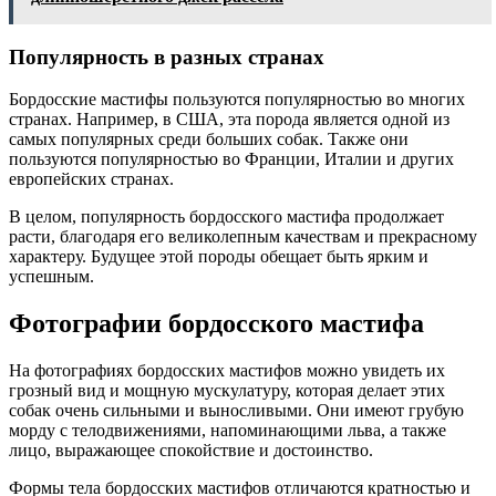
Популярность в разных странах
Бордосские мастифы пользуются популярностью во многих
странах. Например, в США, эта порода является одной из
самых популярных среди больших собак. Также они
пользуются популярностью во Франции, Италии и других
европейских странах.
В целом, популярность бордосского мастифа продолжает
расти, благодаря его великолепным качествам и прекрасному
характеру. Будущее этой породы обещает быть ярким и
успешным.
Фотографии бордосского мастифа
На фотографиях бордосских мастифов можно увидеть их
грозный вид и мощную мускулатуру, которая делает этих
собак очень сильными и выносливыми. Они имеют грубую
морду с телодвижениями, напоминающими льва, а также
лицо, выражающее спокойствие и достоинство.
Формы тела бордосских мастифов отличаются кратностью и