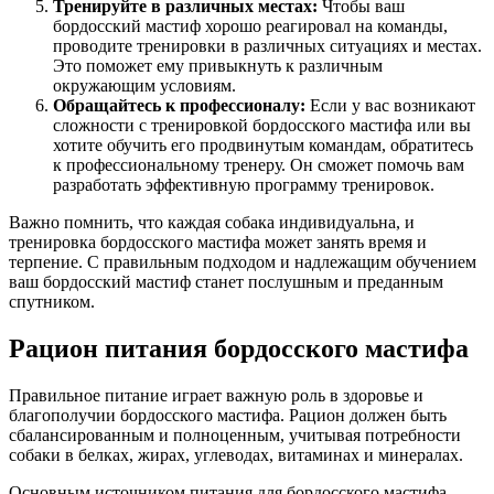
Тренируйте в различных местах:
Чтобы ваш
бордосский мастиф хорошо реагировал на команды,
проводите тренировки в различных ситуациях и местах.
Это поможет ему привыкнуть к различным
окружающим условиям.
Обращайтесь к профессионалу:
Если у вас возникают
сложности с тренировкой бордосского мастифа или вы
хотите обучить его продвинутым командам, обратитесь
к профессиональному тренеру. Он сможет помочь вам
разработать эффективную программу тренировок.
Важно помнить, что каждая собака индивидуальна, и
тренировка бордосского мастифа может занять время и
терпение. С правильным подходом и надлежащим обучением
ваш бордосский мастиф станет послушным и преданным
спутником.
Рацион питания бордосского мастифа
Правильное питание играет важную роль в здоровье и
благополучии бордосского мастифа. Рацион должен быть
сбалансированным и полноценным, учитывая потребности
собаки в белках, жирах, углеводах, витаминах и минералах.
Основным источником питания для бордосского мастифа