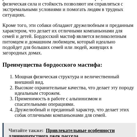
физическая сила и стойкость позволяют им справляться с
экстремальными условиями и помогать людям в трудных
ситуациях.
Кроме того, эти собаки обладают дружелюбным и преданным
характером, что делает их отличными компаньонами для
семей и детей. Бордосский мастиф является великолепным
питомцем и домашним любимцем, который идеально
подойдет для больших семей или людей, живущих в
загородных домах.
Преимущества бордосского мастифа:
Мощная физическая структура и величественный
внешний вид.
Высокие охранительные качества, что делает эту породу
идеальным сторожем.
Применимость в работе с альпинизмом и
спасательными операциями.
Дружелюбный и преданный характер, что делает этих
собак отличными компаньонами для семей.
Читайте также:
Привлекательные особенности
длинношерстного джек рассела