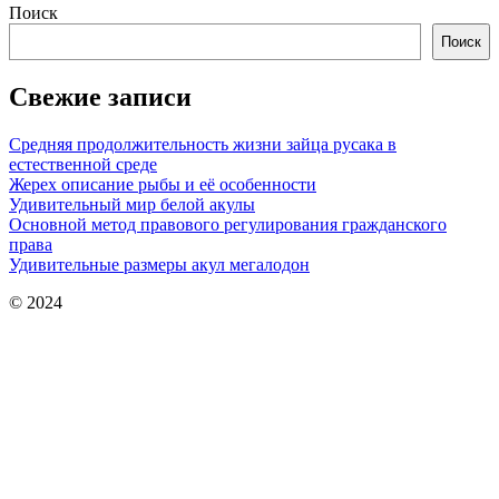
Поиск
Поиск
Свежие записи
Средняя продолжительность жизни зайца русака в
естественной среде
Жерех описание рыбы и её особенности
Удивительный мир белой акулы
Основной метод правового регулирования гражданского
права
Удивительные размеры акул мегалодон
© 2024