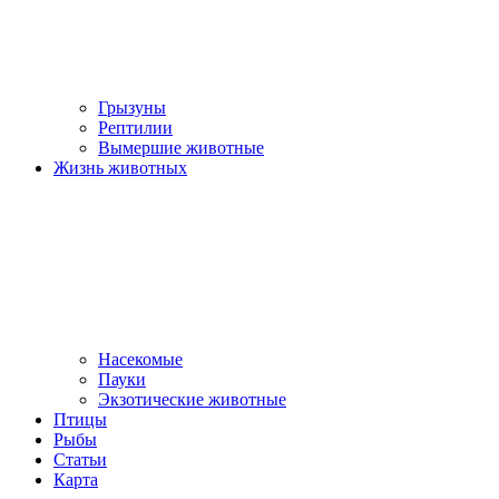
Грызуны
Рептилии
Вымершие животные
Жизнь животных
Насекомые
Пауки
Экзотические животные
Птицы
Рыбы
Статьи
Карта