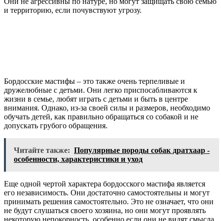
Они не агрессивны по натуре, но могут защищать свою семью
и территорию, если почувствуют угрозу.
Бордосские мастифы – это также очень терпеливые и
дружелюбные с детьми. Они легко приспосабливаются к
жизни в семье, любят играть с детьми и быть в центре
внимания. Однако, из-за своей силы и размеров, необходимо
обучать детей, как правильно обращаться со собакой и не
допускать грубого обращения.
Читайте также:
Популярные породы собак дратхаар -
особенности, характеристики и уход
Еще одной чертой характера бордосского мастифа является
его независимость. Они достаточно самостоятельны и могут
принимать решения самостоятельно. Это не означает, что они
не будут слушаться своего хозяина, но они могут проявлять
некоторую непокорность, особенно если они не видят смысла