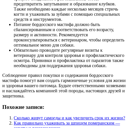
предотвратить запутывание и образование клубков.
Также необходимо каждые несколько месяцев стричь
когти и ухаживать за зубами с помощью специальных
средств и инструментов.
Питание бордосского мастифа должно быть
сбалансированным и соответствовать его возрасту,
размеру и активности. Рекомендуется
проконсультироваться с ветеринаром, чтобы определить
оптимальное меню для собаки.
Обязательно проводите регулярные визиты к
ветеринару для контроля здоровья и профилактического
осмотра. Прививки и профилактика от паразитов также
необходимы для поддержания здоровья собаки.
Соблюдение правил покупки и содержания бордосского
мастифа помогут вам создать гармоничные условия для жизни
и здоровья вашего питомца. Будьте ответственными хозяевами
и наслаждайтесь компанией этой породы, настоящих друзей и
защитника.
Похожие записи:
Сколько живут самоеды и как увеличить срок их жизни?
Как правильно ухаживать за шпицем померанским —