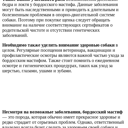
бедра и локтя у бордосского мастифа. Данные заболевания
могут быть наследственными и приводить к длительным и
болезненным проблемам в опорно-двигательной системе
собаки. Поэтому при покупке щенка следует обращать
внимание на наличие соответствующих сертификатов о
родительской чистоте и отсутствии генетических
заболеваний.
Необходимо также уделить внимание здоровью собаки
в
целом. Регулярные посещения ветеринара, вакцинации и
профилактические осмотры являются важной частью ухода за
бордосским мастифом. Также стоит помнить о ежедневном
осмотре и гигиенических процедурах, таких как уход за
шерстью, глазами, ушами и зубами.
Несмотря на возможные заболевания, бордосский мастиф
— это порода, которая обычно имеет прекрасное здоровье и
редко страдает от серьезных проблем. Однако, ответственный
владелец всегда будет следить за здоровьем своей собаки и