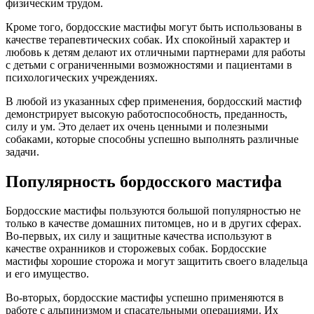
физическим трудом.
Кроме того, бордосские мастифы могут быть использованы в
качестве терапевтических собак. Их спокойный характер и
любовь к детям делают их отличными партнерами для работы
с детьми с ограниченными возможностями и пациентами в
психологических учреждениях.
В любой из указанных сфер применения, бордосский мастиф
демонстрирует высокую работоспособность, преданность,
силу и ум. Это делает их очень ценными и полезными
собаками, которые способны успешно выполнять различные
задачи.
Популярность бордосского мастифа
Бордосские мастифы пользуются большой популярностью не
только в качестве домашних питомцев, но и в других сферах.
Во-первых, их силу и защитные качества используют в
качестве охранников и сторожевых собак. Бордосские
мастифы хорошие сторожа и могут защитить своего владельца
и его имущество.
Во-вторых, бордосские мастифы успешно применяются в
работе с альпинизмом и спасательными операциями. Их