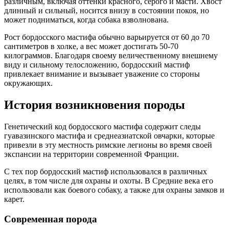
различным, включая оттенки красного, серого и масти. Хвост
длинный и сильный, носится внизу в состоянии покоя, но
может подниматься, когда собака взволнована.
Рост бордосского мастифа обычно варьируется от 60 до 70
сантиметров в холке, а вес может достигать 50-70
килограммов. Благодаря своему величественному внешнему
виду и сильному телосложению, бордосский мастиф
привлекает внимание и вызывает уважение со стороны
окружающих.
История возникновения породы
Генетический код бордосского мастифа содержит следы
гуавазинского мастифа и среднеазиатской овчарки, которые
привезли в эту местность римские легионы во время своей
экспансии на территории современной Франции.
С тех пор бордосский мастиф использовался в различных
целях, в том числе для охраны и охоты. В Средние века его
использовали как боевого собаку, а также для охраны замков и
карет.
Современная порода