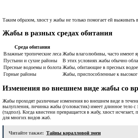
Таким образом, хвост у жабы не только помогает ей выживать 
Жабы в разных средах обитания
Среда обитания
Влажные тропические леса
Жабы влаголюбивы, часто имеют яр
Пустыни и сухие районы
В этих условиях жабы обычно обла
Пресные водоемы и болота
Жабы, обитающие в пресных водоем
Горные районы
Жабы, приспособленные к высокого
Изменения во внешнем виде жабы со в
Жабы проходят различные изменения во внешнем виде в течени
вылупления, личинка жабы (головастик) имеет длинное тело с 
(тадпол). Когда квистени превращается в жабу, хвост исчезает,
для многих видов жаб.
Читайте также:
Тайны коралловой змеи