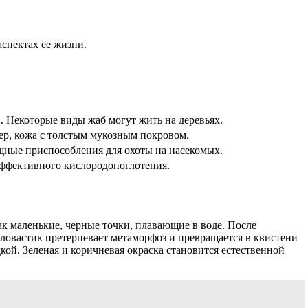
аспектах ее жизни.
 Некоторые виды жаб могут жить на деревьях.
ер, кожа с толстым мукозным покровом.
щные приспособления для охоты на насекомых.
эффективного кислородопоглотения.
к маленькие, черные точки, плавающие в воде. После
оловастик претерпевает метаморфоз и превращается в квистени
дкой. Зеленая и коричневая окраска становится естественной