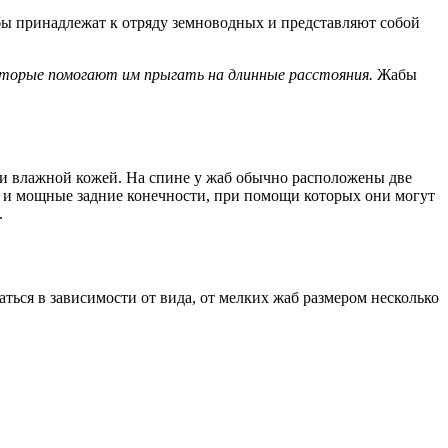
ы принадлежат к отряду земноводных и представляют собой
оторые помогают им прыгать на длинные расстояния.
Жабы
 и влажной кожей. На спине у жаб обычно расположены две
е и мощные задние конечности, при помощи которых они могут
.
ться в зависимости от вида, от мелких жаб размером несколько