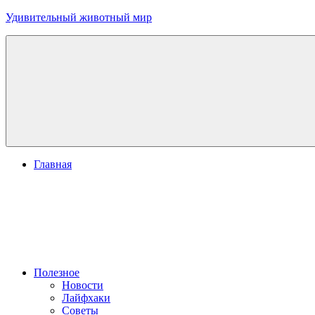
Перейти
Удивительный животный мир
к
содержимому
Главная
Полезное
Новости
Лайфхаки
Советы