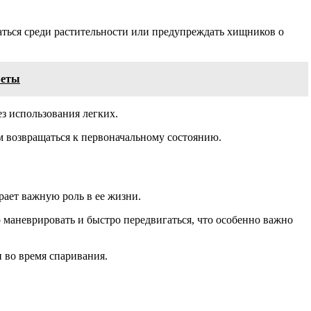
ться среди растительности или предупреждать хищников о
веты
ез использования легких.
м возвращаться к первоначальному состоянию.
рает важную роль в ее жизни.
 маневрировать и быстро передвигаться, что особенно важно
и во время спаривания.