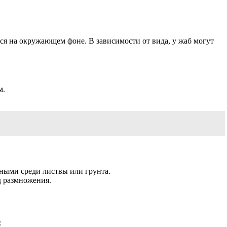
ся на окружающем фоне. В зависимости от вида, у жаб могут
м.
нными среди листвы или грунта.
д размножения.
: