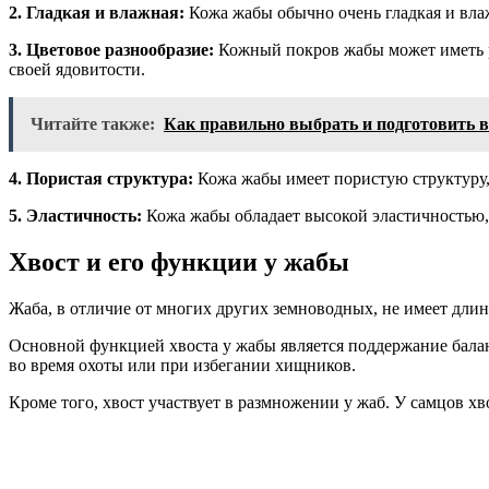
2. Гладкая и влажная:
Кожа жабы обычно очень гладкая и влажн
3. Цветовое разнообразие:
Кожный покров жабы может иметь р
своей ядовитости.
Читайте также:
Как правильно выбрать и подготовить в
4. Пористая структура:
Кожа жабы имеет пористую структуру, 
5. Эластичность:
Кожа жабы обладает высокой эластичностью, 
Хвост и его функции у жабы
Жаба, в отличие от многих других земноводных, не имеет длинн
Основной функцией хвоста у жабы является поддержание балан
во время охоты или при избегании хищников.
Кроме того, хвост участвует в размножении у жаб. У самцов х