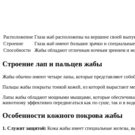
Расположение
Глаза жаб расположены на вершине своей выпук
Строение
Глаза жаб имеют большие зрачки и специальные 
Способности
Жабы обладают отличным ночным зрением и мог
Строение лап и пальцев жабы
Жабы обычно имеют четыре лапы, которые представляют собой
Пальцы жабы покрыты тонкой кожей, из которой вырастают мел
Лапы жабы обладают мощными мышцами, которые обеспечивают
животному эффективно передвигаться как по суше, так и в воде
Особенности кожного покрова жабы
1. Служит защитой:
Кожа жабы имеет специальные железы, выд