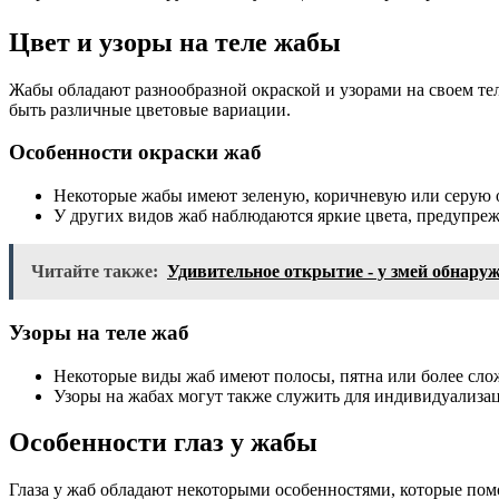
Цвет и узоры на теле жабы
Жабы обладают разнообразной окраской и узорами на своем те
быть различные цветовые вариации.
Особенности окраски жаб
Некоторые жабы имеют зеленую, коричневую или серую о
У других видов жаб наблюдаются яркие цвета, предупре
Читайте также:
Удивительное открытие - у змей обнару
Узоры на теле жаб
Некоторые виды жаб имеют полосы, пятна или более слож
Узоры на жабах могут также служить для индивидуализац
Особенности глаз у жабы
Глаза у жаб обладают некоторыми особенностями, которые пом