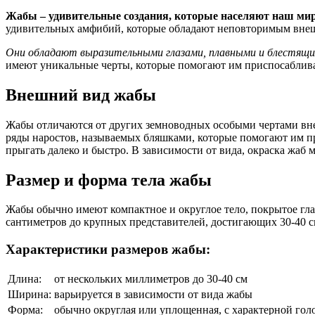
Жабы – удивительные создания, которые населяют наш мир
удивительных амфибий, которые обладают неповторимым вне
Они обладают выразительными глазами, плавными и блестящи
имеют уникальные черты, которые помогают им приспосаблива
Внешний вид жабы
Жабы отличаются от других земноводных особыми чертами вне
ряды наростов, называемых бляшками, которые помогают им п
прыгать далеко и быстро. В зависимости от вида, окраска жаб 
Размер и форма тела жабы
Жабы обычно имеют компактное и округлое тело, покрытое глад
сантиметров до крупных представителей, достигающих 30-40 с
Характеристики размеров жабы:
Длина:
от нескольких миллиметров до 30-40 см
Ширина:
варьируется в зависимости от вида жабы
Форма:
обычно округлая или уплощенная, с характерной г