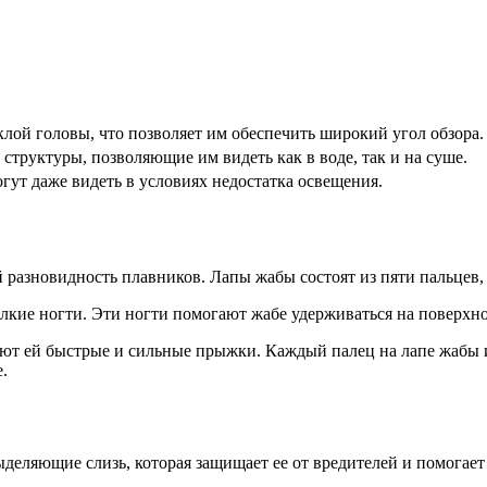
лой головы, что позволяет им обеспечить широкий угол обзора.
структуры, позволяющие им видеть как в воде, так и на суше.
ут даже видеть в условиях недостатка освещения.
 разновидность плавников. Лапы жабы состоят из пяти пальце
кие ногти. Эти ногти помогают жабе удерживаться на поверхнос
 ей быстрые и сильные прыжки. Каждый палец на лапе жабы и
.
еляющие слизь, которая защищает ее от вредителей и помогает 