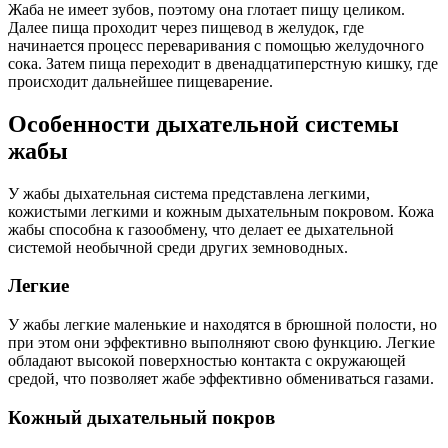
Жаба не имеет зубов, поэтому она глотает пищу целиком.
Далее пища проходит через пищевод в желудок, где
начинается процесс переваривания с помощью желудочного
сока. Затем пища переходит в двенадцатиперстную кишку, где
происходит дальнейшее пищеварение.
Особенности дыхательной системы
жабы
У жабы дыхательная система представлена легкими,
кожистыми легкими и кожным дыхательным покровом. Кожа
жабы способна к газообмену, что делает ее дыхательной
системой необычной среди других земноводных.
Легкие
У жабы легкие маленькие и находятся в брюшной полости, но
при этом они эффективно выполняют свою функцию. Легкие
обладают высокой поверхностью контакта с окружающей
средой, что позволяет жабе эффективно обмениваться газами.
Кожный дыхательный покров