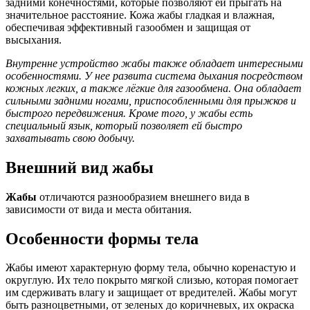
задними конечностями, которые позволяют ей прыгать на
значительное расстояние. Кожа жабы гладкая и влажная,
обеспечивая эффективный газообмен и защищая от
высыхания.
Внутренне устройство жабы также обладает интересными
особенностями. У нее развита система дыхания посредством
кожных легких, а также лёгкие для газообмена. Она обладает
сильными задними ногами, приспособленными для прыжков и
быстрого передвижения. Кроме того, у жабы есть
специальный язык, который позволяет ей быстро
захватывать свою добычу.
Внешний вид жабы
Жабы
отличаются разнообразием внешнего вида в
зависимости от вида и места обитания.
Особенности формы тела
Жабы имеют характерную форму тела, обычно коренастую и
округлую. Их тело покрыто мягкой слизью, которая помогает
им сдерживать влагу и защищает от вредителей. Жабы могут
быть разноцветными, от зеленых до коричневых, их окраска