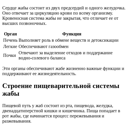
Сердце жабы состоит из двух предсердий и одного желудочка.
Оно отвечает за циркуляцию крови по всему организму.
Кровеносная система жабы не закрытая, что отличает ее от
высших позвоночных.
Орган
Функция
Печень
Выполняет роль в обмене веществ и детоксикации
Легкие
Обеспечивают газообмен
Отвечают за выделение отходов и поддержание
Почки
водно-солевого баланса
Эти органы обеспечивают жабе жизненно важные функции и
поддерживают ее жизнедеятельность.
Строение пищеварительной системы
жабы
Пищевой путь у жаб состоит из рта, пищевода, желудка,
двенадцатиперстной кишки и кишечника. Пища попадает в
рот жабы, где начинается процесс пережевывания и
разжевывания.