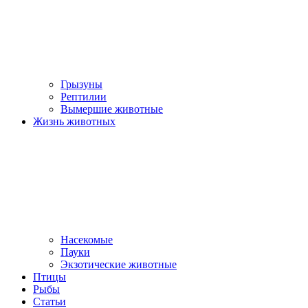
Грызуны
Рептилии
Вымершие животные
Жизнь животных
Насекомые
Пауки
Экзотические животные
Птицы
Рыбы
Статьи