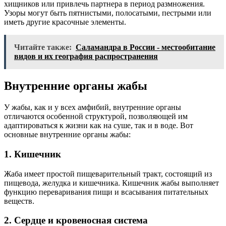
хищников или привлечь партнера в период размножения.
Узоры могут быть пятнистыми, полосатыми, пестрыми или
иметь другие красочные элементы.
Читайте также:
Саламандра в России - местообитание
видов и их география распространения
Внутренние органы жабы
У жабы, как и у всех амфибий, внутренние органы
отличаются особенной структурой, позволяющей им
адаптироваться к жизни как на суше, так и в воде. Вот
основные внутренние органы жабы:
1. Кишечник
Жаба имеет простой пищеварительный тракт, состоящий из
пищевода, желудка и кишечника. Кишечник жабы выполняет
функцию переваривания пищи и всасывания питательных
веществ.
2. Сердце и кровеносная система