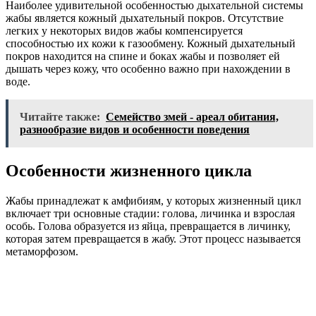
Наиболее удивительной особенностью дыхательной системы
жабы является кожный дыхательный покров. Отсутствие
легких у некоторых видов жабы компенсируется
способностью их кожи к газообмену. Кожный дыхательный
покров находится на спине и боках жабы и позволяет ей
дышать через кожу, что особенно важно при нахождении в
воде.
Читайте также:
Семейство змей - ареал обитания,
разнообразие видов и особенности поведения
Особенности жизненного цикла
Жабы принадлежат к амфибиям, у которых жизненный цикл
включает три основные стадии: голова, личинка и взрослая
особь. Голова образуется из яйца, превращается в личинку,
которая затем превращается в жабу. Этот процесс называется
метаморфозом.