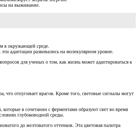
нсы на выживание.
м в окружающей среде.
 эти адаптации развивались на молекулярном уровне.
опросов для ученых о том, как жизнь может адаптироваться к
, что отпугивает врагов. Кроме того, световые сигналы могут
 которые в сочетании с ферментами образуют свет во время
условиях глубоководной среды.
еноватого до желтоватого оттенков. Эта цветовая палитра