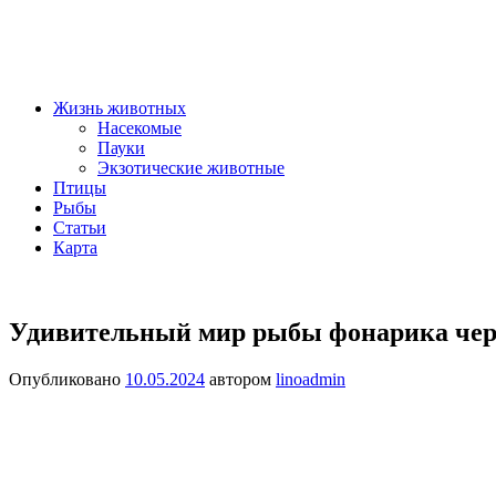
Жизнь животных
Насекомые
Пауки
Экзотические животные
Птицы
Рыбы
Статьи
Карта
Удивительный мир рыбы фонарика чере
Опубликовано
10.05.2024
автором
linoadmin