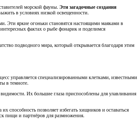
дставителей морской фауны.
Эти загадочные создания
ыжить в условиях низкой освещенности.
и. Эти яркие огоньки становятся настоящими маяками в
 интересных фактах о рыбе фонарик и поделимся
гатство подводного мира, который открывается благодаря этим
роцесс управляется специализированными клетками, известными
ты в темноте.
й видимости. Их большие глаза приспособлены для улавливания
их способность позволяет избегать хищников и оставаться
ск пищи и партнёров для размножения.