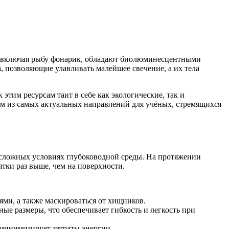
ы, включая рыбу фонарик, обладают биолюминесцентными
, позволяющие улавливать малейшее свечение, а их тела
этим ресурсам таит в себе как экологические, так и
им из самых актуальных направлений для учёных, стремящихся
 сложных условиях глубоководной среды. На протяжении
ятки раз выше, чем на поверхности.
ми, а также маскироваться от хищников.
ые размеры, что обеспечивает гибкость и легкость при
 минимизирует затраты энергии.