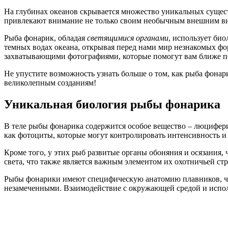
На глубинах океанов скрывается множество уникальных сущес
привлекают внимание не только своим необычным внешним вид
Рыба фонарик, обладая
светящимися органами
, использует би
темных водах океана, открывая перед нами мир незнакомых фо
захватывающими фотографиями, которые помогут вам ближе по
Не упустите возможность узнать больше о том, как рыба фонари
великолепным созданиям!
Уникальная биология рыбы фонарика
В теле рыбы фонарика содержится особое вещество – люциферин
как фотоциты, которые могут контролировать интенсивность и 
Кроме того, у этих рыб развитые органы обоняния и осязания,
света, что также является важным элементом их охотничьей стр
Рыбы фонарики имеют специфическую анатомию плавников, что 
незамеченными. Взаимодействие с окружающей средой и исполь