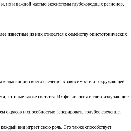
ы, но и важной частью экосистемы глубоководных регионов,
ее известные из них относятся к семейству опистотонических
ны к адаптации своего свечения в зависимости от окружающей
ми, которые также светятся. Их физиология и светоизлучающие
ием окрасов и способностью генерировать голубое свечение.
каждый вид играет свою роль. Это также способствует