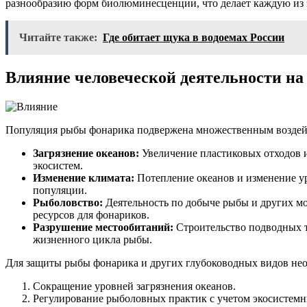
разнообразию форм биолюминесценции, что делает каждую из 
Читайте также:
Где обитает щука в водоемах России
Влияние человеческой деятельности н
Популяция рыбы фонарика подвержена множественным воздейст
Загрязнение океанов:
Увеличение пластиковых отходов и
экосистем.
Изменение климата:
Потепление океанов и изменение ур
популяции.
Рыболовство:
Деятельность по добыче рыбы и других мо
ресурсов для фонариков.
Разрушение местообитаний:
Строительство подводных т
жизненного цикла рыбы.
Для защиты рыбы фонарика и других глубоководных видов не
Сокращение уровней загрязнения океанов.
Регулирование рыболовных практик с учетом экосистемн