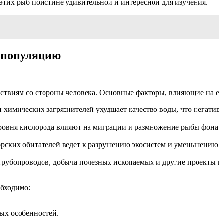
этих рыб поистине удивительной и интересной для изучения.
а популяцию
виям со стороны человека. Основные факторы, влияющие на её
 химических загрязнителей ухудшает качество воды, что негатив
овня кислорода влияют на миграции и размножение рыбы фонар
рских обитателей ведет к разрушению экосистем и уменьшению 
рубопроводов, добыча полезных ископаемых и другие проекты 
обходимо:
ых особенностей.