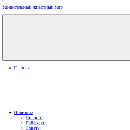
Перейти
Удивительный животный мир
к
содержимому
Главная
Полезное
Новости
Лайфхаки
Советы