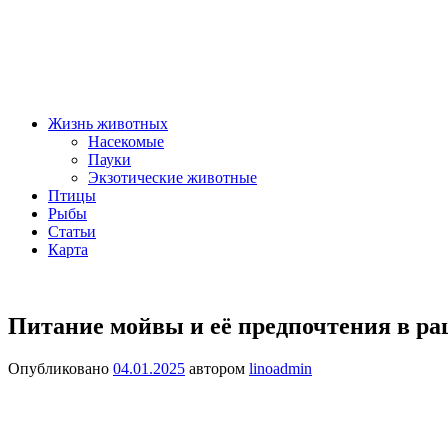
Жизнь животных
Насекомые
Пауки
Экзотические животные
Птицы
Рыбы
Статьи
Карта
Питание мойвы и её предпочтения в ра
Опубликовано
04.01.2025
автором
linoadmin