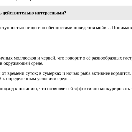
ь действительно интересными?
доступностью пищи и особенностями поведения мойвы. Понимани
ичных моллюсков и червей, что говорит о её разнообразных гас
 в окружающей среде.
 от времени суток; в сумерках и ночью рыба активнее кормится
ой к определенным условиям среды.
подход к питанию, что позволяет ей эффективно конкурировать 