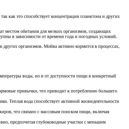
ак как это способствует концентрации планктона и других
жат местом обитания для мелких организмов, создающих
тупны в зависимости от времени года и погодных условий.
и других организмов. Мойва активно кормится в процессах,
емпературы воды, но и от доступности пищи в конкретный
 кормовые привычки, что приводит к потреблению большего
ми. Теплая вода способствует активной жизнедеятельности
жиров, что связано с массовым поиском пищи, включая
тивно, предпочитая глубоководные участки с меньшим