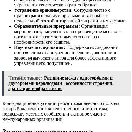
укрепления генетического разнообразия.
Устранение браконьерства:
Сотрудничество с
правоохранительными органами для борьбы с
нелегальной охотой и торговлей тиграми и их частями.
Образовательные программы:
Организация
мероприятий, нацеленных на просвещение местного
населения о значимости амурского тигра и
необходимости его защиты.
Научные исследования:
Поддержка исследований,
направленных на изучение поведения, экологии и
здоровья амурского тигра для более эффективного
управления его популяцией.
Читайте также:
Различие между одногорбыми и
двугорбыми верблюдами - особенности строения,
адаптации и образ жизни
Консервационные усилия требуют комплексного подхода,
который включает правительственные инициативы,
поддержку местных сообществ и активное участие
международных организаций.
Значение амурского тигра в