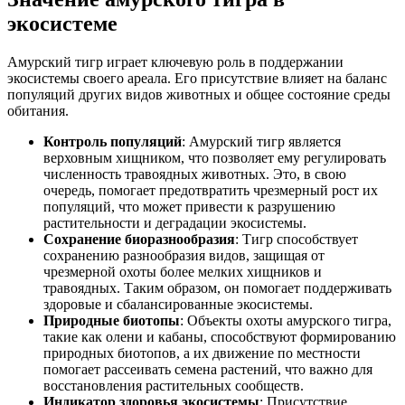
экосистеме
Амурский тигр играет ключевую роль в поддержании
экосистемы своего ареала. Его присутствие влияет на баланс
популяций других видов животных и общее состояние среды
обитания.
Контроль популяций
: Амурский тигр является
верховным хищником, что позволяет ему регулировать
численность травоядных животных. Это, в свою
очередь, помогает предотвратить чрезмерный рост их
популяций, что может привести к разрушению
растительности и деградации экосистемы.
Сохранение биоразнообразия
: Тигр способствует
сохранению разнообразия видов, защищая от
чрезмерной охоты более мелких хищников и
травоядных. Таким образом, он помогает поддерживать
здоровые и сбалансированные экосистемы.
Природные биотопы
: Объекты охоты амурского тигра,
такие как олени и кабаны, способствуют формированию
природных биотопов, а их движение по местности
помогает рассеивать семена растений, что важно для
восстановления растительных сообществ.
Индикатор здоровья экосистемы
: Присутствие