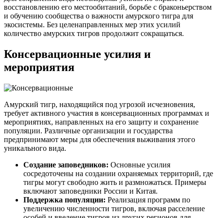
восстановлению его местообитаний, борьбе с браконьерством
и обучению сообщества о важности амурского тигра для
экосистемы. Без целенаправленных мер этих усилий
количество амурских тигров продолжит сокращаться.
Консервационные усилия и
мероприятия
Амурский тигр, находящийся под угрозой исчезновения,
требует активного участия в консервационных программах и
мероприятиях, направленных на его защиту и сохранение
популяции. Различные организации и государства
предпринимают меры для обеспечения выживания этого
уникального вида.
Создание заповедников:
Основные усилия
сосредоточены на создании охраняемых территорий, где
тигры могут свободно жить и размножаться. Примеры
включают заповедники России и Китая.
Поддержка популяции:
Реализация программ по
увеличению численности тигров, включая расселение
особей и введение тигров из других регионов для