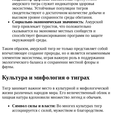
амурского тигра служит индикатором здоровья
экосистемы. Устойчивые популяции тигров
свидетельствуют о достаточном количестве добычи и
высоком уровне сохранности среды обитания.
Социально-экономическая значимость
: Амурский
тигр привлекает туристов, что положительно
сказывается на экономике местных сообществ и
способствует финансированию программ по защите
окружающей среды.
Таким образом, амурский тигр не только представляет собой
впечатляющее создание природы, но и является незаменимым
элементом экосистемы, играя важную роль в поддержании
экологического баланса и сохранении местной флоры и
фауны.
Культура и мифология о тиграх
Тигр занимает важное место в культурной и мифологической
жизни различных народов мира. Его величественный облик и
хищная натура вдохновили множество легенд и обычаев.
Символ силы и власти:
Во многих культурах тигр
ассоциируется с силой, мужеством и благородством.