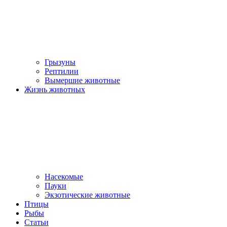
Грызуны
Рептилии
Вымершие животные
Жизнь животных
Насекомые
Пауки
Экзотические животные
Птицы
Рыбы
Статьи