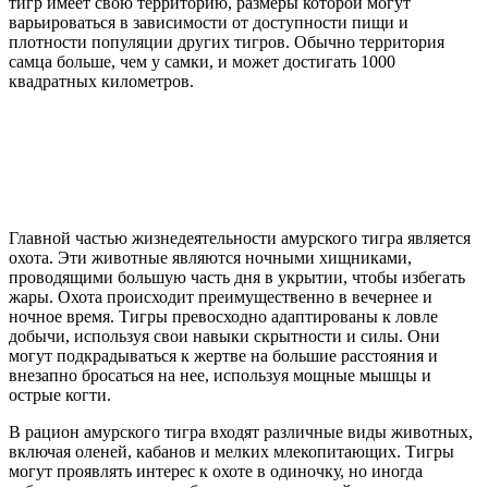
тигр имеет свою территорию, размеры которой могут
варьироваться в зависимости от доступности пищи и
плотности популяции других тигров. Обычно территория
самца больше, чем у самки, и может достигать 1000
квадратных километров.
Главной частью жизнедеятельности амурского тигра является
охота. Эти животные являются ночными хищниками,
проводящими большую часть дня в укрытии, чтобы избегать
жары. Охота происходит преимущественно в вечернее и
ночное время. Тигры превосходно адаптированы к ловле
добычи, используя свои навыки скрытности и силы. Они
могут подкрадываться к жертве на большие расстояния и
внезапно бросаться на нее, используя мощные мышцы и
острые когти.
В рацион амурского тигра входят различные виды животных,
включая оленей, кабанов и мелких млекопитающих. Тигры
могут проявлять интерес к охоте в одиночку, но иногда