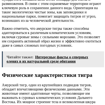
размножения. В связи с этим охраняемые территории играют
ключевую роль в сохранении данного вида. Ориентация на
такие экологически чистые зоны, как заповедники и
национальные парки, помогает защищать тигров от угроз,
возникших из-за человеческой деятельности.
Важно отметить, что амурские тигры также способны
адаптироваться к различным климатическим условиям,
включая суровые зимы с сильными морозами. Это позволяет
им сохранять активный образ жизни и эффективно охотиться
даже в самых сложных погодных условиях.
Читайте также:
Интересные факты о северных
оленях в их натуральной среде обитания
Физические характеристики тигра
Амурский тигр, один из крупнейших подвидов тигров,
обладает впечатляющими физическими данными. Эти
животные имеют адаптивные черты, позволяющие им
выживать в суровых климатических условиях Дальнего
Востока. Их мощное строение тела и великолепная шкура