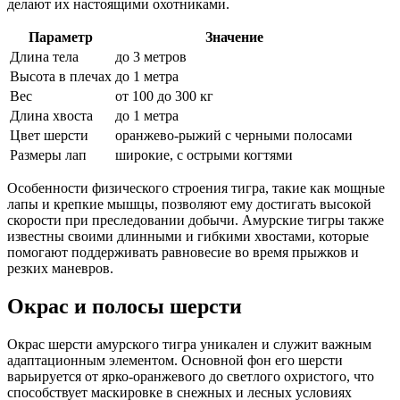
делают их настоящими охотниками.
Параметр
Значение
Длина тела
до 3 метров
Высота в плечах
до 1 метра
Вес
от 100 до 300 кг
Длина хвоста
до 1 метра
Цвет шерсти
оранжево-рыжий с черными полосами
Размеры лап
широкие, с острыми когтями
Особенности физического строения тигра, такие как мощные
лапы и крепкие мышцы, позволяют ему достигать высокой
скорости при преследовании добычи. Амурские тигры также
известны своими длинными и гибкими хвостами, которые
помогают поддерживать равновесие во время прыжков и
резких маневров.
Окрас и полосы шерсти
Окрас шерсти амурского тигра уникален и служит важным
адаптационным элементом. Основной фон его шерсти
варьируется от ярко-оранжевого до светлого охристого, что
способствует маскировке в снежных и лесных условиях