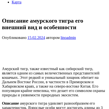
Карта
Описание амурского тигра его
внешний вид и особенности
Опубликовано
15.02.2024
автором
linoadmin
Амурский тигр, также известный как сибирский тигр,
является одним из самых величественных представителей
кошачьих. Этот редкий и уникальный хищник обитает на
Дальнем Востоке России, в частности в Приморском и
Хабаровском краях, а также на северо-востоке Китая. Его
популяция крайне невелика, что делает его символом охраны
природы и уязвимости природных экосистем.
Описание
амурского тигра удивляет разнообразием его
характеристик. Взрослые особи могут достигать длины до 3