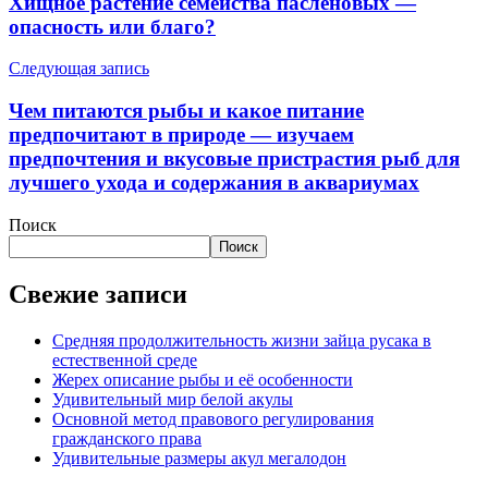
Хищное растение семейства пасленовых —
опасность или благо?
Следующая запись
Чем питаются рыбы и какое питание
предпочитают в природе — изучаем
предпочтения и вкусовые пристрастия рыб для
лучшего ухода и содержания в аквариумах
Поиск
Поиск
Свежие записи
Средняя продолжительность жизни зайца русака в
естественной среде
Жерех описание рыбы и её особенности
Удивительный мир белой акулы
Основной метод правового регулирования
гражданского права
Удивительные размеры акул мегалодон