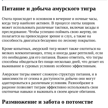
Питание и добыча амурского тигра
Охота происходит в основном в вечерние и ночные часы,
когда тигр наиболее активен. В процессе охоты хищник
может использовать различные тактики, включая засады и
преследование. Чтобы успешно поймать свою жертву, он
полагается на превосходное зрение и слух, а также на
способность двигаться бесшумно по лесному покрытию.
Кроме копытных, амурский тигр может также охотиться на
мелких млекопитающих, птиц и иногда даже рептилий, если
это необходимо для его питания. Важно отметить, что тигры
способны обходиться без пищи несколько дней, что делает их
выживание в суровых условиях особенно эффективным.
Амурские тигры имеют сложную структуру питания, и в
зависимости от сезона и доступности добычи они могут
адаптироваться к различным условиям. Разнообразие в
рационе позволяет тиграм эффективно использовать свои
охотничьи навыки и выживать в своем ареале обитания.
Размножение и забота о потомстве