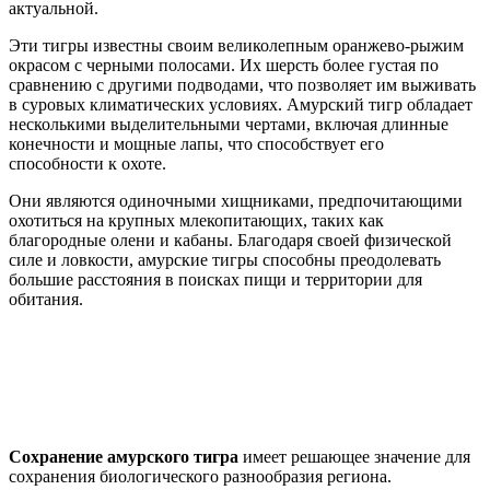
актуальной.
Эти тигры известны своим великолепным оранжево-рыжим
окрасом с черными полосами. Их шерсть более густая по
сравнению с другими подводами, что позволяет им выживать
в суровых климатических условиях. Амурский тигр обладает
несколькими выделительными чертами, включая длинные
конечности и мощные лапы, что способствует его
способности к охоте.
Они являются одиночными хищниками, предпочитающими
охотиться на крупных млекопитающих, таких как
благородные олени и кабаны. Благодаря своей физической
силе и ловкости, амурские тигры способны преодолевать
большие расстояния в поисках пищи и территории для
обитания.
Сохранение амурского тигра
имеет решающее значение для
сохранения биологического разнообразия региона.