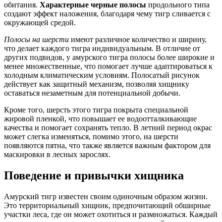
обитания.
Характерные черные полосы
продольного типа
создают эффект наложения, благодаря чему тигр сливается с
окружающей средой.
Полосы на шерсти
имеют различное количество и ширину,
что делает каждого тигра индивидуальным. В отличие от
других подвидов, у амурского тигра полосы более широкие и
менее множественные, что помогает лучше адаптироваться к
холодным климатическим условиям. Полосатый рисунок
действует как защитный механизм, позволяя хищнику
оставаться незаметным для потенциальной добычи.
Кроме того, шерсть этого тигра покрыта специальной
жировой пленкой, что повышает ее водоотталкивающие
качества и помогает сохранять тепло. В летний период окрас
может слегка изменяться, помимо этого, на шерсти
появляются пятна, что также является важным фактором для
маскировки в лесных зарослях.
Поведение и привычки хищника
Амурский тигр известен своим одиночным образом жизни.
Это территориальный хищник, предпочитающий обширные
участки леса, где он может охотиться и размножаться. Каждый