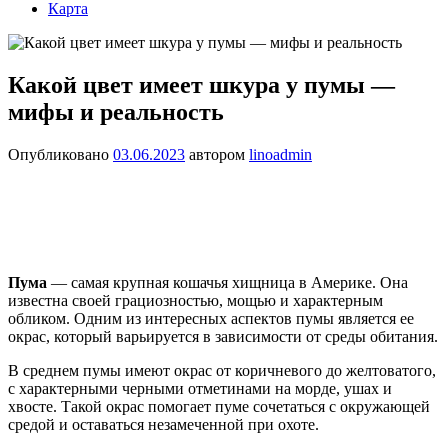
Карта
Какой цвет имеет шкура у пумы —
мифы и реальность
Опубликовано
03.06.2023
автором
linoadmin
Пума
— самая крупная кошачья хищница в Америке. Она
известна своей грациозностью, мощью и характерным
обликом. Одним из интересных аспектов пумы является ее
окрас, который варьируется в зависимости от среды обитания.
В среднем пумы имеют окрас от коричневого до желтоватого,
с характерными черными отметинами на морде, ушах и
хвосте. Такой окрас помогает пуме сочетаться с окружающей
средой и оставаться незамеченной при охоте.