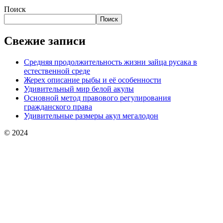
Поиск
Поиск
Свежие записи
Средняя продолжительность жизни зайца русака в
естественной среде
Жерех описание рыбы и её особенности
Удивительный мир белой акулы
Основной метод правового регулирования
гражданского права
Удивительные размеры акул мегалодон
© 2024