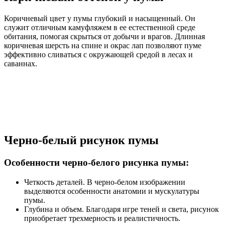
Коричневый цвет у пумы глубокий и насыщенный. Он
служит отличным камуфляжем в ее естественной среде
обитания, помогая скрыться от добычи и врагов. Длинная
коричневая шерсть на спине и окрас лап позволяют пуме
эффективно сливаться с окружающей средой в лесах и
саваннах.
Черно-белый рисунок пумы
Особенности черно-белого рисунка пумы:
Четкость деталей. В черно-белом изображении
выделяются особенности анатомии и мускулатуры
пумы.
Глубина и объем. Благодаря игре теней и света, рисунок
приобретает трехмерность и реалистичность.