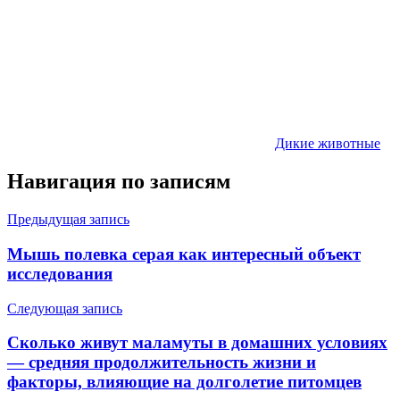
Дикие животные
Навигация по записям
Предыдущая запись
Мышь полевка серая как интересный объект
исследования
Следующая запись
Сколько живут маламуты в домашних условиях
— средняя продолжительность жизни и
факторы, влияющие на долголетие питомцев