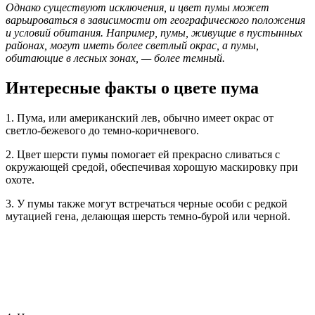
Однако существуют исключения, и цвет пумы может
варьироваться в зависимости от географического положения
и условий обитания. Например, пумы, живущие в пустынных
районах, могут иметь более светлый окрас, а пумы,
обитающие в лесных зонах, — более темный.
Интересные факты о цвете пума
1. Пума, или американский лев, обычно имеет окрас от
светло-бежевого до темно-коричневого.
2. Цвет шерсти пумы помогает ей прекрасно сливаться с
окружающей средой, обеспечивая хорошую маскировку при
охоте.
3. У пумы также могут встречаться черные особи с редкой
мутацией гена, делающая шерсть темно-бурой или черной.