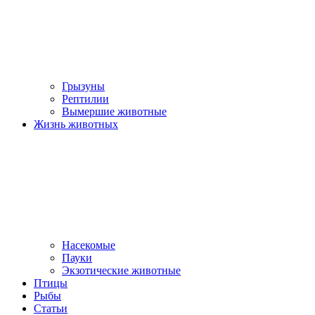
Грызуны
Рептилии
Вымершие животные
Жизнь животных
Насекомые
Пауки
Экзотические животные
Птицы
Рыбы
Статьи