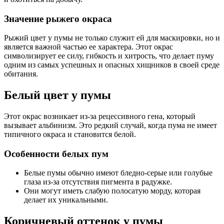
Значение рыжего окраса
Рыжий цвет у пумы не только служит ей для маскировки, но и
является важной частью ее характера. Этот окрас
символизирует ее силу, гибкость и хитрость, что делает пуму
одним из самых успешных и опасных хищников в своей среде
обитания.
Белый цвет у пумы
Этот окрас возникает из-за рецессивного гена, который
вызывает альбинизм. Это редкий случай, когда пума не имеет
типичного окраса и становится белой.
Особенности белых пум
Белые пумы обычно имеют бледно-серые или голубые
глаза из-за отсутствия пигмента в радужке.
Они могут иметь слабую полосатую морду, которая
делает их уникальными.
Коричневый оттенок у пумы