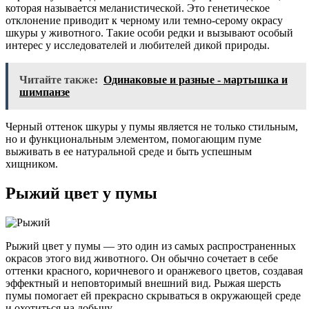
которая называется меланистической. Это генетическое
отклонение приводит к черному или темно-серому окрасу
шкуры у животного. Такие особи редки и вызывают особый
интерес у исследователей и любителей дикой природы.
Читайте также:
Одинаковые и разные - мартышка и
шимпанзе
Черный оттенок шкуры у пумы является не только стильным,
но и функциональным элементом, помогающим пуме
выживать в ее натуральной среде и быть успешным
хищником.
Рыжий цвет у пумы
Рыжий цвет у пумы — это один из самых распространенных
окрасов этого вид животного. Он обычно сочетает в себе
оттенки красного, коричневого и оранжевого цветов, создавая
эффектный и неповторимый внешний вид. Рыжая шерсть
пумы помогает ей прекрасно скрываться в окружающей среде
и охотиться на добычу.