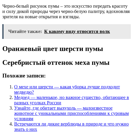
Черно-белый рисунок пумы – это искусство передать красоту
и силу дикой природы через черно-белую палитру, вдохновляя
зрителя на новые открытия и взгляды.
Читайте также:
К какому виду относится волк
Оранжевый цвет шерсти пумы
Серебристый оттенок меха пумы
Похожие записи:
О мехе или шерсти — какая уборка лучше подходит
медведю?
Медоед — маленькое, но важное существо, обитающее в
разных уголках России
Узнайте, где обитает выхухоль — малоизвестное
животное с уникальными приспособлениями к суровым
условиям
Встречаются ли дикие верблюды в природе и что нужно
знать о них