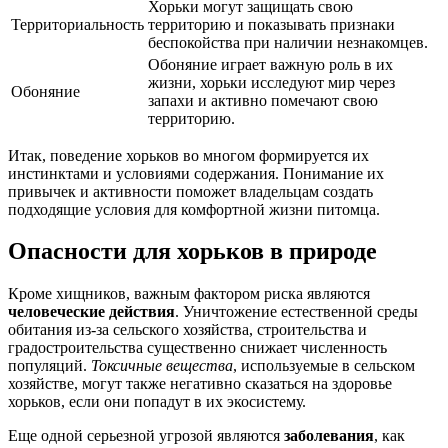
Хорьки могут защищать свою
Территориальность
территорию и показывать признаки
беспокойства при наличии незнакомцев.
Обоняние играет важную роль в их
жизни, хорьки исследуют мир через
Обоняние
запахи и активно помечают свою
территорию.
Итак, поведение хорьков во многом формируется их
инстинктами и условиями содержания. Понимание их
привычек и активности поможет владельцам создать
подходящие условия для комфортной жизни питомца.
Опасности для хорьков в природе
Кроме хищников, важным фактором риска являются
человеческие действия
. Уничтожение естественной среды
обитания из-за сельского хозяйства, строительства и
градостроительства существенно снижает численность
популяций.
Токсичные вещества
, используемые в сельском
хозяйстве, могут также негативно сказаться на здоровье
хорьков, если они попадут в их экосистему.
Еще одной серьезной угрозой являются
заболевания
, как