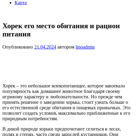
Карта
Хорек его место обитания и рацион
питания
Опубликовано
21.04.2024
автором
linoadmin
Хорек – это небольшое млекопитающее, которое завоевало
популярность как домашнее животное благодаря своему
игривому характеру и любознательности. Но прежде чем
принять решение о заведении хорька, стоит узнать больше о
его естественной среде обитания и пищевых привычках. Это
позволит создать условия, максимально приближенные к его
природным потребностям.
В дикой природе хорьки предпочитают селиться в лесах,
полях и степях, часто среди зарослей кустарников. Они