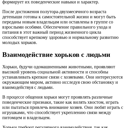
формирует их поведенческие навыки и характер.
После достижения полутора-двухмесячного возраста
детеныши готовы к самостоятельной жизни и могут быть
переданы новым владельцам или оставлены в группе со
взрослыми особями. Обеспечение правильного ухода и
питания в этот важный период жизненного цикла
способствует крепкому здоровью и нормальному развитию
молодых хорьков.
Взаимодействие хорьков с людьми
Хорьки, будучи одомашненными животными, проявляют
высокий уровень социальной активности и способны
устанавливать крепкие связи с хозяевами. Они интересуются
окружающим миром, активно исследуя свою обстановку и
взаимодействуя с людьми.
В процессе общения хорьки могут проявлять различные
поведенческие признаки, такие как вилять хвостом, играть
или пытаться привлечь внимание хозяев. Они любят играть с
игрушками, что способствует укреплению связи между
питомцем и владельцем.
Хорьки требуют регулярного взаимодействия, так как