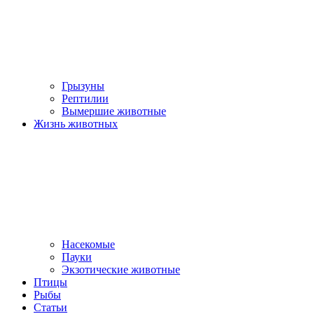
Грызуны
Рептилии
Вымершие животные
Жизнь животных
Насекомые
Пауки
Экзотические животные
Птицы
Рыбы
Статьи