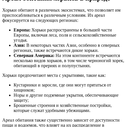
Хорьки обитают в различных экосистемах, что позволяет им
приспосабливаться к различным условиям. Их ареал
фокусируется на следующих регионах:
Европа:
Хорьки распространены в большей части
Европы, включая леса, поля и сельскохозяйственные
угодья.
Азия:
В некоторых частях Азии, особенно в северных
регионах, также встречаются дикие хорьки.
Северная Америка:
На этом континенте встречаются
несколько видов хорьков, в том числе черноногий хорек,
обитающий в прериях и полупустынях.
Хорьки предпочитают места с укрытиями, такие как:
Кустарники и заросли, где они могут прятаться от
хищников;
Норы и другие подземные укрытия, обеспечивающие
защиту;
Брошенные строения и хозяйственные постройки,
которые служат удобными убежищами.
Ареал обитания также существенно зависит от доступности
пищи и водоемов, что влияет на их распределение в