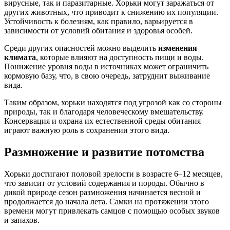
вирусные, так и паразитарные. Хорьки могут заражаться от
других животных, что приводит к снижению их популяции.
Устойчивость к болезням, как правило, варьируется в
зависимости от условий обитания и здоровья особей.
Среди других опасностей можно выделить
изменения
климата
, которые влияют на доступность пищи и воды.
Понижение уровня воды в источниках может ограничить
кормовую базу, что, в свою очередь, затруднит выживание
вида.
Таким образом, хорьки находятся под угрозой как со стороны
природы, так и благодаря человеческому вмешательству.
Консервация и охрана их естественной среды обитания
играют важную роль в сохранении этого вида.
Размножение и развитие потомства
Хорьки достигают половой зрелости в возрасте 6–12 месяцев,
что зависит от условий содержания и породы. Обычно в
дикой природе сезон размножения начинается весной и
продолжается до начала лета. Самки на протяжении этого
времени могут привлекать самцов с помощью особых звуков
и запахов.