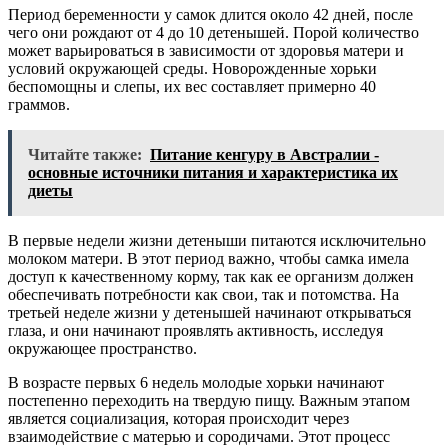
Период беременности у самок длится около 42 дней, после
чего они рождают от 4 до 10 детенышей. Порой количество
может варьироваться в зависимости от здоровья матери и
условий окружающей среды. Новорожденные хорьки
беспомощны и слепы, их вес составляет примерно 40
граммов.
Читайте также:
Питание кенгуру в Австралии -
основные источники питания и характеристика их
диеты
В первые недели жизни детеныши питаются исключительно
молоком матери. В этот период важно, чтобы самка имела
доступ к качественному корму, так как ее организм должен
обеспечивать потребности как свои, так и потомства. На
третьей неделе жизни у детенышей начинают открываться
глаза, и они начинают проявлять активность, исследуя
окружающее пространство.
В возрасте первых 6 недель молодые хорьки начинают
постепенно переходить на твердую пищу. Важным этапом
является социализация, которая происходит через
взаимодействие с матерью и сородичами. Этот процесс