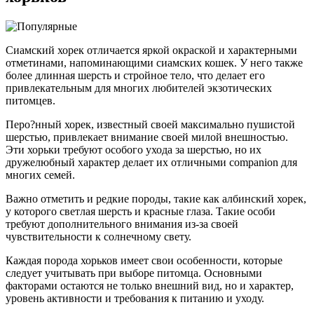
Сиамский хорек отличается яркой окраской и характерными
отметинами, напоминающими сиамских кошек. У него также
более длинная шерсть и стройное тело, что делает его
привлекательным для многих любителей экзотических
питомцев.
Перо?нный хорек, известный своей максимально пушистой
шерстью, привлекает внимание своей милой внешностью.
Эти хорьки требуют особого ухода за шерстью, но их
дружелюбный характер делает их отличными companion для
многих семей.
Важно отметить и редкие породы, такие как албинский хорек,
у которого светлая шерсть и красные глаза. Такие особи
требуют дополнительного внимания из-за своей
чувствительности к солнечному свету.
Каждая порода хорьков имеет свои особенности, которые
следует учитывать при выборе питомца. Основными
факторами остаются не только внешний вид, но и характер,
уровень активности и требования к питанию и уходу.