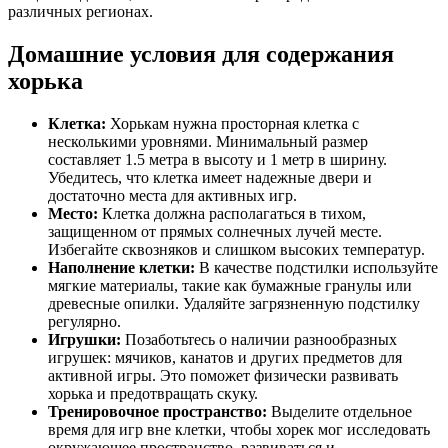
различных регионах.
Домашние условия для содержания
хорька
Клетка:
Хорькам нужна просторная клетка с
несколькими уровнями. Минимальный размер
составляет 1.5 метра в высоту и 1 метр в ширину.
Убедитесь, что клетка имеет надежные двери и
достаточно места для активных игр.
Место:
Клетка должна располагаться в тихом,
защищенном от прямых солнечных лучей месте.
Избегайте сквозняков и слишком высоких температур.
Наполнение клетки:
В качестве подстилки используйте
мягкие материалы, такие как бумажные гранулы или
древесные опилки. Удаляйте загрязненную подстилку
регулярно.
Игрушки:
Позаботьтесь о наличии разнообразных
игрушек: мячиков, канатов и других предметов для
активной игры. Это поможет физически развивать
хорька и предотвращать скуку.
Тренировочное пространство:
Выделите отдельное
время для игр вне клетки, чтобы хорек мог исследовать
окружающее пространство, развиваться и