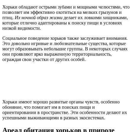
Хорьки обладают острыми зубами и мощными челюстями, что
позволяет им эффективно охотиться на мелких грызунов и
птиц.
Их ночной образ жизни
делает их ловкими хищниками,
которые отлично адаптированы к поиску пищи в условиях
низкой видимости.
Социальное поведение хорьков также заслуживает внимания.
Это довольно игривые и любознательные существа, которые
могут образовывать небольшие группы. В некоторых случаях
они проявляют ярко выраженную территориальность,
ограждая свои участки от других особей.
Хорьки имеют хорошо развитые органы чувств, особенно
обоняние, что помогает им в поисках пищи и
ориентировании в пространстве. Эти особенности делают их
успешными выживающими в разных экосистемах.
Ареал обитания хорьков в природе