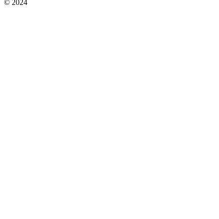
© 2024