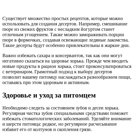
Существует множество простых рецептов, которые можно
использовать для создания десертов. Например, смешивание
пюре из свежих фруктов с несладким йогуртом станет
отличным угощением. Также можно замораживать порции
пюре в формочках, создавая освежающие ледяные лакомства.
Такие десерты будут особенно привлекательны в жаркие дни.
Важно избежать сахара и консервантов, так как они могут
негативно сказаться на здоровье хорька. Прежде чем вводить
новые продукты в рацион хорька, стоит проконсультироваться
с ветеринаром. Грамотный подход к выбору десертов
позволит вашему питомцу наслаждаться разнообразием пищи,
оставаясь при этом здоровым и активным.
Здоровье и уход за питомцем
Необходимо следить за состоянием зубов и десен хорька.
Регулярная чистка зубов специальными средствами поможет
избежать стоматологических заболеваний. Уделяйте внимание
и шерсти питомца: редкое, но регулярное расчесывание
избавит его от колтунов и скопления грязи.