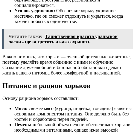
социализироваться.
Уголок уединения:
Обеспечьте хорьку укромное
местечко, где он сможет отдохнуть и укрыться, когда
захочет побыть в одиночестве.
Читайте также:
Таинственная красота уральской
ласки - где встретить и как сохранить
Важно помнить, что хорьки — очень общительные животные,
поэтому уделяйте время общению с ними и обучению.
Создание дружелюбной и безопасной обстановки сделает
жизнь вашего питомца более комфортной и насыщенной.
Питание и рацион хорьков
Основу рациона хорьков составляют:
Мясо:
свежее мясо (курица, индейка, говядина) является
основным компонентом питания. Оно должно быть без
костей и обработано перед подачей.
Печень:
небольшой объем печени обеспечивает хорьков
необходимыми витаминами, однако из-за высокой