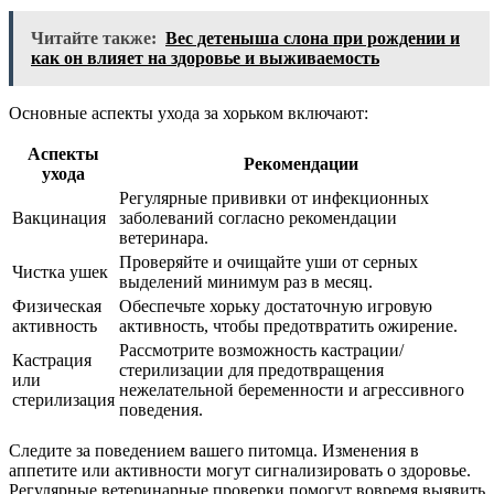
Читайте также:
Вес детеныша слона при рождении и
как он влияет на здоровье и выживаемость
Основные аспекты ухода за хорьком включают:
Аспекты
Рекомендации
ухода
Регулярные прививки от инфекционных
Вакцинация
заболеваний согласно рекомендации
ветеринара.
Проверяйте и очищайте уши от серных
Чистка ушек
выделений минимум раз в месяц.
Физическая
Обеспечьте хорьку достаточную игровую
активность
активность, чтобы предотвратить ожирение.
Рассмотрите возможность кастрации/
Кастрация
стерилизации для предотвращения
или
нежелательной беременности и агрессивного
стерилизация
поведения.
Следите за поведением вашего питомца. Изменения в
аппетите или активности могут сигнализировать о здоровье.
Регулярные ветеринарные проверки помогут вовремя выявить