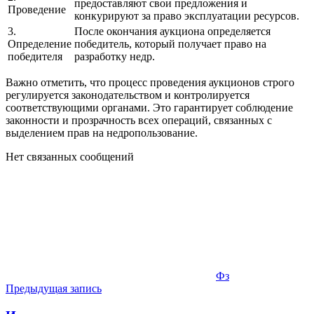
предоставляют свои предложения и
Проведение
конкурируют за право эксплуатации ресурсов.
3.
После окончания аукциона определяется
Определение
победитель, который получает право на
победителя
разработку недр.
Важно отметить, что процесс проведения аукционов строго
регулируется законодательством и контролируется
соответствующими органами. Это гарантирует соблюдение
законности и прозрачность всех операций, связанных с
выделением прав на недропользование.
Нет связанных сообщений
Фз
Навигация
Предыдущая запись
по