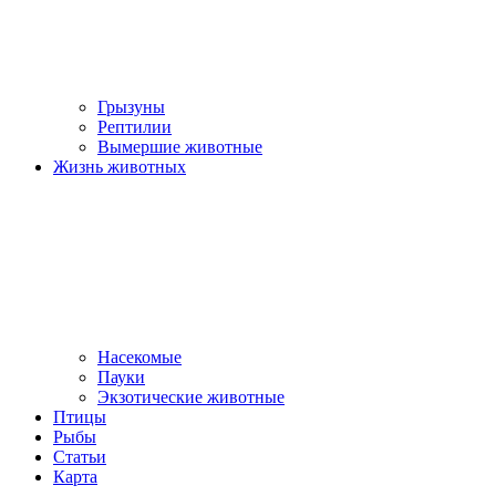
Грызуны
Рептилии
Вымершие животные
Жизнь животных
Насекомые
Пауки
Экзотические животные
Птицы
Рыбы
Статьи
Карта