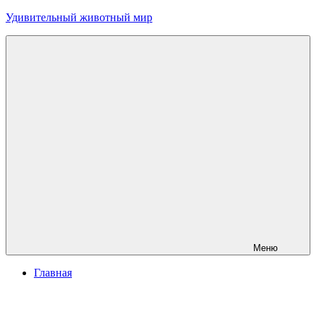
Перейти
Удивительный животный мир
к
содержимому
Меню
Главная