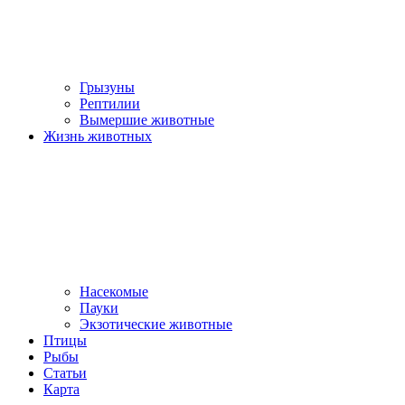
Грызуны
Рептилии
Вымершие животные
Жизнь животных
Насекомые
Пауки
Экзотические животные
Птицы
Рыбы
Статьи
Карта