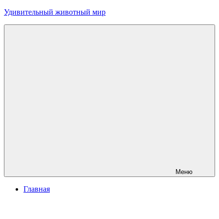
Перейти
Удивительный животный мир
к
содержимому
Меню
Главная