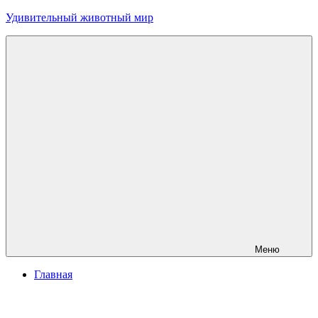
Перейти
Удивительный животный мир
к
содержимому
Меню
Главная