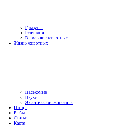
Грызуны
Рептилии
Вымершие животные
Жизнь животных
Насекомые
Пауки
Экзотические животные
Птицы
Рыбы
Статьи
Карта