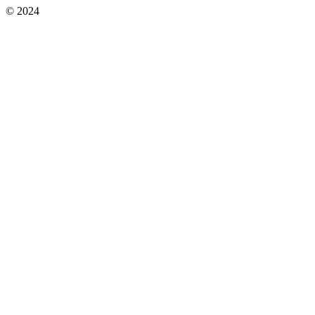
© 2024