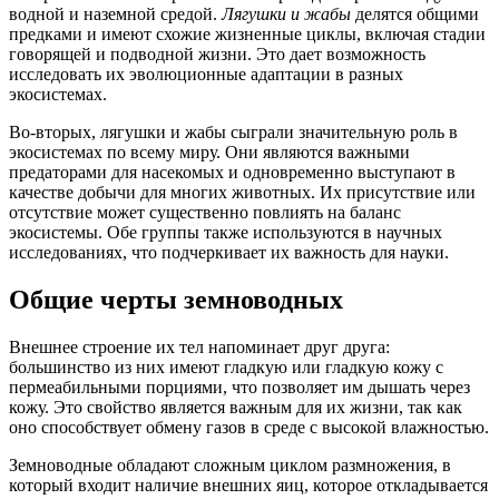
водной и наземной средой.
Лягушки и жабы
делятся общими
предками и имеют схожие жизненные циклы, включая стадии
говорящей и подводной жизни. Это дает возможность
исследовать их эволюционные адаптации в разных
экосистемах.
Во-вторых, лягушки и жабы сыграли значительную роль в
экосистемах по всему миру. Они являются важными
предаторами для насекомых и одновременно выступают в
качестве добычи для многих животных. Их присутствие или
отсутствие может существенно повлиять на баланс
экосистемы. Обе группы также используются в научных
исследованиях, что подчеркивает их важность для науки.
Общие черты земноводных
Внешнее строение их тел напоминает друг друга:
большинство из них имеют гладкую или гладкую кожу с
пермеабильными порциями, что позволяет им дышать через
кожу. Это свойство является важным для их жизни, так как
оно способствует обмену газов в среде с высокой влажностью.
Земноводные обладают сложным циклом размножения, в
который входит наличие внешних яиц, которое откладывается