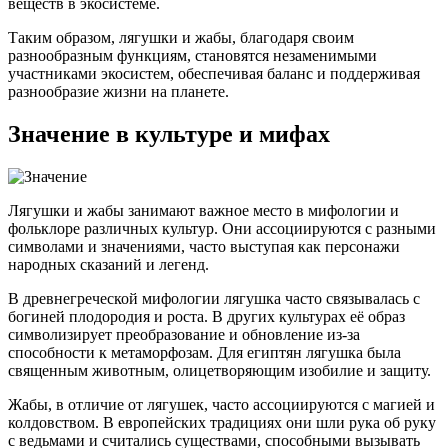
веществ в экосистеме.
Таким образом, лягушки и жабы, благодаря своим
разнообразным функциям, становятся незаменимыми
участниками экосистем, обеспечивая баланс и поддерживая
разнообразие жизни на планете.
Значение в культуре и мифах
Лягушки и жабы занимают важное место в мифологии и
фольклоре различных культур. Они ассоциируются с разными
символами и значениями, часто выступая как персонажи
народных сказаний и легенд.
В древнегреческой мифологии лягушка часто связывалась с
богиней плодородия и роста. В других культурах её образ
символизирует преобразование и обновление из-за
способности к метаморфозам. Для египтян лягушка была
священным животным, олицетворяющим изобилие и защиту.
Жабы, в отличие от лягушек, часто ассоциируются с магией и
колдовством. В европейских традициях они шли рука об руку
с ведьмами и считались существами, способными вызывать