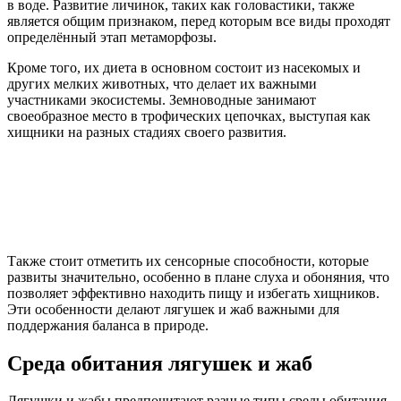
в воде. Развитие личинок, таких как головастики, также
является общим признаком, перед которым все виды проходят
определённый этап метаморфозы.
Кроме того, их диета в основном состоит из насекомых и
других мелких животных, что делает их важными
участниками экосистемы. Земноводные занимают
своеобразное место в трофических цепочках, выступая как
хищники на разных стадиях своего развития.
Также стоит отметить их сенсорные способности, которые
развиты значительно, особенно в плане слуха и обоняния, что
позволяет эффективно находить пищу и избегать хищников.
Эти особенности делают лягушек и жаб важными для
поддержания баланса в природе.
Среда обитания лягушек и жаб
Лягушки и жабы предпочитают разные типы среды обитания,