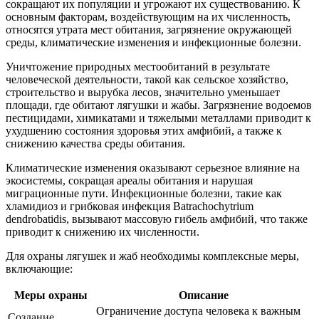
сокращают их популяции и угрожают их существованию. К
основным факторам, воздействующим на их численность,
относятся утрата мест обитания, загрязнение окружающей
среды, климатические изменения и инфекционные болезни.
Уничтожение природных местообитаний в результате
человеческой деятельности, такой как сельское хозяйство,
строительство и вырубка лесов, значительно уменьшает
площади, где обитают лягушки и жабы. Загрязнение водоемов
пестицидами, химикатами и тяжелыми металлами приводит к
ухудшению состояния здоровья этих амфибий, а также к
снижению качества среды обитания.
Климатические изменения оказывают серьезное влияние на
экосистемы, сокращая ареалы обитания и нарушая
миграционные пути. Инфекционные болезни, такие как
хламидиоз и грибковая инфекция Batrachochytrium
dendrobatidis, вызывают массовую гибель амфибий, что также
приводит к снижению их численности.
Для охраны лягушек и жаб необходимы комплексные меры,
включающие:
Меры охраны
Описание
Ограничение доступа человека к важным
Создание