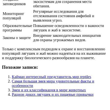
экосистемам для сохранения места
заповедников
обитания.
Регулярные исследования для
Мониторинг
отслеживания состояния амфибий и
популяций
выявления угроз.
Образовательные
Повышение осведомленности о важности
программы
лягушек и жаб в экосистеме.
Внедрение законодательных инициатив
Законы о защите
для охраны угрожаемых видов.
Только с комплексным подходом к охране и восстановлению
популяций лягушек и жаб можно надеяться на их выживание
и поддержку биологического разнообразия на планете.
Похожие записи:
Кайман интересный представитель мир reptiles
Самая большая змея мира удивительные факты и
особенности
Змеи и их классификация в мире животных
Рацион диких лягушек и их пищевые привычки