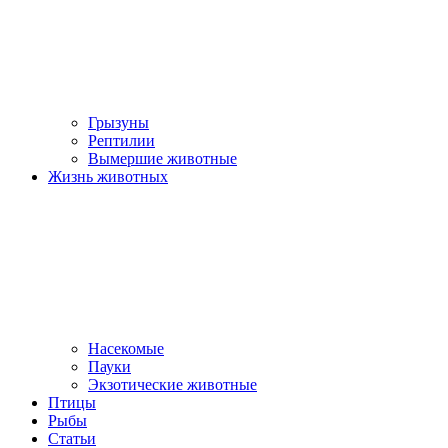
Грызуны
Рептилии
Вымершие животные
Жизнь животных
Насекомые
Пауки
Экзотические животные
Птицы
Рыбы
Статьи