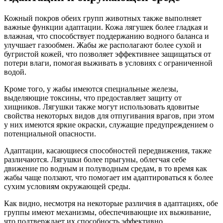
Кожный покров обеих групп животных также выполняет
важные функции адаптации. Кожа лягушек более гладкая и
влажная, что способствует поддержанию водного баланса и
улучшает газообмен. Жабы же располагают более сухой и
бугристой кожей, что позволяет эффективнее защищаться от
потери влаги, помогая выживать в условиях с ограниченной
водой.
Кроме того, у жабы имеются специальные железы,
выделяющие токсины, что предоставляет защиту от
хищников. Лягушки также могут использовать ядовитые
свойства некоторых видов для отпугивания врагов, при этом
у них имеются яркие окраски, служащие предупреждением о
потенциальной опасности.
Адаптации, касающиеся способностей передвижения, также
различаются. Лягушки более прыгуны, облегчая себе
движение по водным и полуводным средам, в то время как
жабы чаще ползают, что помогает им адаптироваться к более
сухим условиям окружающей среды.
Как видно, несмотря на некоторые различия в адаптациях, обе
группы имеют механизмы, обеспечивающие их выживание,
что подтверждает их способность эффективно