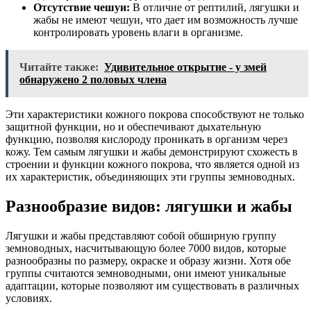
Отсутствие чешуи:
В отличие от рептилий, лягушки и
жабы не имеют чешуи, что дает им возможность лучше
контролировать уровень влаги в организме.
Читайте также:
Удивительное открытие - у змей
обнаружено 2 половых члена
Эти характеристики кожного покрова способствуют не только
защитной функции, но и обеспечивают дыхательную
функцию, позволяя кислороду проникать в организм через
кожу. Тем самым лягушки и жабы демонстрируют схожесть в
строении и функции кожного покрова, что является одной из
их характеристик, объединяющих эти группы земноводных.
Разнообразие видов: лягушки и жабы
Лягушки и жабы представляют собой обширную группу
земноводных, насчитывающую более 7000 видов, которые
разнообразны по размеру, окраске и образу жизни. Хотя обе
группы считаются земноводными, они имеют уникальные
адаптации, которые позволяют им существовать в различных
условиях.