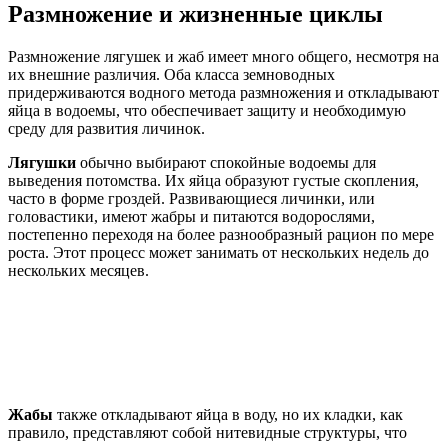
Размножение и жизненные циклы
Размножение лягушек и жаб имеет много общего, несмотря на
их внешние различия. Оба класса земноводных
придерживаются водного метода размножения и откладывают
яйца в водоемы, что обеспечивает защиту и необходимую
среду для развития личинок.
Лягушки
обычно выбирают спокойные водоемы для
выведения потомства. Их яйца образуют густые скопления,
часто в форме гроздей. Развивающиеся личинки, или
головастики, имеют жабры и питаются водорослями,
постепенно переходя на более разнообразный рацион по мере
роста. Этот процесс может занимать от нескольких недель до
нескольких месяцев.
Жабы
также откладывают яйца в воду, но их кладки, как
правило, представляют собой нитевидные структуры, что