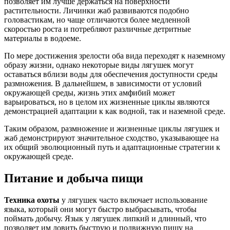
позволяет им лучше держаться на поверхности
растительности. Личинки жаб развиваются подобно
головастикам, но чаще отличаются более медленной
скоростью роста и потребляют различные детритные
материалы в водоеме.
По мере достижения зрелости оба вида переходят к наземному
образу жизни, однако некоторые виды лягушек могут
оставаться вблизи воды для обеспечения доступности среды
размножения. В дальнейшем, в зависимости от условий
окружающей среды, жизнь этих амфибий может
варьироваться, но в целом их жизненные циклы являются
демонстрацией адаптации к как водной, так и наземной среде.
Таким образом, размножение и жизненные циклы лягушек и
жаб демонстрируют значительное сходство, указывающее на
их общий эволюционный путь и адаптационные стратегии к
окружающей среде.
Питание и добыча пищи
Техника охоты
у лягушек часто включает использование
языка, который они могут быстро выбрасывать, чтобы
поймать добычу. Язык у лягушек липкий и длинный, что
позволяет им ловить быструю и подвижную пищу на