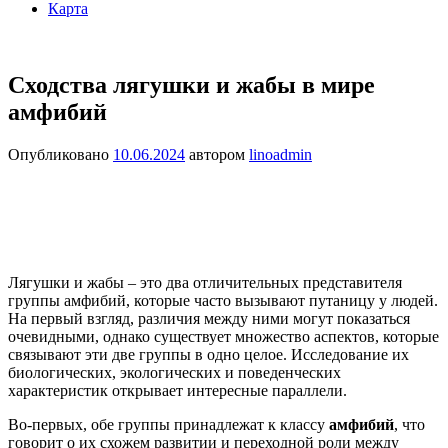
Карта
Сходства лягушки и жабы в мире
амфибий
Опубликовано
10.06.2024
автором
linoadmin
Лягушки и жабы – это два отличительных представителя
группы амфибий, которые часто вызывают путаницу у людей.
На первый взгляд, различия между ними могут показаться
очевидными, однако существует множество аспектов, которые
связывают эти две группы в одно целое. Исследование их
биологических, экологических и поведенческих
характеристик открывает интересные параллели.
Во-первых, обе группы принадлежат к классу
амфибий
, что
говорит о их схожем развитии и переходной роли между