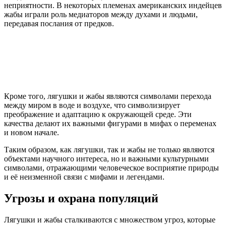
неприятности. В некоторых племенах американских индейцев
жабы играли роль медиаторов между духами и людьми,
передавая послания от предков.
Кроме того, лягушки и жабы являются символами перехода
между миром в воде и воздухе, что символизирует
преображение и адаптацию к окружающей среде. Эти
качества делают их важными фигурами в мифах о переменах
и новом начале.
Таким образом, как лягушки, так и жабы не только являются
объектами научного интереса, но и важными культурными
символами, отражающими человеческое восприятие природы
и её неизменной связи с мифами и легендами.
Угрозы и охрана популяций
Лягушки и жабы сталкиваются с множеством угроз, которые