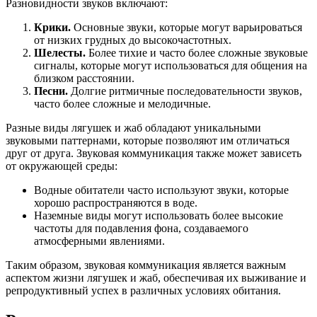
Разновидности звуков включают:
Крики.
Основные звуки, которые могут варьироваться
от низких грудных до высокочастотных.
Шелесты.
Более тихие и часто более сложные звуковые
сигналы, которые могут использоваться для общения на
близком расстоянии.
Песни.
Долгие ритмичные последовательности звуков,
часто более сложные и мелодичные.
Разные виды лягушек и жаб обладают уникальными
звуковыми паттернами, которые позволяют им отличаться
друг от друга. Звуковая коммуникация также может зависеть
от окружающей среды:
Водные обитатели часто используют звуки, которые
хорошо распространяются в воде.
Наземные виды могут использовать более высокие
частоты для подавления фона, создаваемого
атмосферными явлениями.
Таким образом, звуковая коммуникация является важным
аспектом жизни лягушек и жаб, обеспечивая их выживание и
репродуктивный успех в различных условиях обитания.