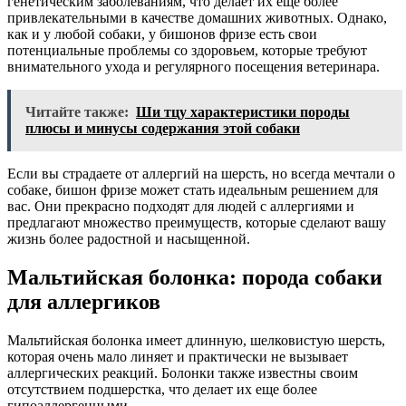
генетическим заболеваниям, что делает их еще более
привлекательными в качестве домашних животных. Однако,
как и у любой собаки, у бишонов фризе есть свои
потенциальные проблемы со здоровьем, которые требуют
внимательного ухода и регулярного посещения ветеринара.
Читайте также:
Ши тцу характеристики породы
плюсы и минусы содержания этой собаки
Если вы страдаете от аллергий на шерсть, но всегда мечтали о
собаке, бишон фризе может стать идеальным решением для
вас. Они прекрасно подходят для людей с аллергиями и
предлагают множество преимуществ, которые сделают вашу
жизнь более радостной и насыщенной.
Мальтийская болонка: порода собаки
для аллергиков
Мальтийская болонка имеет длинную, шелковистую шерсть,
которая очень мало линяет и практически не вызывает
аллергических реакций. Болонки также известны своим
отсутствием подшерстка, что делает их еще более
гипоаллергенными.