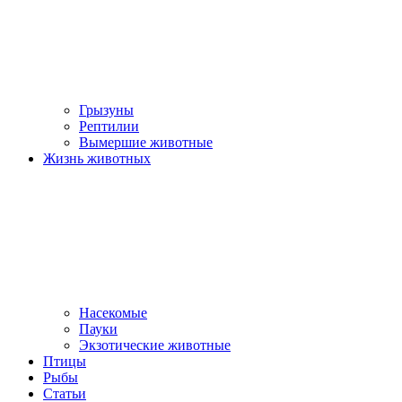
Грызуны
Рептилии
Вымершие животные
Жизнь животных
Насекомые
Пауки
Экзотические животные
Птицы
Рыбы
Статьи