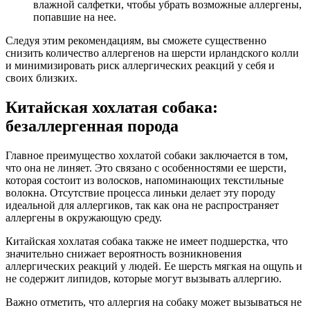
влажной салфетки, чтобы убрать возможные аллергены,
попавшие на нее.
Следуя этим рекомендациям, вы сможете существенно
снизить количество аллергенов на шерсти ирландского колли
и минимизировать риск аллергических реакций у себя и
своих близких.
Китайская хохлатая собака:
безаллергенная порода
Главное преимущество хохлатой собаки заключается в том,
что она не линяет. Это связано с особенностями ее шерсти,
которая состоит из волосков, напоминающих текстильные
волокна. Отсутствие процесса линьки делает эту породу
идеальной для аллергиков, так как она не распространяет
аллергены в окружающую среду.
Китайская хохлатая собака также не имеет подшерстка, что
значительно снижает вероятность возникновения
аллергических реакций у людей. Ее шерсть мягкая на ощупь и
не содержит липидов, которые могут вызывать аллергию.
Важно отметить, что аллергия на собаку может вызываться не