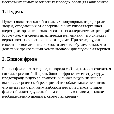
нескольких самых безопасных породах собак для аллергиков.
1. Пудель
Пудели являются одной из самых популярных пород среди
людей, страдающих от аллергии. У них гипоаллергенная
шерсть, которая не вызывает сильных аллергических реакций.
К тому же, у пуделей практически нет линьки, что снижает
вероятность появления шерсти в доме. При этом, пудели
известны своими интеллектом и легким обучаемостью, что
делает их прекрасными компаньонами для людей с аллергией.
2. Бишон фризе
Бишон фризе – это еще одна порода собаки, которая считается
гипоаллергенной. Шерсть бишона фризе имеет структуру,
предотвращающую ее ломкость и снижающую шансы на
вызов аллергической реакции. Эти собаки также не линяют,
что делает их отличным выбором для аллергиков. Бишон
фризе обладает дружелюбным и игривым нравом, а также
необыкновенно предан к своему владельцу.