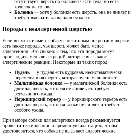
отсутствует шерсть по большей части тела, но есть
хохолок на голове.
Болонка
— хотя у болонки есть шерсть, она не линяет и
требует вмешательства парикмахера.
Породы с неаллергенной шерстью
Если вы хотите иметь собаку с некоторым покрытием шерсти,
есть также породы, чья шерсть может быть менее
аллергенной. Это связано с тем, что эти породы могут
производить меньше секреций, которые вызывают
аллергические реакции. Некоторые из таких пород:
Пудель
— у пуделя есть кудрявая, несистематически
перемешанная шерсть, которая очень мало линяет.
Мальтийская болонка
— у мальтийской болонки есть
длинная шерсть, которая не линяет, но требует
регулярного ухода.
Йоркширский терьер
— у йоркширского терьера есть
длинная шерсть, которая также не линяет и требует
особого ухода.
При выборе собаки для аллергиков всегда рекомендуется
провести тестирование и временную адаптацию, чтобы
удостовериться, что собака не вызывает аллергические