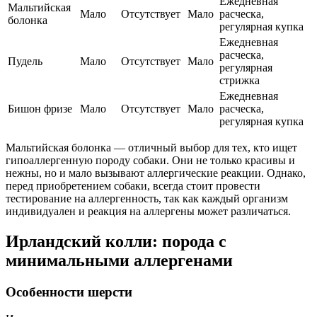
Ежедневная
Мальтийская
Мало
Отсутствует
Мало
расческа,
болонка
регулярная купка
Ежедневная
расческа,
Пудель
Мало
Отсутствует
Мало
регулярная
стрижка
Ежедневная
Бишон фризе
Мало
Отсутствует
Мало
расческа,
регулярная купка
Мальтийская болонка — отличный выбор для тех, кто ищет
гипоаллергенную породу собаки. Они не только красивы и
нежны, но и мало вызывают аллергические реакции. Однако,
перед приобретением собаки, всегда стоит провести
тестирование на аллергенность, так как каждый организм
индивидуален и реакция на аллергены может различаться.
Ирландский колли: порода с
минимальными аллергенами
Особенности шерсти