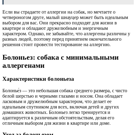
Если вы страдаете от аллергии на собак, но мечтаете о
четвероногом друге, малый шнауцер может быть идеальным
выбором для вас. Они прекрасно подходят для жизни в
квартире и обладают дружелюбным и энергичным
характером. Однако, не забывайте, что аллергены различны у
разных людей, поэтому перед принятием окончательного
решения стоит провести тестирование на аллергию.
Болоньез: собака с минимальными
аллергенами
Характеристики болоньеза
Болонье́з — это небольшая собака среднего размера, с чисто
белой шерстью и черными глазами и носом. Она обладает
ласковым и дружелюбным характером, что делает ее
идеальным спутником для всех, включая детей и других
домашних животных. Болоньез легко тренируется и
адаптируется к различным обстоятельствам, делая его
отличным выбором для жизни в квартире или доме.
Уход за болоньезом