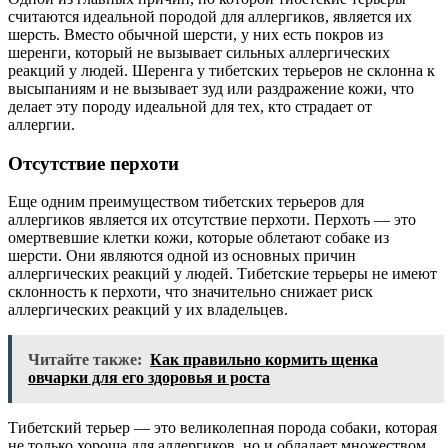
считаются идеальной породой для аллергиков, является их
шерсть. Вместо обычной шерсти, у них есть покров из
шеренги, который не вызывает сильных аллергических
реакций у людей. Шеренга у тибетских терьеров не склонна к
высыпаниям и не вызывает зуд или раздражение кожи, что
делает эту породу идеальной для тех, кто страдает от
аллергии.
Отсутствие перхоти
Еще одним преимуществом тибетских терьеров для
аллергиков является их отсутствие перхоти. Перхоть — это
омертвевшие клетки кожи, которые облетают собаке из
шерсти. Они являются одной из основных причин
аллергических реакций у людей. Тибетские терьеры не имеют
склонность к перхоти, что значительно снижает риск
аллергических реакций у их владельцев.
Читайте также:
Как правильно кормить щенка
овчарки для его здоровья и роста
Тибетский терьер — это великолепная порода собаки, которая
не только хороша для аллергиков, но и обладает множеством