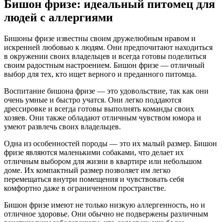
Бишон фризе: идеальный питомец для
людей с аллергиями
Бишоны фризе известны своим дружелюбным нравом и
искренней любовью к людям. Они предпочитают находиться
в окружении своих владельцев и всегда готовы поделиться
своим радостным настроением. Бишон фризе — отличный
выбор для тех, кто ищет верного и преданного питомца.
Воспитание бишона фризе — это удовольствие, так как они
очень умные и быстро учатся. Они легко поддаются
дрессировке и всегда готовы выполнять команды своих
хозяев. Они также обладают отличным чувством юмора и
умеют развлечь своих владельцев.
Одна из особенностей породы — это их малый размер. Бишон
фризе являются маленькими собаками, что делает их
отличным выбором для жизни в квартире или небольшом
доме. Их компактный размер позволяет им легко
перемещаться внутри помещения и чувствовать себя
комфортно даже в ограниченном пространстве.
Бишон фризе имеют не только низкую аллергенность, но и
отличное здоровье. Они обычно не подвержены различным