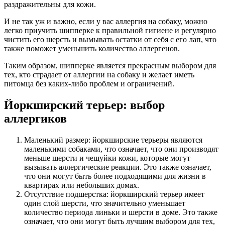
раздражительны для кожи.
И не так уж и важно, если у вас аллергия на собаку, можно
легко приучить шипперке к правильной гигиене и регулярно
чистить его шерсть и вымывать остатки от себя с его лап, что
также поможет уменьшить количество аллергенов.
Таким образом, шипперке является прекрасным выбором для
тех, кто страдает от аллергии на собаку и желает иметь
питомца без каких-либо проблем и ограничений.
Йоркширский терьер: выбор
аллергиков
Маленький размер: йоркширские терьеры являются
маленькими собаками, что означает, что они производят
меньше шерсти и чешуйки кожи, которые могут
вызывать аллергические реакции. Это также означает,
что они могут быть более подходящими для жизни в
квартирах или небольших домах.
Отсутствие подшерстка: йоркширский терьер имеет
один слой шерсти, что значительно уменьшает
количество периода линьки и шерсти в доме. Это также
означает, что они могут быть лучшим выбором для тех,