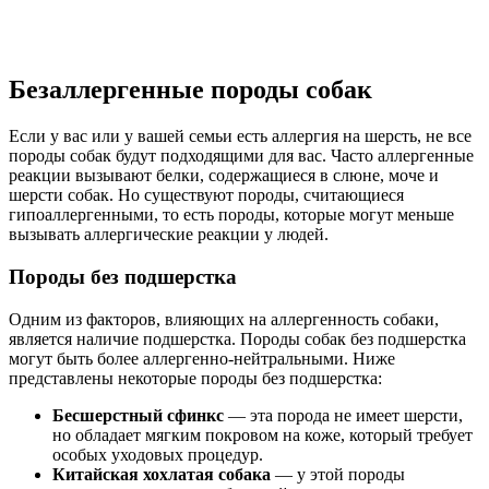
Безаллергенные породы собак
Если у вас или у вашей семьи есть аллергия на шерсть, не все
породы собак будут подходящими для вас. Часто аллергенные
реакции вызывают белки, содержащиеся в слюне, моче и
шерсти собак. Но существуют породы, считающиеся
гипоаллергенными, то есть породы, которые могут меньше
вызывать аллергические реакции у людей.
Породы без подшерстка
Одним из факторов, влияющих на аллергенность собаки,
является наличие подшерстка. Породы собак без подшерстка
могут быть более аллергенно-нейтральными. Ниже
представлены некоторые породы без подшерстка:
Бесшерстный сфинкс
— эта порода не имеет шерсти,
но обладает мягким покровом на коже, который требует
особых уходовых процедур.
Китайская хохлатая собака
— у этой породы