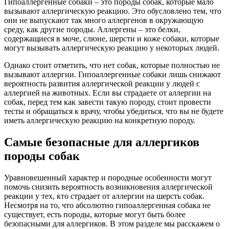
Гипоаллергенные собаки – это породы собак, которые мало
вызывают аллергическую реакцию. Это обусловлено тем, что
они не выпускают так много аллергенов в окружающую
среду, как другие породы. Аллергены – это белки,
содержащиеся в моче, слюне, шерсти и коже собаки, которые
могут вызывать аллергическую реакцию у некоторых людей.
Однако стоит отметить, что нет собак, которые полностью не
вызывают аллергии. Гипоаллергенные собаки лишь снижают
вероятность развития аллергической реакции у людей с
аллергией на животных. Если вы страдаете от аллергии на
собак, перед тем как завести такую породу, стоит провести
тесты и обращаться к врачу, чтобы убедиться, что вы не будете
иметь аллергическую реакцию на конкретную породу.
Самые безопасные для аллергиков
породы собак
Уравновешенный характер и породные особенности могут
помочь снизить вероятность возникновения аллергической
реакции у тех, кто страдает от аллергии на шерсть собак.
Несмотря на то, что абсолютно гипоаллергенная собака не
существует, есть породы, которые могут быть более
безопасными для аллергиков. В этом разделе мы расскажем о