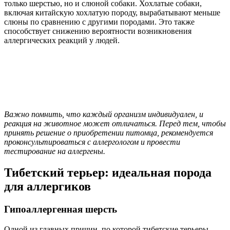
только шерстью, но и слюной собаки. Хохлатые собаки,
включая китайскую хохлатую породу, вырабатывают меньше
слюны по сравнению с другими породами. Это также
способствует снижению вероятности возникновения
аллергических реакций у людей.
Важно помнить, что каждый организм индивидуален, и
реакция на животное может отличаться. Перед тем, чтобы
принять решение о приобретении питомца, рекомендуется
проконсультироваться с аллергологом и провести
тестирование на аллергены.
Тибетский терьер: идеальная порода
для аллергиков
Гипоаллергенная шерсть
Одной из главных причин, по которой тибетские терьеры