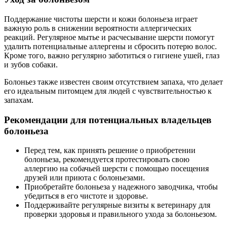
Поддержание чистоты шерсти и кожи болоньеза играет
важную роль в снижении вероятности аллергических
реакций. Регулярное мытье и расчесывание шерсти помогут
удалить потенциальные аллергены и сбросить потерю волос.
Кроме того, важно регулярно заботиться о гигиене ушей, глаз
и зубов собаки.
Болоньез также известен своим отсутствием запаха, что делает
его идеальным питомцем для людей с чувствительностью к
запахам.
Рекомендации для потенциальных владельцев
болоньеза
Перед тем, как принять решение о приобретении
болоньеза, рекомендуется протестировать свою
аллергию на собачьей шерсти с помощью посещения
друзей или приюта с болоньезами.
Приобретайте болоньеза у надежного заводчика, чтобы
убедиться в его чистоте и здоровье.
Поддерживайте регулярные визиты к ветеринару для
проверки здоровья и правильного ухода за болоньезом.