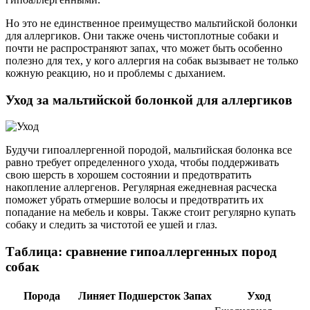
Но это не единственное преимущество мальтийской болонки
для аллергиков. Они также очень чистоплотные собаки и
почти не распространяют запах, что может быть особенно
полезно для тех, у кого аллергия на собак вызывает не только
кожную реакцию, но и проблемы с дыханием.
Уход за мальтийской болонкой для аллергиков
Будучи гипоаллергенной породой, мальтийская болонка все
равно требует определенного ухода, чтобы поддерживать
свою шерсть в хорошем состоянии и предотвратить
накопление аллергенов. Регулярная ежедневная расческа
поможет убрать отмершие волосы и предотвратить их
попадание на мебель и ковры. Также стоит регулярно купать
собаку и следить за чистотой ее ушей и глаз.
Таблица: сравнение гипоаллергенных пород
собак
Порода
Линяет
Подшерсток
Запах
Уход