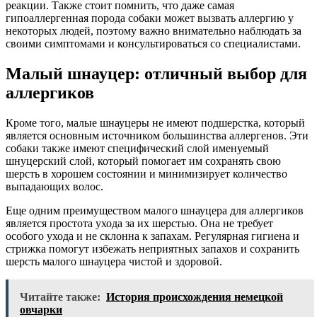
реакции. Также стоит помнить, что даже самая
гипоаллергенная порода собаки может вызвать аллергию у
некоторых людей, поэтому важно внимательно наблюдать за
своими симптомами и консультироваться со специалистами.
Малый шнауцер: отличный выбор для
аллергиков
Кроме того, малые шнауцеры не имеют подшерстка, который
является основным источником большинства аллергенов. Эти
собаки также имеют специфический слой именуемый
шнуцерский слой, который помогает им сохранять свою
шерсть в хорошем состоянии и минимизирует количество
выпадающих волос.
Еще одним преимуществом малого шнауцера для аллергиков
является простота ухода за их шерстью. Она не требует
особого ухода и не склонна к запахам. Регулярная гигиена и
стрижка помогут избежать неприятных запахов и сохранить
шерсть малого шнауцера чистой и здоровой.
Читайте также:
История происхождения немецкой
овчарки