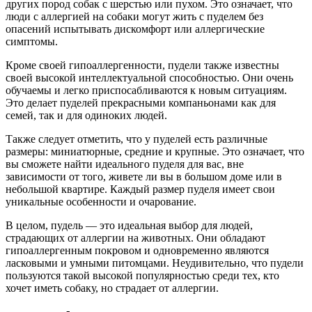
других пород собак с шерстью или пухом. Это означает, что
люди с аллергией на собаки могут жить с пуделем без
опасений испытывать дискомфорт или аллергические
симптомы.
Кроме своей гипоаллергенности, пудели также известны
своей высокой интеллектуальной способностью. Они очень
обучаемы и легко приспосабливаются к новым ситуациям.
Это делает пуделей прекрасными компаньонами как для
семей, так и для одиноких людей.
Также следует отметить, что у пуделей есть различные
размеры: миниатюрные, средние и крупные. Это означает, что
вы сможете найти идеального пуделя для вас, вне
зависимости от того, живете ли вы в большом доме или в
небольшой квартире. Каждый размер пуделя имеет свои
уникальные особенности и очарование.
В целом, пудель — это идеальная выбор для людей,
страдающих от аллергии на животных. Они обладают
гипоаллергенным покровом и одновременно являются
ласковыми и умными питомцами. Неудивительно, что пудели
пользуются такой высокой популярностью среди тех, кто
хочет иметь собаку, но страдает от аллергии.