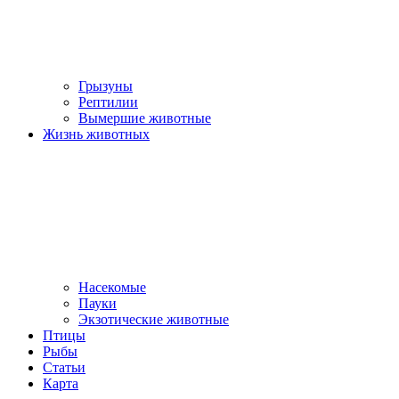
Грызуны
Рептилии
Вымершие животные
Жизнь животных
Насекомые
Пауки
Экзотические животные
Птицы
Рыбы
Статьи
Карта