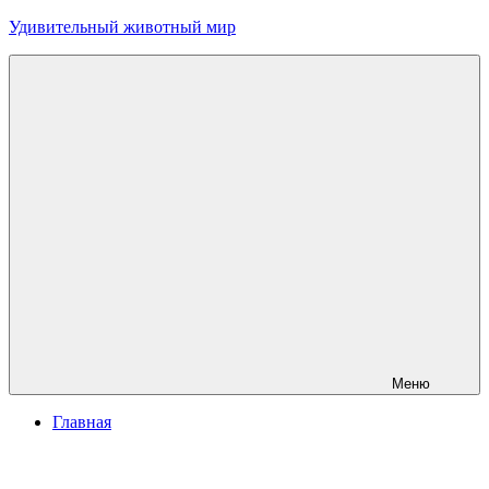
Перейти
Удивительный животный мир
к
содержимому
Меню
Главная