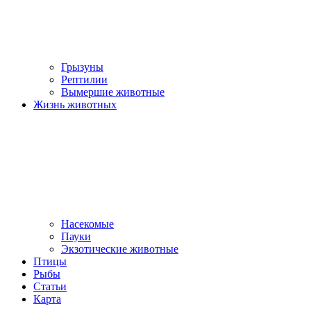
Грызуны
Рептилии
Вымершие животные
Жизнь животных
Насекомые
Пауки
Экзотические животные
Птицы
Рыбы
Статьи
Карта