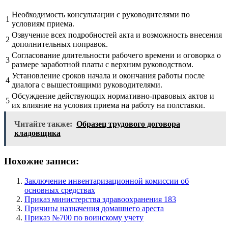
Необходимость консультации с руководителями по
1
условиям приема.
Озвучение всех подробностей акта и возможность внесения
2
дополнительных поправок.
Согласование длительности рабочего времени и оговорка о
3
размере заработной платы с верхним руководством.
Установление сроков начала и окончания работы после
4
диалога с вышестоящими руководителями.
Обсуждение действующих нормативно-правовых актов и
5
их влияние на условия приема на работу на полставки.
Читайте также:
Образец трудового договора
кладовщика
Похожие записи:
Заключение инвентаризационной комиссии об
основных средствах
Приказ министерства здравоохранения 183
Причины назначения домашнего ареста
Приказ №700 по воинскому учету