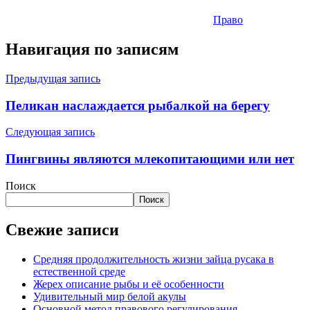
Право
Навигация по записям
Предыдущая запись
Пеликан наслаждается рыбалкой на берегу
Следующая запись
Пингвины являются млекопитающими или нет
Поиск
Поиск
Свежие записи
Средняя продолжительность жизни зайца русака в
естественной среде
Жерех описание рыбы и её особенности
Удивительный мир белой акулы
Основной метод правового регулирования