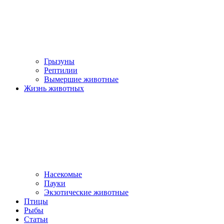
Грызуны
Рептилии
Вымершие животные
Жизнь животных
Насекомые
Пауки
Экзотические животные
Птицы
Рыбы
Статьи