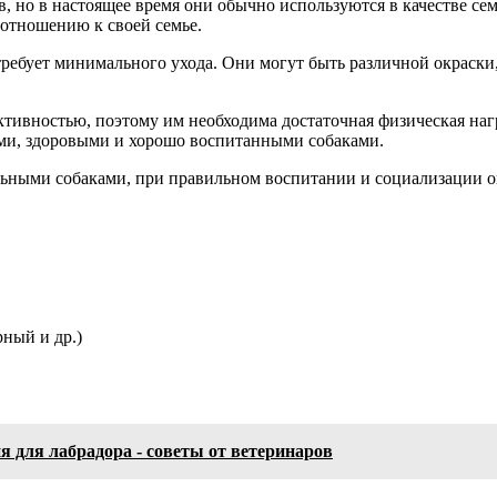
ев, но в настоящее время они обычно используются в качестве 
отношению к своей семье.
требует минимального ухода. Они могут быть различной окраски
ктивностью, поэтому им необходима достаточная физическая на
ыми, здоровыми и хорошо воспитанными собаками.
льными собаками, при правильном воспитании и социализации 
ный и др.)
я для лабрадора - советы от ветеринаров