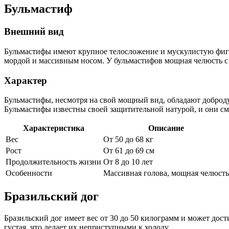
Бульмастиф
Внешний вид
Бульмастифы имеют крупное телосложение и мускулистую фигу
мордой и массивным носом. У бульмастифов мощная челюсть с 
Характер
Бульмастифы, несмотря на свой мощный вид, обладают доброд
Бульмастифы известны своей защитительной натурой, и они см
Характеристика
Описание
Вес
От 50 до 68 кг
Рост
От 61 до 69 см
Продолжительность жизни
От 8 до 10 лет
Особенности
Массивная голова, мощная челюсть
Бразильский дог
Бразильский дог имеет вес от 30 до 50 килограмм и может дост
густая, что делает их неприступными к холоду.