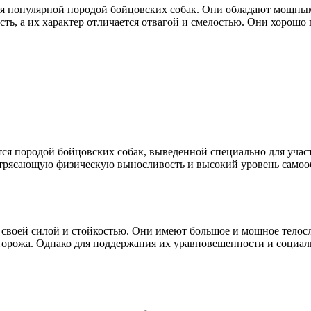
тся популярной породой бойцовских собак. Они обладают мощны
ь, а их характер отличается отвагой и смелостью. Они хорошо 
ется породой бойцовских собак, выведенной специально для учас
отрясающую физическую выносливость и высокий уровень самооб
 своей силой и стойкостью. Они имеют большое и мощное телосл
сторожа. Однако для поддержания их уравновешенности и социал