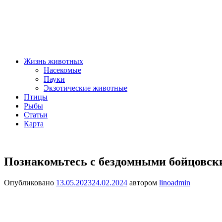
Жизнь животных
Насекомые
Пауки
Экзотические животные
Птицы
Рыбы
Статьи
Карта
Познакомьтесь с бездомными бойцовск
Опубликовано
13.05.2023
24.02.2024
автором
linoadmin