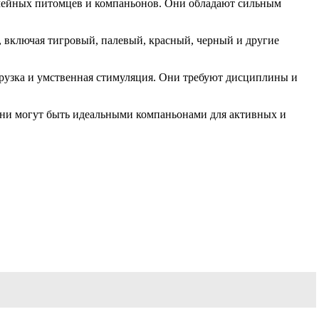
семейных питомцев и компаньонов. Они обладают сильным
, включая тигровый, палевый, красный, черный и другие
грузка и умственная стимуляция. Они требуют дисциплины и
они могут быть идеальными компаньонами для активных и