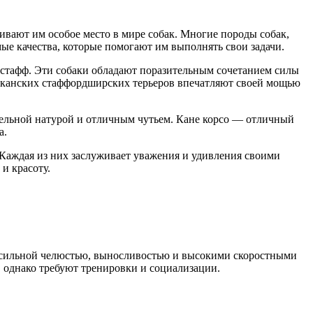
ивают им особое место в мире собак. Многие породы собак,
ые качества, которые помогают им выполнять свои задачи.
мстафф. Эти собаки обладают поразительным сочетанием силы
риканских стаффордширских терьеров впечатляют своей мощью
ительной натурой и отличным чутьем. Кане корсо — отличный
а.
 Каждая из них заслуживает уважения и удивления своими
и красоту.
т сильной челюстью, выносливостью и высокими скоростными
 однако требуют тренировки и социализации.