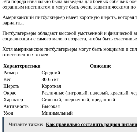
Эта порода изначально была выведена для боевых собачьих бо
охранным инстинктом и могут быть очень защитническими по 
Американский питбультерьер имеет короткую шерсть, которая 
варианты.
Питбультерьеры обладают высокой умственной и физической а
социализации с самого малого возраста, чтобы быть счастлив
Хотя американские питбультерьеры могут быть мощными и си
ответственных хозяев.
Характеристики
Описание
Размер
Средний
Вес
30-65 кг
Шерсть
Короткая
Окрас
Различные (тигровый, палевый, красный, чер
Характер
Сильный, энергичный, преданный
Активность
Высокая
Уход
Минимальный
Читайте также:
Как правильно составить рацион питани