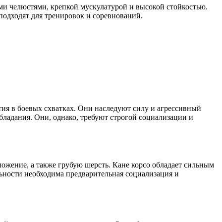
ми челюстями, крепкой мускулатурой и высокой стойкостью.
подходят для тренировок и соревнований.
тия в боевых схватках. Они наследуют силу и агрессивный
ладания. Они, однако, требуют строгой социализации и
ожение, а также грубую шерсть. Кане корсо обладает сильным
ьности необходима предварительная социализация и