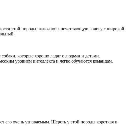
нности этой породы включают впечатляющую голову с широкой
ильный.
собаки, которые хорошо ладят с людьми и детьми.
ысоким уровнем интеллекта и легко обучаются командам.
ает его очень узнаваемым. Шерсть у этой породы короткая и