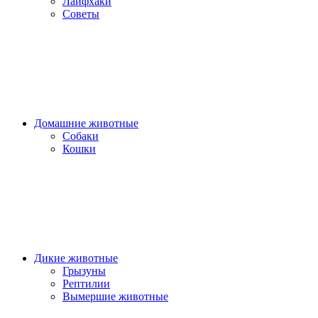
Лайфхаки
Советы
Домашние животные
Собаки
Кошки
Дикие животные
Грызуны
Рептилии
Вымершие животные