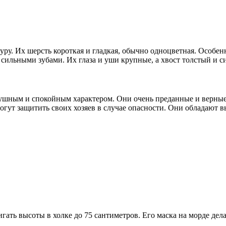
ру. Их шерсть короткая и гладкая, обычно одноцветная. Особе
сильными зубами. Их глаза и уши крупные, а хвост толстый и с
ушным и спокойным характером. Они очень преданные и верные 
огут защитить своих хозяев в случае опасности. Они обладают в
игать высоты в холке до 75 сантиметров. Его маска на морде дел