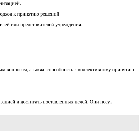
анизацией.
подход к принятию решений.
телей или представителей учреждения.
ным вопросам, а также способность к коллективному принятию
ацией и достигать поставленных целей. Они несут