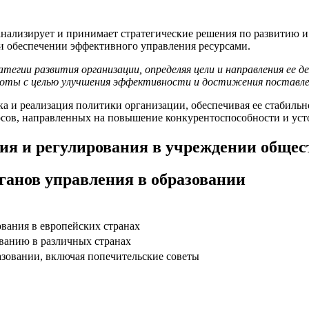
нализирует и принимает стратегические решения по развитию и
и обеспечении эффективного управления ресурсами.
тегии развития организации, определяя цели и направления ее
боты с целью улучшения эффективности и достижения поставле
ка и реализация политики организации, обеспечивая ее стабил
росов, направленных на повышение конкурентоспособности и ус
ия и регулирования в учреждении общес
ганов управления в образовании
вания в европейских странах
ванию в различных странах
зовании, включая попечительские советы