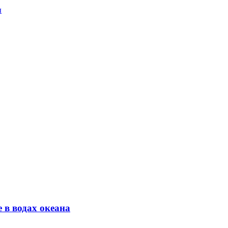
ы
 в водах океана