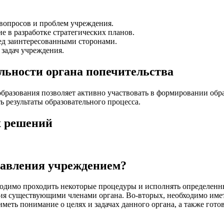
вопросов и проблем учреждения.
 в разработке стратегических планов.
ед заинтересованными сторонами.
задач учреждения.
ельности органа попечительства
образования позволяет активно участвовать в формировании обр
ь результаты образовательного процесса.
х решений
равления учреждением?
бходимо проходить некоторые процедуры и исполнять определен
ния существующими членами органа. Во-вторых, необходимо име
иметь понимание о целях и задачах данного органа, а также гот