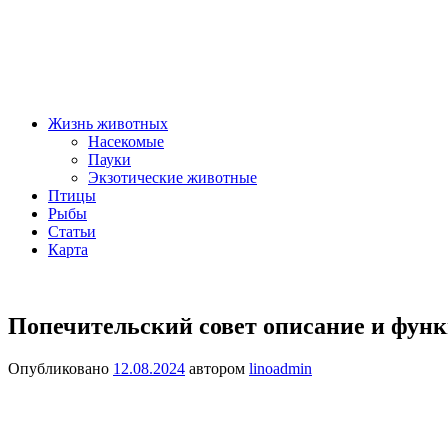
Жизнь животных
Насекомые
Пауки
Экзотические животные
Птицы
Рыбы
Статьи
Карта
Попечительский совет описание и фун
Опубликовано
12.08.2024
автором
linoadmin