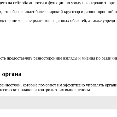
его на себе обязанности и функции по уходу и контролю за орг
, что обеспечивает более широкий кругозор и разносторонний 
одственников, специалистов из разных областей, а также учреди
ость предоставлять разносторонние взгляды и мнения по различ
 органа
анностями, которые помогают им эффективно управлять организ
тегических планов и контроль за их выполнением.