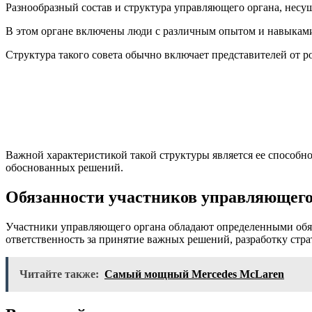
Разнообразный состав и структура управляющего органа, несущ
В этом органе включены люди с различным опытом и навыками
Структура такого совета обычно включает представителей от р
Важной характеристикой такой структуры является ее способн
обоснованных решений.
Обязанности участников управляющего
Участники управляющего органа обладают определенными обяз
ответственность за принятие важных решений, разработку стра
Читайте также:
Самый мощный Mercedes McLaren