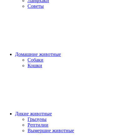
Лайфхаки
Советы
Домашние животные
Собаки
Кошки
Дикие животные
Грызуны
Рептилии
Вымершие животные