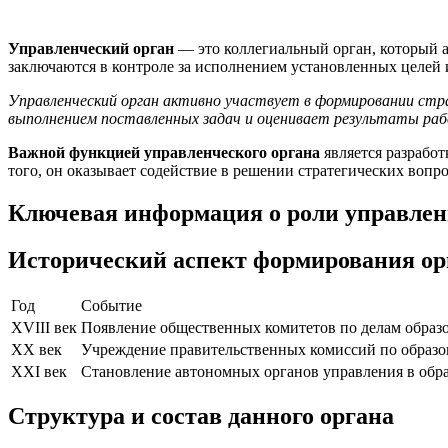
Управленческий орган
— это коллегиальный орган, который а
заключаются в контроле за исполнением установленных целей 
Управленческий орган активно участвует в формировании стра
выполнением поставленных задач и оценивает результаты ра
Важной функцией управленческого органа
является разработ
того, он оказывает содействие в решении стратегических воп
Ключевая информация о роли управлен
Исторический аспект формирования ор
Год
Событие
XVIII век
Появление общественных комитетов по делам образо
XX век
Учреждение правительственных комиссий по образо
XXI век
Становление автономных органов управления в обра
Структура и состав данного органа