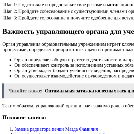
Шаг 1:
Подготовьте и предоставьте свое резюме и мотивацион
Шаг 2:
Пройдите собеседование с существующими членами орг
Шаг 3:
Пройдите голосование и получите одобрение для вступ
Важность управляющего органа для уч
Орган управления образовательным учреждением играет ключе
процессами, определяет приоритетные задачи и принимает важ
Орган определяет общую стратегию деятельности и напра
Он обеспечивает контроль за исполнением уставных обя
Орган утверждает бюджет учебного заведения, распредел
Он осуществляет взаимодействие с руководством и педаг
Читайте также:
Оптимальная затяжка колесных гаек для
Таким образом, управляющий орган играет важную роль в обе
Похожие записи:
Замена радиатора печки Мазда Фамилия