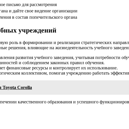
ное письмо для рассмотрения
ана и дайте свое видение организации
ления в состав попечительского органа
ебных учреждений
вую роль в формировании и реализации стратегических направл
ные решения, влияющие на жизнедеятельность учебного заведен
вления развития учебного заведения, учитывая потребности об
занностей и соблюдением законных правил обучения.
яет финансовые ресурсы и контролирует их использование.
огическим коллективом, помогая учреждению работать эффектив
 Toyota Corolla
спечении качественного образования и успешного функциониров