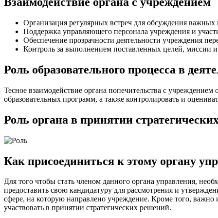
Взаимодействие органа с учреждением
Организация регулярных встреч для обсуждения важных 
Поддержка управляющего персонала учреждения и участие
Обеспечение прозрачности деятельности учреждения пер
Контроль за выполнением поставленных целей, миссии и 
Роль образовательного процесса в деят
Тесное взаимодействие органа попечительства с учреждением 
образовательных программ, а также контролировать и оцениват
Роль органа в принятии стратегически
Как присоединиться к этому органу уп
Для того чтобы стать членом данного органа управления, нео
предоставить свою кандидатуру для рассмотрения и утвержде
сфере, на которую направлено учреждение. Кроме того, важно 
участвовать в принятии стратегических решений.