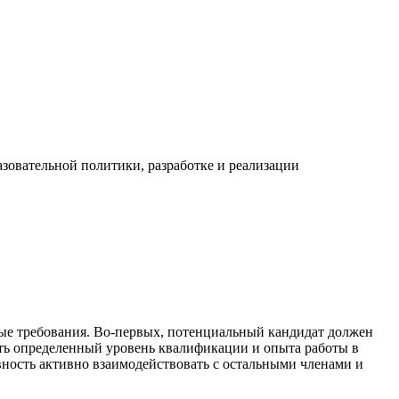
азовательной политики, разработке и реализации
ные требования. Во-первых, потенциальный кандидат должен
ть определенный уровень квалификации и опыта работы в
овность активно взаимодействовать с остальными членами и