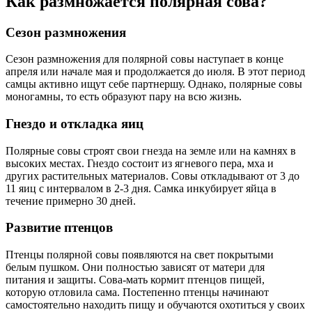
Как размножается полярная сова?
Сезон размножения
Сезон размножения для полярной совы наступает в конце
апреля или начале мая и продолжается до июля. В этот период
самцы активно ищут себе партнершу. Однако, полярные совы
моногамны, то есть образуют пару на всю жизнь.
Гнездо и откладка яиц
Полярные совы строят свои гнезда на земле или на камнях в
высоких местах. Гнездо состоит из ягневого пера, мха и
других растительных материалов. Совы откладывают от 3 до
11 яиц с интервалом в 2-3 дня. Самка инкубирует яйца в
течение примерно 30 дней.
Развитие птенцов
Птенцы полярной совы появляются на свет покрытыми
белым пушком. Они полностью зависят от матери для
питания и защиты. Сова-мать кормит птенцов пищей,
которую отловила сама. Постепенно птенцы начинают
самостоятельно находить пищу и обучаются охотиться у своих