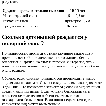
родителей.
Средняя продолжительность жизни
10-15 лет
Масса взрослой совы
1,6 — 2,3 кг
Размах крыльев
примерно 1,5 м
Средняя высота полета
10-15 м
Сколько детенышей рождается у
полярной совы?
Полярная сова относится к самым крупным видам сов и
представляет собой величественное создание с белым
оперением и яркими желтыми глазами. Интересно, что у
полярной совы количество детенышей в гнезде может быть
очень разным.
Обычно, размножение полярных сов происходит в конце
апреля или начале мая. Самка полярной совы откладывает от
3 до 6 яиц. Это количество зависит от условий окружающей
среды и наличия пищи. Если условия благоприятны и
достаточное количество добычи имеется, то совы
откладывают больше яиц. Если пищи недостаточно, то
количество яиц может быть меньше.