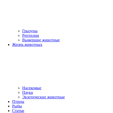
Грызуны
Рептилии
Вымершие животные
Жизнь животных
Насекомые
Пауки
Экзотические животные
Птицы
Рыбы
Статьи