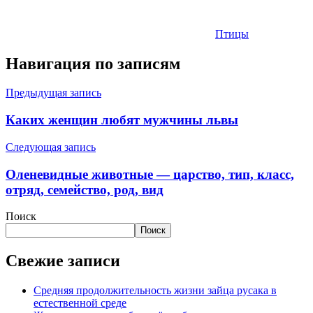
Птицы
Навигация по записям
Предыдущая запись
Каких женщин любят мужчины львы
Следующая запись
Оленевидные животные — царство, тип, класс,
отряд, семейство, род, вид
Поиск
Поиск
Свежие записи
Средняя продолжительность жизни зайца русака в
естественной среде