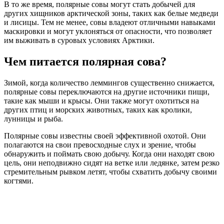
В то же время, полярные совы могут стать добычей для
других хищников арктической зоны, таких как белые медведи
и лисицы. Тем не менее, совы владеют отличными навыками
маскировки и могут уклоняться от опасности, что позволяет
им выживать в суровых условиях Арктики.
Чем питается полярная сова?
Зимой, когда количество леммингов существенно снижается,
полярные совы переключаются на другие источники пищи,
такие как мыши и крысы. Они также могут охотиться на
других птиц и морских животных, таких как кролики,
лунницы и рыба.
Полярные совы известны своей эффективной охотой. Они
полагаются на свои превосходные слух и зрение, чтобы
обнаружить и поймать свою добычу. Когда они находят свою
цель, они неподвижно сидят на ветке или ледянке, затем резко
стремительным рывком летят, чтобы схватить добычу своими
когтями.