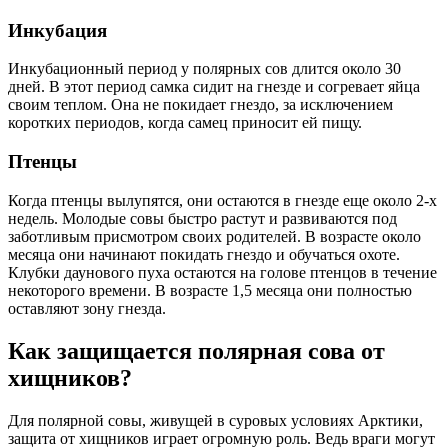
Инкубация
Инкубационный период у полярных сов длится около 30
дней. В этот период самка сидит на гнезде и согревает яйца
своим теплом. Она не покидает гнездо, за исключением
коротких периодов, когда самец приносит ей пищу.
Птенцы
Когда птенцы вылупятся, они остаются в гнезде еще около 2-х
недель. Молодые совы быстро растут и развиваются под
заботливым присмотром своих родителей. В возрасте около
месяца они начинают покидать гнездо и обучаться охоте.
Клубки даунового пуха остаются на голове птенцов в течение
некоторого времени. В возрасте 1,5 месяца они полностью
оставляют зону гнезда.
Как защищается полярная сова от
хищников?
Для полярной совы, живущей в суровых условиях Арктики,
защита от хищников играет огромную роль. Ведь враги могут