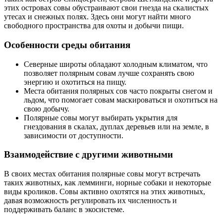
этих островах совы обустраивают свои гнезда на скалистых
утесах и снежных полях. Здесь они могут найти много
свободного пространства для охоты и добычи пищи.
Особенности среды обитания
Северные широты обладают холодным климатом, что
позволяет полярным совам лучше сохранять свою
энергию и охотиться на пищу.
Места обитания полярных сов часто покрыты снегом и
льдом, что помогает совам маскироваться и охотиться на
свою добычу.
Полярные совы могут выбирать укрытия для
гнездования в скалах, дуплах деревьев или на земле, в
зависимости от доступности.
Взаимодействие с другими животными
В своих местах обитания полярные совы могут встречать
таких животных, как лемминги, норные собаки и некоторые
виды кроликов. Совы активно охотятся на этих животных,
давая возможность регулировать их численность и
поддерживать баланс в экосистеме.