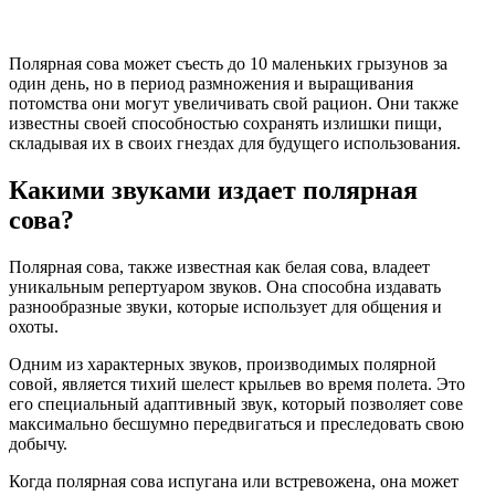
Полярная сова может съесть до 10 маленьких грызунов за
один день, но в период размножения и выращивания
потомства они могут увеличивать свой рацион. Они также
известны своей способностью сохранять излишки пищи,
складывая их в своих гнездах для будущего использования.
Какими звуками издает полярная
сова?
Полярная сова, также известная как белая сова, владеет
уникальным репертуаром звуков. Она способна издавать
разнообразные звуки, которые использует для общения и
охоты.
Одним из характерных звуков, производимых полярной
совой, является тихий шелест крыльев во время полета. Это
его специальный адаптивный звук, который позволяет сове
максимально бесшумно передвигаться и преследовать свою
добычу.
Когда полярная сова испугана или встревожена, она может