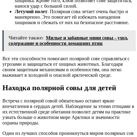
хищника. Кроме того, клюв позволяет сове защититься,
нанося удар с большой силой.
Летучий полет
. Полярная сова летает очень быстро и
маневренно. Это помогает ей избежать нападения
хищников и сбежать от них на безопасное расстояние.
Читайте также:
Милые и забавные мини совы - уход,
содержание и особенности домашних птиц
Все эти способности помогают полярной сове справляться с
угрозами и защищаться от хищных животных. Благодаря
своим защитным механизмам и особенностям, она легко
выживает в холодной и опасной арктической среде.
Находка полярной совы для детей
Встреча с полярной совой обязательно оставит яркие
впечатления в сердцах детей. Наблюдение за этими птицами в
их естественной среде обитания позволит детям на практике
узнать больше о животном мире Арктики и значимости
охраны природы.
Один из лучших способов проникнуться миром полярных сов