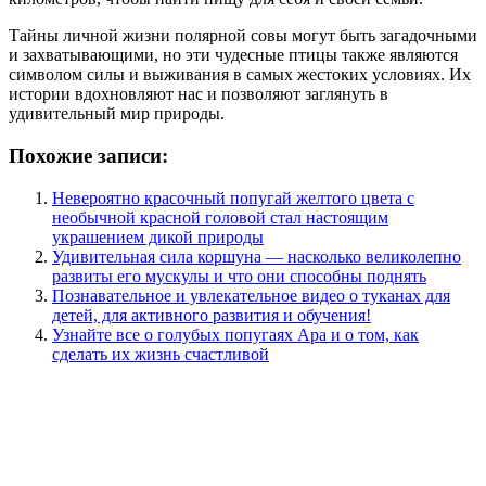
Тайны личной жизни полярной совы могут быть загадочными
и захватывающими, но эти чудесные птицы также являются
символом силы и выживания в самых жестоких условиях. Их
истории вдохновляют нас и позволяют заглянуть в
удивительный мир природы.
Похожие записи:
Невероятно красочный попугай желтого цвета с
необычной красной головой стал настоящим
украшением дикой природы
Удивительная сила коршуна — насколько великолепно
развиты его мускулы и что они способны поднять
Познавательное и увлекательное видео о туканах для
детей, для активного развития и обучения!
Узнайте все о голубых попугаях Ара и о том, как
сделать их жизнь счастливой