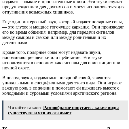
издавать громкие и пронзительные крики. Эти звуки служат
предупреждением для других сов и могут использоваться для
отпугивания возможных хищников.
Еще один интересный звук, который издают полярные совы,
— это глухое и мощное гогочущее карканье. Они производят
его во время общения, например, для передачи сигналов
между самцом и самкой или между родителями и их
детенышами.
Кроме того, полярные совы могут издавать звуки,
напоминающие щелчки или щебетание. Эти звуки
используются в основном как сигналы для ориентации при
ночной охоте.
В целом, звуки, издаваемые полярной совой, являются
уникальными и специфичными для этого вида. Они играют
важную роль в ее жизни и помогают ей выживать вместе с
холодными и суровыми условиями арктического региона.
Читайте также:
Разнообразие попугаев - какие виды
существуют и что их отличает