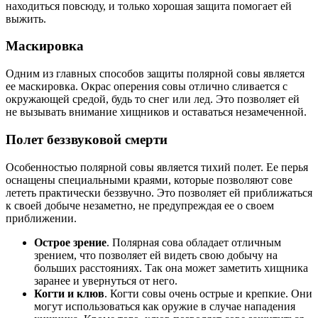
находиться повсюду, и только хорошая защита помогает ей
выжить.
Маскировка
Одним из главных способов защиты полярной совы является
ее маскировка. Окрас оперения совы отлично сливается с
окружающей средой, будь то снег или лед. Это позволяет ей
не вызывать внимание хищников и оставаться незамеченной.
Полет беззвуковой смерти
Особенностью полярной совы является тихий полет. Ее перья
оснащены специальными краями, которые позволяют сове
лететь практически беззвучно. Это позволяет ей приближаться
к своей добыче незаметно, не предупреждая ее о своем
приближении.
Острое зрение
. Полярная сова обладает отличным
зрением, что позволяет ей видеть свою добычу на
больших расстояниях. Так она может заметить хищника
заранее и увернуться от него.
Когти и клюв
. Когти совы очень острые и крепкие. Они
могут использоваться как оружие в случае нападения