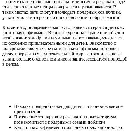
– посетить специальные зоопарки или птичьи резерваты, где
эти великолепные птицы содержатся и размножаются. В
таких местах дети смогут наблюдать полярных сов вблизи,
узнать много интересного о их поведении и образе жизни.
Кроме того, полярные совы часто являются героями детских
книг и мультфильмов. В литературе и на экране они обычно
изображаются добрыми и умными персонажами, что делает
их особенно привлекательными для детей. Знакомство с
полярными совами через книги и мультфильмы позволяет
детям погрузиться в увлекательный мир фантазии, а также
узнать больше о животном мире и заинтересоваться природой
в целом.
Находка полярной совы для детей – это незабываемое
приключение.
Посещение зоопарков и резерватов поможет детям
познакомиться с полярными совами поближе.
Книги и мультфильмы о полярных совах вдохновляют