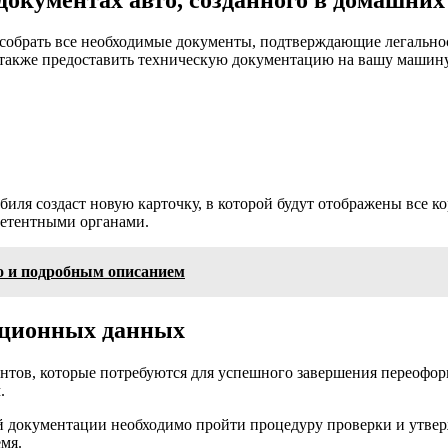
 собрать все необходимые документы, подтверждающие легальнос
 также предоставить техническую документацию на вашу машину
ля создаст новую карточку, в которой будут отображены все ко
петентными органами.
то и подробным описанием
ационных данных
нтов, которые потребуются для успешного завершения переофор
.
й документации необходимо пройти процедуру проверки и утве
емя.