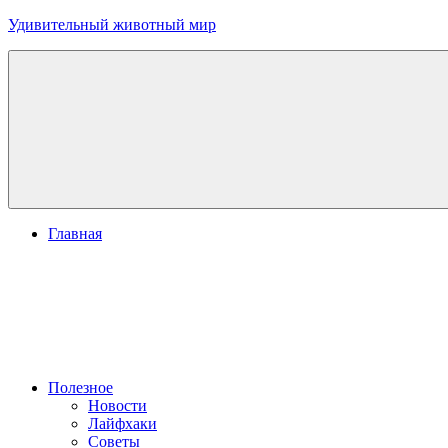
Перейти
Удивительный животный мир
к
содержимому
Главная
Полезное
Новости
Лайфхаки
Советы