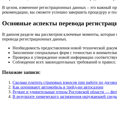
В целом, изменение регистрационных данных – это важный проц
рекомендации, вы сможете успешно завершить процедуру и по
Основные аспекты перевода регистра
В данном разделе мы рассмотрим ключевые моменты, которые 
перевода регистрационных данных.
Необходимость предоставления новой технической докум
Заполнение специальных форм с точностью и вниматель
Проверка и утверждение новой информации соответств
Соблюдение всех законодательных требований и правил;
Похожие записи:
Сколько платить страховых взносов при работе по догово
Как оценивают автомобиль в трейд-ин автосалоне
Редкие и удивительные птицы Ростовской области — фот
В результате химического загрязнения окружающей среды