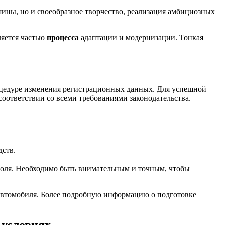
ины, но и своеобразное творчество, реализация амбициозных
ляется частью
процесса
адаптации и модернизации. Тонкая
оцедуре изменения регистрационных данных. Для успешной
ответствии со всеми требованиями законодательства.
дств.
оля. Необходимо быть внимательным и точным, чтобы
автомобиля. Более подробную информацию о подготовке
 условиях