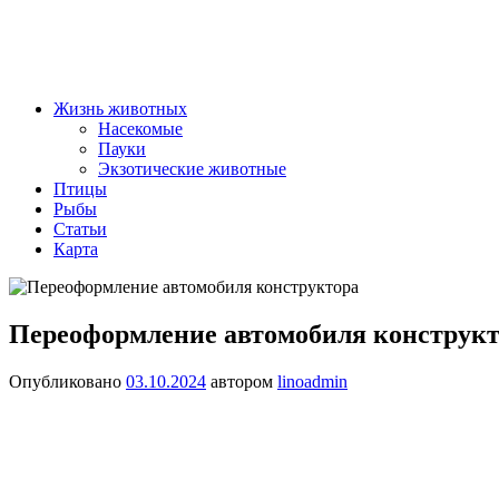
Жизнь животных
Насекомые
Пауки
Экзотические животные
Птицы
Рыбы
Статьи
Карта
Переоформление автомобиля конструк
Опубликовано
03.10.2024
автором
linoadmin