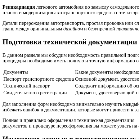
Реинкарнация
легкового автомобиля по замыслу самодельного
планов и модернизация автотранспортного средства с точки зр
Детали перерождения автотранспорта, простая проводка или сл
грань между оригинальным
дизайном
и безупречной
практичн
Подготовка технической документации
В данном разделе мы обсудим необходимость правильной подг
процедуры необходимо иметь полную и точную информацию о т
Документы
Какие документы необходимо
Паспорт транспортного средства
Основной документ, удостове
Технический паспорт
Содержит информацию об осн
Свидетельство о регистрации
Документ, удостоверяющий пр
Для заполнения форм необходимо внимательно изучить кажды
избежать ошибок в документации, которые могут привести к з
Полная и правильно оформленная техническая документация 
документов и процедуре переоформления вы можете узнать на
Изменение данных в регистрационных д