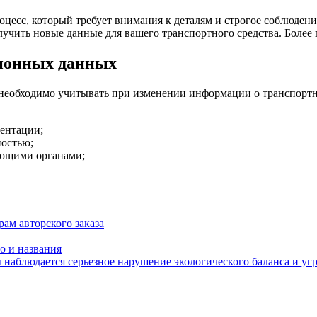
есс, который требует внимания к деталям и строгое соблюдение
лучить новые данные для вашего транспортного средства. Боле
ционных данных
необходимо учитывать при изменении информации о транспортно
ентации;
ностью;
ующими органами;
рам авторского заказа
о и названия
 наблюдается серьезное нарушение экологического баланса и уг