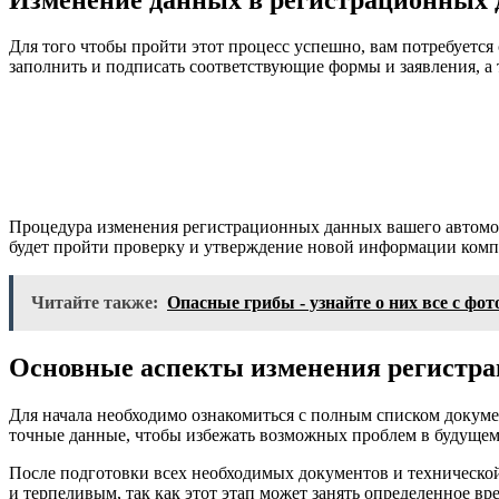
Для того чтобы пройти этот процесс успешно, вам потребуется
заполнить и подписать соответствующие формы и заявления, а
Процедура изменения регистрационных данных вашего автомоби
будет пройти проверку и утверждение новой информации ком
Читайте также:
Опасные грибы - узнайте о них все с фо
Основные аспекты изменения регистр
Для начала необходимо ознакомиться с полным списком докуме
точные данные, чтобы избежать возможных проблем в будущем
После подготовки всех необходимых документов и техническо
и терпеливым, так как этот этап может занять определенное вр