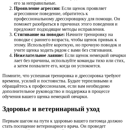
его за неправильные.
Проявление агрессии:
Если щенок проявляет
агрессивное поведение, обратитесь к
профессиональному дрессировщику для помощи. Он
поможет разобраться в причинах этого поведения и
предложит подходящие методы исправления.
Стягивание на поводке:
Начните тренировку на
поводке с раннего возраста, чтобы щенок привык к
этому. Используйте короткую, но прочную поводок и
учите щенка ходить рядом с вами без стягивания.
Нежелательное лаяние:
Если щенок немецкой овчарки
лает без причины, используйте команды тихо или стих,
а затем похвалите его, когда он успокоится.
Помните, что успешная тренировка и дрессировка требуют
времени, усилий и постоянства. Будьте терпеливыми и
обращайтесь к профессионалам, если вам необходимо
дополнительное руководство и поддержка в процессе
обучения вашего щенка немецкой овчарки.
Здоровье и ветеринарный уход
Первым шагом на пути к здоровью вашего питомца должно
стать посещение ветеринарного врача. Он проведет