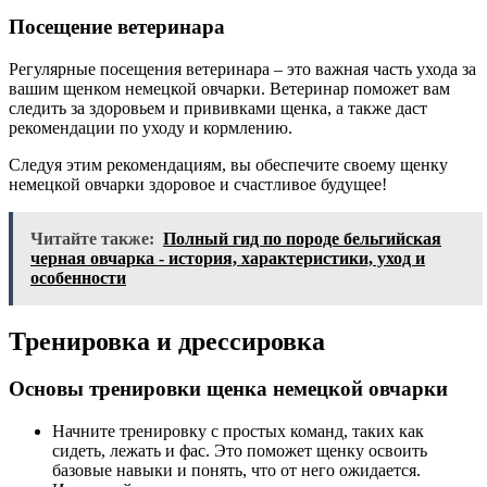
Посещение ветеринара
Регулярные посещения ветеринара – это важная часть ухода за
вашим щенком немецкой овчарки. Ветеринар поможет вам
следить за здоровьем и прививками щенка, а также даст
рекомендации по уходу и кормлению.
Следуя этим рекомендациям, вы обеспечите своему щенку
немецкой овчарки здоровое и счастливое будущее!
Читайте также:
Полный гид по породе бельгийская
черная овчарка - история, характеристики, уход и
особенности
Тренировка и дрессировка
Основы тренировки щенка немецкой овчарки
Начните тренировку с простых команд, таких как
сидеть, лежать и фас. Это поможет щенку освоить
базовые навыки и понять, что от него ожидается.