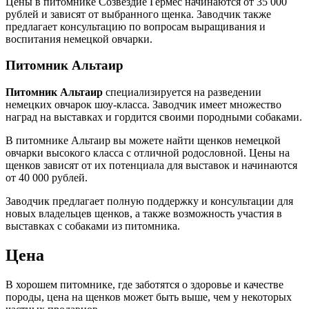
Цены в питомнике Созвездие Гермес начинаются от 35 000
рублей и зависят от выбранного щенка. Заводчик также
предлагает консультацию по вопросам выращивания и
воспитания немецкой овчарки.
Питомник Альтаир
Питомник Альтаир
специализируется на разведении
немецких овчарок шоу-класса. Заводчик имеет множество
наград на выставках и гордится своими породными собаками.
В питомнике Альтаир вы можете найти щенков немецкой
овчарки высокого класса с отличной родословной. Цены на
щенков зависят от их потенциала для выставок и начинаются
от 40 000 рублей.
Заводчик предлагает полную поддержку и консультации для
новых владельцев щенков, а также возможность участия в
выставках с собаками из питомника.
Цена
В хорошем питомнике, где заботятся о здоровье и качестве
породы, цена на щенков может быть выше, чем у некоторых