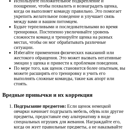
Используйте положительное подкрепление и
поощрение, чтобы похвалить и вознаградить щенка,
когда он выполняет команду правильно. Это помогает
укрепить желательное поведение и улучшает связь
между вами и вашим питомцем.
Будьте терпеливыми и последовательными во время
тренировки. Постепенно увеличивайте уровень
сложности команд и тренируйте щенка на разных
местах, чтобы он мог обрабатывать различные
ситуации.
Избегайте применения физических наказаний или
жестокого обращения. Это может вызвать негативные
эмоции у щенка и привести к проблемам поведения.
По мере того, как щенок становится более опытным, вы
можете расширять его тренировку и учить его
выполнять сложные команды, такие как апорт или
стоять.
Вредные привычки и их коррекция
Подгрызание предметов:
Если щенок немецкой
овчарки начинает подгрызать мебель, обувь или другие
предметы, предоставьте ему альтернативу в виде
специальных игрушек для жевания. Награждайте его,
когда он жует правильные предметы, а не наказывайте