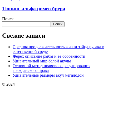
Тюнинг альфа ромео брера
Поиск
Поиск
Свежие записи
Средняя продолжительность жизни зайца русака в
естественной среде
Жерех описание рыбы и её особенности
Удивительный мир белой акулы
Основной метод правового регулирования
гражданского права
Удивительные размеры акул мегалодон
© 2024