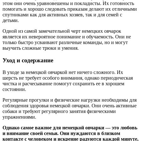
этом они очень уравновешены и покладисты. Их готовность
помогать и хорошо следовать приказам делают их отличными
спутниками как для активных хозяев, так и для семей с
детьми.
Одной из самой замечательной черт немецких овчарок
является их невероятное понимание и обучаемость. Они не
только быстро усваивают различные команды, но и могут
выучить сложные трюки и умения.
Уход и содержание
В уходе за немецкой овчаркой нет ничего сложного. Их
шерсть не требует особого внимания, однако периодическая
чистка и расчесывание помогут сохранить ее в хорошем
состоянии.
Регулярные прогулки и физические нагрузки необходимы для
соблюдения здоровья немецкой овчарки. Они очень активные
собаки и требуют регулярного занятия физическими
упражнениями.
Однако самое важное для немецкой овчарки — это любовь
и внимание своей семьи. Они нуждаются в близком
контакте с человеком и искренне радуются каждой минуте,