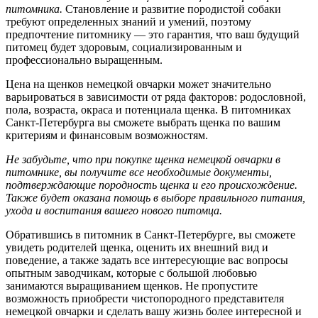
питомника.
Становление и развитие породистой собаки
требуют определенных знаний и умений, поэтому
предпочтение питомнику — это гарантия, что ваш будущий
питомец будет здоровым, социализированным и
профессионально выращенным.
Цена на щенков немецкой овчарки может значительно
варьироваться в зависимости от ряда факторов: родословной,
пола, возраста, окраса и потенциала щенка. В питомниках
Санкт-Петербурга вы сможете выбрать щенка по вашим
критериям и финансовым возможностям.
Не забудьте, что при покупке щенка немецкой овчарки в
питомнике, вы получите все необходимые документы,
подтверждающие породность щенка и его происхождение.
Также будет оказана помощь в выборе правильного питания,
ухода и воспитания вашего нового питомца.
Обратившись в питомник в Санкт-Петербурге, вы сможете
увидеть родителей щенка, оценить их внешний вид и
поведение, а также задать все интересующие вас вопросы
опытным заводчикам, которые с большой любовью
занимаются выращиванием щенков. Не пропустите
возможность приобрести чистопородного представителя
немецкой овчарки и сделать вашу жизнь более интересной и