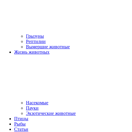
Грызуны
Рептилии
Вымершие животные
Жизнь животных
Насекомые
Пауки
Экзотические животные
Птицы
Рыбы
Статьи