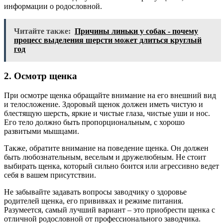
информации о родословной.
Читайте также:
Причины линьки у собак - почему
процесс выделения шерсти может длиться круглый
год
2. Осмотр щенка
При осмотре щенка обращайте внимание на его внешний вид
и телосложение. Здоровый щенок должен иметь чистую и
блестящую шерсть, яркие и чистые глаза, чистые уши и нос.
Его тело должно быть пропорциональным, с хорошо
развитыми мышцами.
Также, обратите внимание на поведение щенка. Он должен
быть любознательным, веселым и дружелюбным. Не стоит
выбирать щенка, который сильно боится или агрессивно ведет
себя в вашем присутствии.
Не забывайте задавать вопросы заводчику о здоровье
родителей щенка, его прививках и режиме питания.
Разумеется, самый лучший вариант – это приобрести щенка с
отличной родословной от профессионального заводчика.