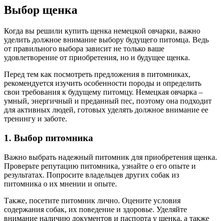
Выбор щенка
Когда вы решили купить щенка немецкой овчарки, важно
уделить должное внимание выбору будущего питомца. Ведь
от правильного выбора зависит не только ваше
удовлетворение от приобретения, но и будущее щенка.
Перед тем как посмотреть предложения в питомниках,
рекомендуется изучить особенности породы и определить
свои требования к будущему питомцу. Немецкая овчарка –
умный, энергичный и преданный пес, поэтому она подходит
для активных людей, готовых уделять должное внимание ее
тренингу и заботе.
1. Выбор питомника
Важно выбрать надежный питомник для приобретения щенка.
Проверьте репутацию питомника, узнайте о его опыте и
результатах. Попросите владельцев других собак из
питомника о их мнении и опыте.
Также, посетите питомник лично. Оцените условия
содержания собак, их поведение и здоровье. Уделяйте
внимание наличию документов и паспорта у щенка, а также