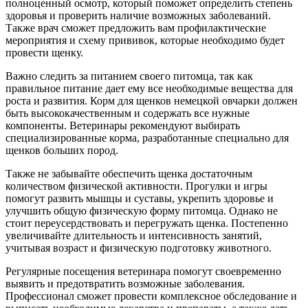
полноценный осмотр, который поможет определить степень
здоровья и проверить наличие возможных заболеваний.
Также врач сможет предложить вам профилактические
мероприятия и схему прививок, которые необходимо будет
провести щенку.
Важно следить за питанием своего питомца, так как
правильное питание дает ему все необходимые вещества для
роста и развития. Корм для щенков немецкой овчарки должен
быть высококачественным и содержать все нужные
компоненты. Ветеринары рекомендуют выбирать
специализированные корма, разработанные специально для
щенков больших пород.
Также не забывайте обеспечить щенка достаточным
количеством физической активности. Прогулки и игры
помогут развить мышцы и суставы, укрепить здоровье и
улучшить общую физическую форму питомца. Однако не
стоит переусердствовать и перегружать щенка. Постепенно
увеличивайте длительность и интенсивность занятий,
учитывая возраст и физическую подготовку животного.
Регулярные посещения ветеринара помогут своевременно
выявить и предотвратить возможные заболевания.
Профессионал сможет провести комплексное обследование и