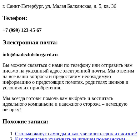
г. Санкт-Петербург, ул. Малая Балканская, д. 5, кв. 36
Телефон:
+7 (999) 123-45-67
Электронная почта:
info@nadezhdstorgard.ru
Вы можете связаться с нами по телефону или отправить нам
письмо на указанный адрес электронной почты. Мы ответим
на все ваши вопросы и предоставим необходимую
информацию о предстоящих пометах, родителях щенков и
условиях их приобретения.
Мы всегда готовы помочь вам выбрать и воспитать
идеального компаньона и надежного сторожа – немецкую
овчарку!
Похожие записи:
Сколько живут самоеды и как увеличить срок их жизни?
Как правильно ухаживать за шпицем померанским —