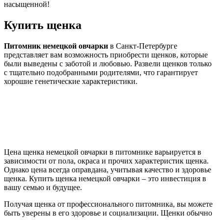
насыщенной!
Купить щенка
Питомник немецкой овчарки
в Санкт-Петербурге
представляет вам возможность приобрести щенков, которые
были выведены с заботой и любовью. Развели щенков только
с тщательно подобранными родителями, что гарантирует
хорошие генетические характеристики.
Цена щенка немецкой овчарки в питомнике варьируется в
зависимости от пола, окраса и прочих характеристик щенка.
Однако цена всегда оправдана, учитывая качество и здоровье
щенка. Купить щенка немецкой овчарки – это инвестиция в
вашу семью и будущее.
Получая щенка от профессионального питомника, вы можете
быть уверены в его здоровье и социализации. Щенки обычно