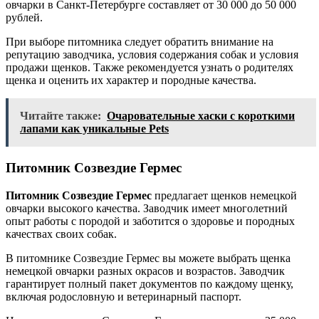
овчарки в Санкт-Петербурге составляет от 30 000 до 50 000
рублей.
При выборе питомника следует обратить внимание на
репутацию заводчика, условия содержания собак и условия
продажи щенков. Также рекомендуется узнать о родителях
щенка и оценить их характер и породные качества.
Читайте также:
Очаровательные хаски с короткими
лапами как уникальные Pets
Питомник Созвездие Гермес
Питомник Созвездие Гермес
предлагает щенков немецкой
овчарки высокого качества. Заводчик имеет многолетний
опыт работы с породой и заботится о здоровье и породных
качествах своих собак.
В питомнике Созвездие Гермес вы можете выбрать щенка
немецкой овчарки разных окрасов и возрастов. Заводчик
гарантирует полный пакет документов по каждому щенку,
включая родословную и ветеринарный паспорт.