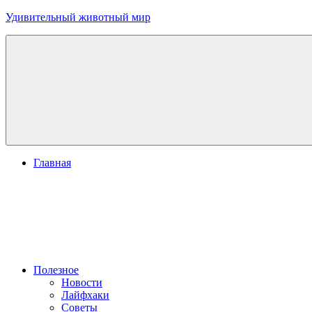
Перейти
Удивительный животный мир
к
содержимому
Главная
Полезное
Новости
Лайфхаки
Советы