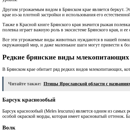
Другим угрожаемым видом в Брянском крае является беркут. 
крае из-за плотной застройки и использования его естественно
Также в Красной книге Брянского края значится рыжая полевка
полевка играет важную роль в экосистеме Брянского края, и ее
Все эти угрожаемые виды животных нуждаются в нашей помощи 
окружающий мир, и даже маленькие шаги могут привести к б
Редкие брянские виды млекопитающих
В Брянском крае обитает ряд редких видов млекопитающих, ко
Читайте также:
Птицы Ярославской области с названиями
Барсук краснозобый
Барсук краснозобый (Meles leucurus) является одним из самых 
особой окраской морды, которая имеет красноватый оттенок. 
Волк