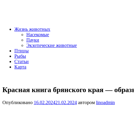
Жизнь животных
Насекомые
Пауки
Экзотические животные
Птицы
Рыбы
Статьи
Карта
Красная книга брянского края — образ
Опубликовано
16.02.2024
21.02.2024
автором
linoadmin