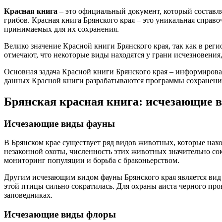
Красная книга
– это официальный документ, который составля
грибов. Красная книга Брянского края – это уникальная справо
принимаемых для их сохранения.
Велико значение Красной книги Брянского края, так как в рег
отмечают, что некоторые виды находятся у грани исчезновения
Основная задача Красной книги Брянского края – информирова
данных Красной книги разрабатываются программы сохранения
Брянская красная книга: исчезающие 
Исчезающие виды фауны
В Брянском крае существует ряд видов животных, которые нахо
незаконной охоты, численность этих животных значительно со
мониторинг популяции и борьба с браконьерством.
Другим исчезающим видом фауны Брянского края является вид 
этой птицы сильно сократилась. Для охраны аиста черного пр
заповедниках.
Исчезающие виды флоры