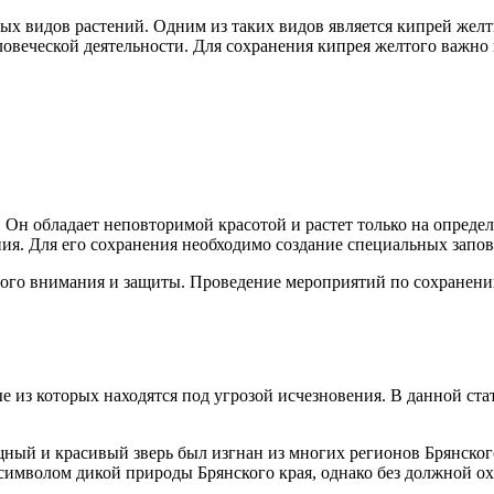
ых видов растений. Одним из таких видов является кипрей желт
ловеческой деятельности. Для сохранения кипрея желтого важн
Он обладает неповторимой красотой и растет только на определе
ния. Для его сохранения необходимо создание специальных зап
ого внимания и защиты. Проведение мероприятий по сохранени
 из которых находятся под угрозой исчезновения. В данной ста
ый и красивый зверь был изгнан из многих регионов Брянского 
символом дикой природы Брянского края, однако без должной ох