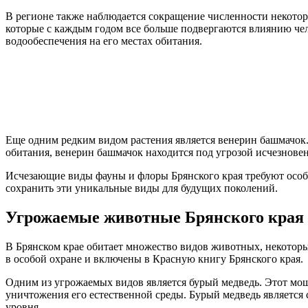
В регионе также наблюдается сокращение численности некотор
которые с каждым годом все больше подвергаются влиянию че
водообеспечения на его местах обитания.
Еще одним редким видом растения является венерин башмачок. 
обитания, венерин башмачок находится под угрозой исчезнове
Исчезающие виды фауны и флоры Брянского края требуют особ
сохранить эти уникальные виды для будущих поколений.
Угрожаемые животные Брянского края
В Брянском крае обитает множество видов животных, некоторые
в особой охране и включены в Красную книгу Брянского края.
Одним из угрожаемых видов является бурый медведь. Этот мощн
уничтожения его естественной среды. Бурый медведь является 
уровня.