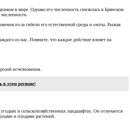
ником в мире. Однако его численность снизилась в Брянском
о численности.
овения из-за гибели его естественной среды и охоты. Рыжая
ждого из нас. Помните, что каждое действие влияет на
розой исчезновения.
 в этом регионе!
х угодьях и сельскохозяйственных ландшафтах. Он отличается
зунами и плодами растений.