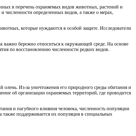
енных в перечень охраняемых видов животных, растений и
я и численности определенных видов, а также о мерах,
животных, которые нуждаются в особой защите. Исследователи
ак важно бережно относиться к окружающей среде. На основе
ятия по восстановлению численности редких видов.
ый олень. Из-за уничтожения его природного среды обитания и
шение об организации охраняемых территорий, где проводится
тания и пагубного влияния человека, численность популяции
 а также поддерживается их популяция в специальных