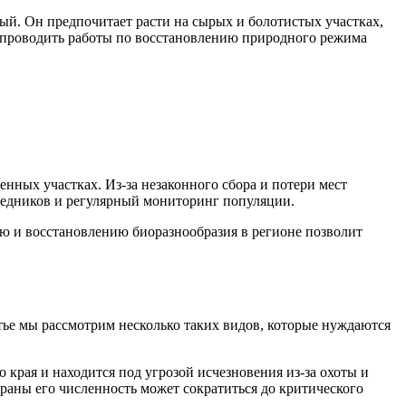
ый. Он предпочитает расти на сырых и болотистых участках,
о проводить работы по восстановлению природного режима
нных участках. Из-за незаконного сбора и потери мест
оведников и регулярный мониторинг популяции.
ю и восстановлению биоразнообразия в регионе позволит
тье мы рассмотрим несколько таких видов, которые нуждаются
края и находится под угрозой исчезновения из-за охоты и
раны его численность может сократиться до критического