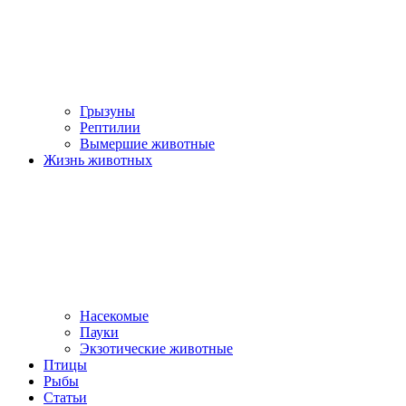
Грызуны
Рептилии
Вымершие животные
Жизнь животных
Насекомые
Пауки
Экзотические животные
Птицы
Рыбы
Статьи