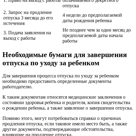
1. Право на выход с работы
оплачиваемого декретного
отпуска
2. Запрос на продление
4 недели до предполагаемой
отпуска 3 месяца до его
даты рождения ребенка
истечения
Не позднее чем за один месяц до
3. Подача заявления на
предполагаемой даты начала
выход с работы
работы
Необходимые бумаги для завершения
отпуска по уходу за ребенком
Для завершения процесса отпуска по уходу за ребенком
необходимо предоставить определенные документы
работодателю.
К таким документам относятся медицинские заключения о
состоянии здоровья ребенка и родителя, копия свидетельства
о рождении ребенка, а также заявление о завершении отпуска.
Помимо этого, могут потребоваться справки о причинах
продления отпуска, если таковое имело место быть, а также
другие документы, подтверждающие обстоятельства,
влияющие на продление отпуска.