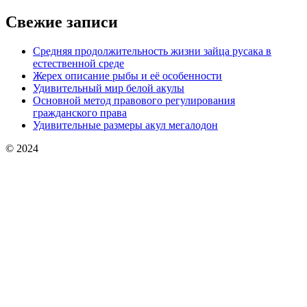
Свежие записи
Средняя продолжительность жизни зайца русака в
естественной среде
Жерех описание рыбы и её особенности
Удивительный мир белой акулы
Основной метод правового регулирования
гражданского права
Удивительные размеры акул мегалодон
© 2024