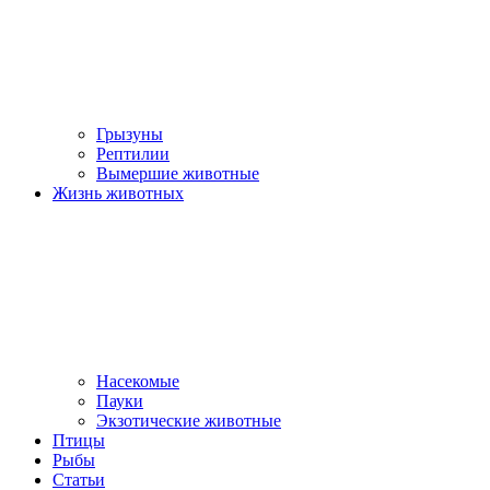
Грызуны
Рептилии
Вымершие животные
Жизнь животных
Насекомые
Пауки
Экзотические животные
Птицы
Рыбы
Статьи