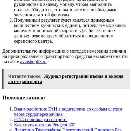
руководстве к вашему мопеду, чтобы выполнить
подсчет. Убедитесь, что вы знаете все необходимые
значения для этой формулы.
Полученный результат будет являться примерным
количеством кубических единиц, потребляемых вашим
мопедом при пиковой скорости. Для более точных
данных, рекомендуем обратиться к специалистам
сервисного центра.
Дополнительную информацию о методах измерения величин
на приборах вашего транспортного средства вы можете найти
на сайте
avtoshop63.ru
.
Читайте также:
Журнал регистрации въезда и выезда
автотранспорта
Похожие записи:
Взаимодействие ГАИ с водителями со слабым слухом
через сурдопереводчика
Р1545 ошибка уаз патриот
Как снять потолок Peugeot 307
Яуантино Тщентыфиве Электрический Спорткар Без