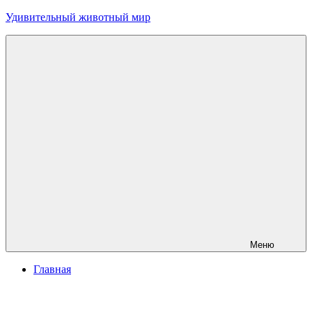
Перейти
Удивительный животный мир
к
содержимому
Меню
Главная