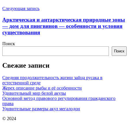
Следующая запись
Арктическая и антарктическая природные зоны
— дом для пингвинов — особенности и условия
существования
Поиск
Поиск
Свежие записи
Средняя продолжительность жизни зайца русака в
естественной среде
Жерех описание рыбы и её особенности
Удивительный мир белой акулы
Основной метод правового регулирования гражданского
права
Удивительные размеры акул мегалодон
© 2024