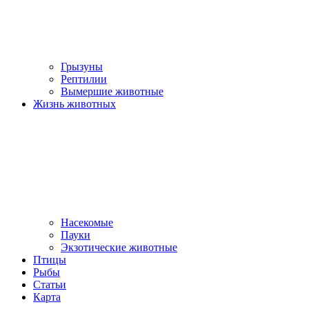
Грызуны
Рептилии
Вымершие животные
Жизнь животных
Насекомые
Пауки
Экзотические животные
Птицы
Рыбы
Статьи
Карта