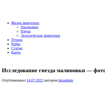
Жизнь животных
Насекомые
Пауки
Экзотические животные
Птицы
Рыбы
Статьи
Карта
Исследование гнезда малиновки — фото
Опубликовано
14.07.2023
автором
linoadmin