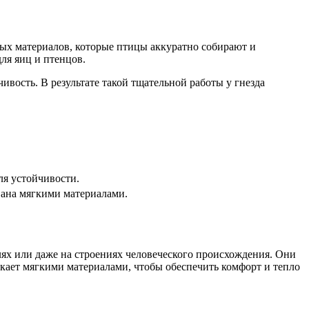
ьных материалов, которые птицы аккуратно собирают и
ля яиц и птенцов.
вость. В результате такой тщательной работы у гнезда
ля устойчивости.
вана мягкими материалами.
слях или даже на строениях человеческого происхождения. Они
текает мягкими материалами, чтобы обеспечить комфорт и тепло