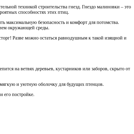
тельной техникой строительства гнезд. Гнездо малиновки – это
роятных способностях этих птиц.
ть максимальную безопасность и комфорт для потомства.
нием окружающей среды.
сторг! Разве можно остаться равнодушным к такой изящной и
пится на ветвях деревьев, кустарников или заборов, скрыто от
я мягкую и уютную оболочку для будущих птенцов.
и его постройке.