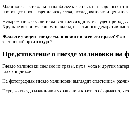
Малиновка – это одна из наиболее красивых и загадочных птиц,
настоящее произведение искусства, исследователям и ценител
Недаром гнездо малиновки считается одним из чудес природы.
Хрупкие ветви, мягкие материалы, изысканные декоративные 
Желаете увидеть гнездо малиновки во всей его красе?
Фотогр
элегантной архитектуре?
Представление о гнезде малиновки на 
Гнездо малиновки сделано из травы, пуха, моха и других матер
глаз хищников.
На фотографиях гнездо малиновки выглядит сплетением различ
Нередко гнездо малиновки украшено и красиво оформлено, что