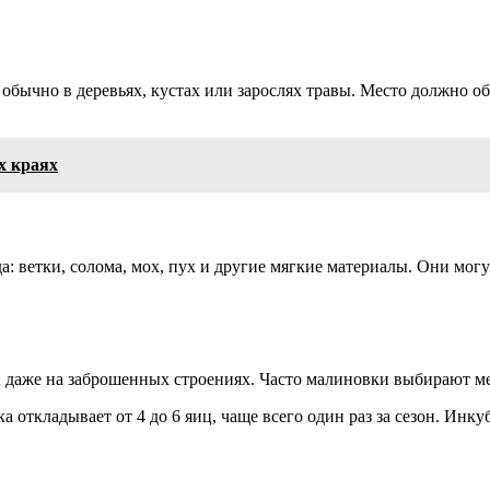
обычно в деревьях, кустах или зарослях травы. Место должно о
х краях
: ветки, солома, мох, пух и другие мягкие материалы. Они могу
ли даже на заброшенных строениях. Часто малиновки выбирают ме
откладывает от 4 до 6 яиц, чаще всего один раз за сезон. Инку