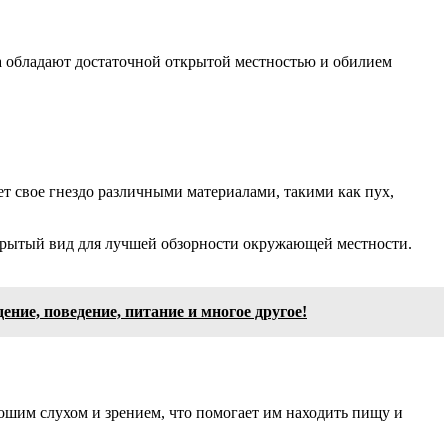
та обладают достаточной открытой местностью и обилием
ет свое гнездо различными материалами, такими как пух,
ткрытый вид для лучшей обзорности окружающей местности.
ние, поведение, питание и многое другое!
рошим слухом и зрением, что помогает им находить пищу и