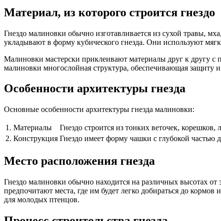
Материал, из которого строится гнездо
Гнездо малиновки обычно изготавливается из сухой травы, мха
укладывают в форму кубического гнезда. Они используют мягк
Малиновки мастерски приклеивают материалы друг к другу с по
малиновки многослойная структура, обеспечивающая защиту и
Особенности архитектуры гнезда
Основные особенности архитектуры гнезда малиновки:
1. Материалы
Гнездо строится из тонких веточек, корешков,
2. Конструкция
Гнездо имеет форму чашки с глубокой частью 
Место расположения гнезда
Гнездо малиновки обычно находится на различных высотах от з
предпочитают места, где им будет легко добираться до кормов
для молодых птенцов.
Процесс строительства гнезда