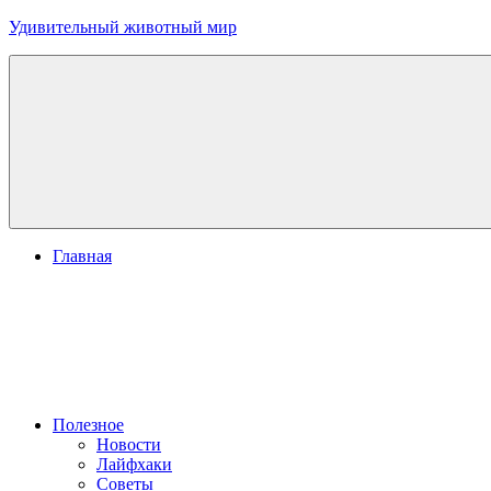
Перейти
Удивительный животный мир
к
содержимому
Главная
Полезное
Новости
Лайфхаки
Советы