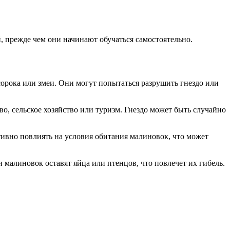
, прежде чем они начинают обучаться самостоятельно.
сорока или змеи. Они могут попытаться разрушить гнездо или
о, сельское хозяйство или туризм. Гнездо может быть случайно
ивно повлиять на условия обитания малиновок, что может
 малиновок оставят яйца или птенцов, что повлечет их гибель.