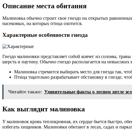
Описание места обитания
Малиновка обычно строит свое гнездо на открытых равнинных 
насекомых, на которых птица охотится.
Характерные особенности гнезда
Гнездо малиновки представляет собой ковчег из соломы, травы
шерсть и паутину. Обычно гнездо располагается на невысоких 
Малиновка стремится выбирать место для гнезда так, чт
Птица тщательно разрабатывает обстановку в гнезде, что
Читайте также:
Удивительные факты о лесном дятле зел
Как выглядит малиновка
У малиновок кровь теплокровная, их сердце бьется быстро, о
избегать хищников. Малиновки обитают в лесах, садах и парках, 