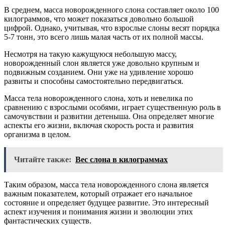
В среднем, масса новорожденного слона составляет около 100
килограммов, что может показаться довольно большой
цифрой. Однако, учитывая, что взрослые слоны весят порядка
5-7 тонн, это всего лишь малая часть от их полной массы.
Несмотря на такую кажущуюся небольшую массу,
новорожденный слон является уже довольно крупным и
подвижным созданием. Они уже на удивление хорошо
развиты и способны самостоятельно передвигаться.
Масса тела новорожденного слона, хоть и невелика по
сравнению с взрослыми особями, играет существенную роль в
самочувствии и развитии детеныша. Она определяет многие
аспекты его жизни, включая скорость роста и развития
организма в целом.
Читайте также:
Вес слона в килограммах
Таким образом, масса тела новорожденного слона является
важным показателем, который отражает его начальное
состояние и определяет будущее развитие. Это интересный
аспект изучения и понимания жизни и эволюции этих
фантастических существ.