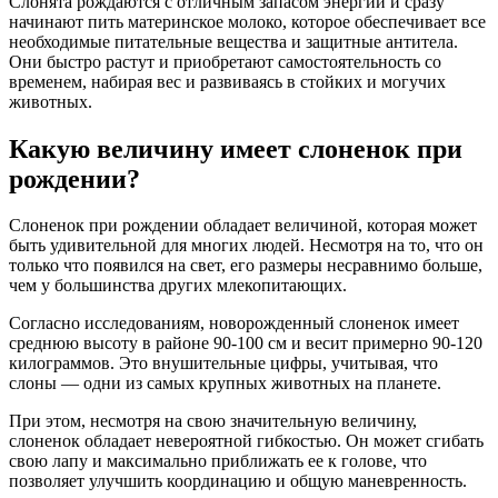
Слонята рождаются с отличным запасом энергии и сразу
начинают пить материнское молоко, которое обеспечивает все
необходимые питательные вещества и защитные антитела.
Они быстро растут и приобретают самостоятельность со
временем, набирая вес и развиваясь в стойких и могучих
животных.
Какую величину имеет слоненок при
рождении?
Слоненок при рождении обладает величиной, которая может
быть удивительной для многих людей. Несмотря на то, что он
только что появился на свет, его размеры несравнимо больше,
чем у большинства других млекопитающих.
Согласно исследованиям, новорожденный слоненок имеет
среднюю высоту в районе 90-100 см и весит примерно 90-120
килограммов. Это внушительные цифры, учитывая, что
слоны — одни из самых крупных животных на планете.
При этом, несмотря на свою значительную величину,
слоненок обладает невероятной гибкостью. Он может сгибать
свою лапу и максимально приближать ее к голове, что
позволяет улучшить координацию и общую маневренность.