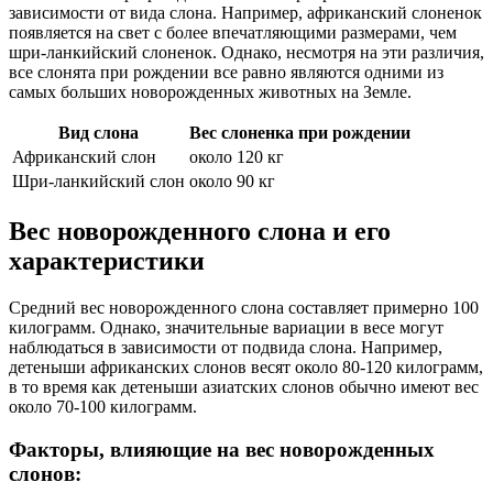
зависимости от вида слона. Например, африканский слоненок
появляется на свет с более впечатляющими размерами, чем
шри-ланкийский слоненок. Однако, несмотря на эти различия,
все слонята при рождении все равно являются одними из
самых больших новорожденных животных на Земле.
Вид слона
Вес слоненка при рождении
Африканский слон
около 120 кг
Шри-ланкийский слон
около 90 кг
Вес новорожденного слона и его
характеристики
Средний вес новорожденного слона составляет примерно 100
килограмм. Однако, значительные вариации в весе могут
наблюдаться в зависимости от подвида слона. Например,
детеныши африканских слонов весят около 80-120 килограмм,
в то время как детеныши азиатских слонов обычно имеют вес
около 70-100 килограмм.
Факторы, влияющие на вес новорожденных
слонов: