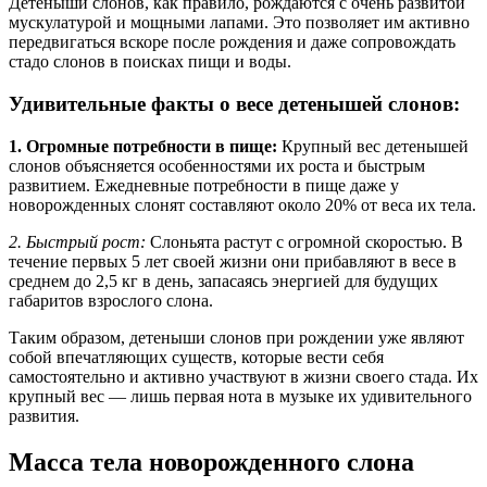
Детеныши слонов, как правило, рождаются с очень развитой
мускулатурой и мощными лапами. Это позволяет им активно
передвигаться вскоре после рождения и даже сопровождать
стадо слонов в поисках пищи и воды.
Удивительные факты о весе детенышей слонов:
1. Огромные потребности в пище:
Крупный вес детенышей
слонов объясняется особенностями их роста и быстрым
развитием. Ежедневные потребности в пище даже у
новорожденных слонят составляют около 20% от веса их тела.
2. Быстрый рост:
Слоньята растут с огромной скоростью. В
течение первых 5 лет своей жизни они прибавляют в весе в
среднем до 2,5 кг в день, запасаясь энергией для будущих
габаритов взрослого слона.
Таким образом, детеныши слонов при рождении уже являют
собой впечатляющих существ, которые вести себя
самостоятельно и активно участвуют в жизни своего стада. Их
крупный вес — лишь первая нота в музыке их удивительного
развития.
Масса тела новорожденного слона