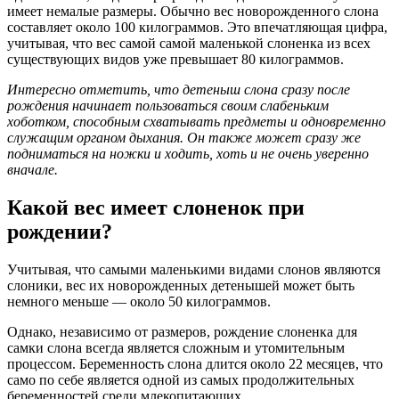
имеет немалые размеры. Обычно вес новорожденного слона
составляет около 100 килограммов. Это впечатляющая цифра,
учитывая, что вес самой самой маленькой слоненка из всех
существующих видов уже превышает 80 килограммов.
Интересно отметить, что детеныш слона сразу после
рождения начинает пользоваться своим слабеньким
хоботком, способным схватывать предметы и одновременно
служащим органом дыхания. Он также может сразу же
подниматься на ножки и ходить, хоть и не очень уверенно
вначале.
Какой вес имеет слоненок при
рождении?
Учитывая, что самыми маленькими видами слонов являются
слоники, вес их новорожденных детенышей может быть
немного меньше — около 50 килограммов.
Однако, независимо от размеров, рождение слоненка для
самки слона всегда является сложным и утомительным
процессом. Беременность слона длится около 22 месяцев, что
само по себе является одной из самых продолжительных
беременностей среди млекопитающих.