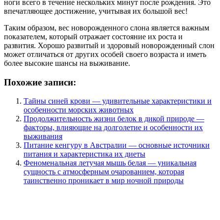
ноги всего в течение нескольких минут после рождения. Это
впечатляющее достижение, учитывая их большой вес!
Таким образом, вес новорожденного слона является важным
показателем, который отражает состояние их роста и
развития. Хорошо развитый и здоровый новорожденный слон
может отличаться от других особей своего возраста и иметь
более высокие шансы на выживание.
Похожие записи:
Тайны синей крови — удивительные характеристики и
особенности морских животных
Продолжительность жизни белок в дикой природе —
факторы, влияющие на долголетие и особенности их
выживания
Питание кенгуру в Австралии — основные источники
питания и характеристика их диеты
Феноменальная летучая мышь белая — уникальная
сущность с атмосферным очарованием, которая
таинственно проникает в мир ночной природы