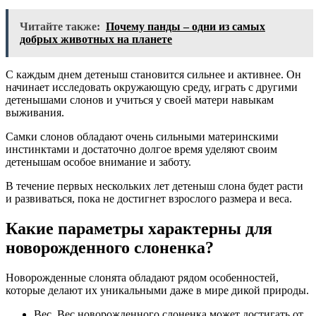
Читайте также:
Почему панды – одни из самых
добрых животных на планете
С каждым днем детеныш становится сильнее и активнее. Он
начинает исследовать окружающую среду, играть с другими
детенышами слонов и учиться у своей матери навыкам
выживания.
Самки слонов обладают очень сильными материнскими
инстинктами и достаточно долгое время уделяют своим
детенышам особое внимание и заботу.
В течение первых нескольких лет детеныш слона будет расти
и развиваться, пока не достигнет взрослого размера и веса.
Какие параметры характерны для
новорожденного слоненка?
Новорожденные слонята обладают рядом особенностей,
которые делают их уникальными даже в мире дикой природы.
Вес. Вес новорожденного слоненка может достигать от