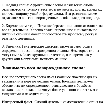
1. Подвид слона: Африканские слоны и азиатские слоны
отличаются не только в весе, но и во многих других аспектах,
включая ширину ушей и форму слона. Эти различия также
отражаются в весе новорожденных особей каждого подвида.
2. Кормление матери: Питание беременной слонихи влияет на
вес ее детеныша. Хорошо сбалансированное и питательное
питание слонихи может способствовать здоровому росту и
развитию детеныша.
3. Генетика: Генетические факторы также играют роль в
определении веса новорожденного слона. Некоторые слоны
могут иметь более крупные потомство, в то время как у
других они могут быть немного меньше.
Значимость веса новорожденного слона:
Вес новорожденного слона имеет большое значение для их
выживания в первые месяцы жизни. Больший вес может
обеспечить им определенное преимущество в борьбе за
выживание, так как они могут более успешно состязаться с
хищниками и находить пищу.
Интересный факт:
Слоний детеныш самостоятельно стоит на