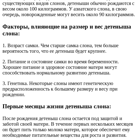
существующих видов слонов, детеныши обычно рождаются с
весом около 100 килограммов. У азиатского слона, в свою
очередь, новорожденные могут весить около 90 килограммов.
Факторы, влияющие на размер и вес детеныша
слона:
1. Возраст самки. Чем старше самка слона, тем больше
вероятность того, что ее детеныш будет крупнее.
2. Питание и состояние самки во время беременности.
Хорошее питание и здоровое состояние матери могут
способствовать нормальному развитию детеныша.
3. Генетика. Некоторые слоны имеют генетическую
предрасположенность к большему размеру и весу при
рождении.
Первые месяцы жизни детеныша слона:
После рождения детеныш слона остается под защитой и
заботой своей матери. В течение первых нескольких месяцев
он будет пить только молоко матери, которое обеспечит ему
необходимые питательные вещества для роста и развития.