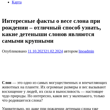
Карта
Интересные факты о весе слона при
рождении – отличный способ узнать,
какие детеныши слонов являются
самыми крупными
Опубликовано
11.10.2023
21.02.2024
автором
linoadmin
Слон
— это одно из самых могущественных и впечатляющих
животных на планете. Их огромные размеры и вес вызывают
восхищение у людей, их сила и выносливость — настоящее
чудо природы. Но интересно, каков вес у маленького, только
что родившегося слона?
Удивительно, но даже при рождении детеныш слона уже