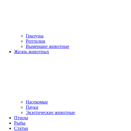
Грызуны
Рептилии
Вымершие животные
Жизнь животных
Насекомые
Пауки
Экзотические животные
Птицы
Рыбы
Статьи