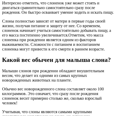
Интересно отметить, что слоненок уже может стоять и
двигаться сравнительно самостоятельно сразу после
рождения. Он быстро осваивает умение ходить и искать пищу.
Слоны полностью зависят от матери в первые годы своей
жизни, получая питание и защиту от нее. Со временем,
слоненок начинает учиться самостоятельно добывать пищу, а
его масса постепенно увеличивается.Отметим, что масса
слоненка при рождении является одним из факторов
выживаемости. Сложности с питанием и воспитанием
слоненка могут привести к его смерти в раннем возрасте.
Какой вес обычен для малыша слона?
Малыши слонов при рождении обладают внушительным
весом, что делает их одними из самых крупных
новорожденных животных на планете.
Обычно вес новорожденного слона составляет около 100
килограммов. Это означает, что сразу после рождения
слоненок весит примерно столько же, сколько взрослый
человек!
Учитывая, что слоны являются самыми крупными