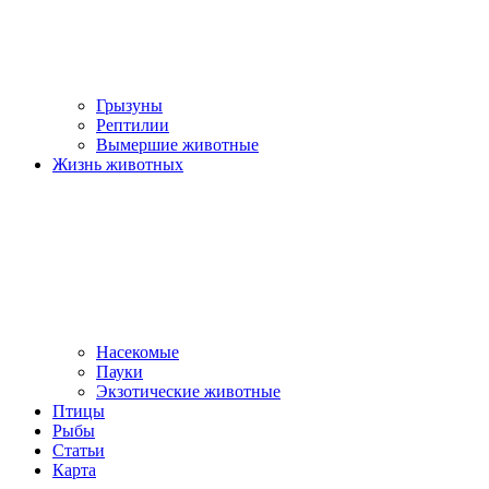
Грызуны
Рептилии
Вымершие животные
Жизнь животных
Насекомые
Пауки
Экзотические животные
Птицы
Рыбы
Статьи
Карта