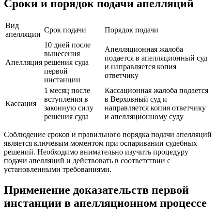
Сроки и порядок подачи апелляций
Вид
Срок подачи
Порядок подачи
апелляции
10 дней после
Апелляционная жалоба
вынесения
подается в апелляционный суд
Апелляция
решения суда
и направляется копия
первой
ответчику
инстанции
1 месяц после
Кассационная жалоба подается
вступления в
в Верховный суд и
Кассация
законную силу
направляется копия ответчику
решения суда
и апелляционному суду
Соблюдение сроков и правильного порядка подачи апелляций
является ключевым моментом при оспаривании судебных
решений. Необходимо внимательно изучить процедуру
подачи апелляций и действовать в соответствии с
установленными требованиями.
Применение доказательств первой
инстанции в апелляционном процессе