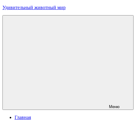
Перейти
Удивительный животный мир
к
содержимому
Меню
Главная