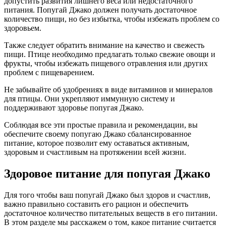
допустить развития лишнего веса или недостаточного
питания. Попугай Джако должен получать достаточное
количество пищи, но без избытка, чтобы избежать проблем со
здоровьем.
Также следует обратить внимание на качество и свежесть
пищи. Птице необходимо предлагать только свежие овощи и
фрукты, чтобы избежать пищевого отравления или других
проблем с пищеварением.
Не забывайте об удобрениях в виде витаминов и минералов
для птицы. Они укрепляют иммунную систему и
поддерживают здоровье попугая Джако.
Соблюдая все эти простые правила и рекомендации, вы
обеспечите своему попугаю Джако сбалансированное
питание, которое позволит ему оставаться активным,
здоровым и счастливым на протяжении всей жизни.
Здоровое питание для попугая Джако
Для того чтобы ваш попугай Джако был здоров и счастлив,
важно правильно составить его рацион и обеспечить
достаточное количество питательных веществ в его питании.
В этом разделе мы расскажем о том, какое питание считается