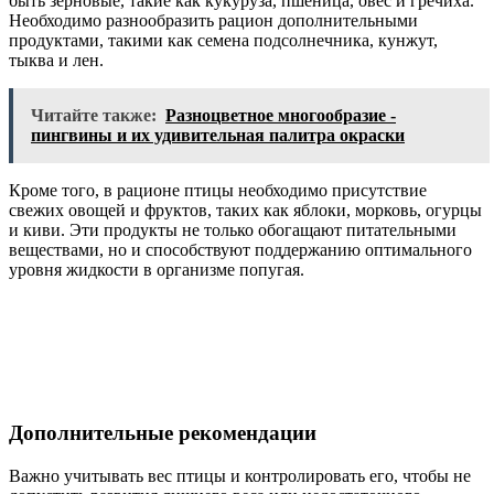
быть зерновые, такие как кукуруза, пшеница, овес и гречиха.
Необходимо разнообразить рацион дополнительными
продуктами, такими как семена подсолнечника, кунжут,
тыква и лен.
Читайте также:
Разноцветное многообразие -
пингвины и их удивительная палитра окраски
Кроме того, в рационе птицы необходимо присутствие
свежих овощей и фруктов, таких как яблоки, морковь, огурцы
и киви. Эти продукты не только обогащают питательными
веществами, но и способствуют поддержанию оптимального
уровня жидкости в организме попугая.
Дополнительные рекомендации
Важно учитывать вес птицы и контролировать его, чтобы не