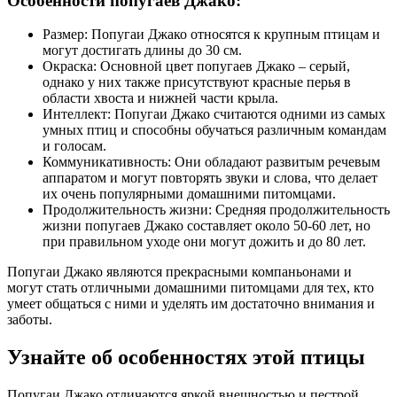
Особенности попугаев Джако:
Размер: Попугаи Джако относятся к крупным птицам и
могут достигать длины до 30 см.
Окраска: Основной цвет попугаев Джако – серый,
однако у них также присутствуют красные перья в
области хвоста и нижней части крыла.
Интеллект: Попугаи Джако считаются одними из самых
умных птиц и способны обучаться различным командам
и голосам.
Коммуникативность: Они обладают развитым речевым
аппаратом и могут повторять звуки и слова, что делает
их очень популярными домашними питомцами.
Продолжительность жизни: Средняя продолжительность
жизни попугаев Джако составляет около 50-60 лет, но
при правильном уходе они могут дожить и до 80 лет.
Попугаи Джако являются прекрасными компаньонами и
могут стать отличными домашними питомцами для тех, кто
умеет общаться с ними и уделять им достаточно внимания и
заботы.
Узнайте об особенностях этой птицы
Попугаи Джако отличаются яркой внешностью и пестрой