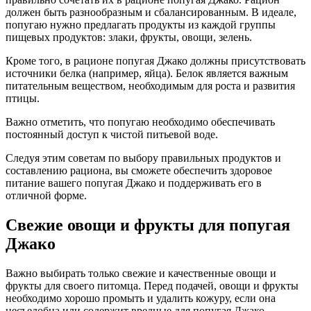
должен быть разнообразным и сбалансированным. В идеале,
попугаю нужно предлагать продукты из каждой группы
пищевых продуктов: злаки, фрукты, овощи, зелень.
Кроме того, в рационе попугая Джако должны присутствовать
источники белка (например, яйца). Белок является важным
питательным веществом, необходимым для роста и развития
птицы.
Важно отметить, что попугаю необходимо обеспечивать
постоянный доступ к чистой питьевой воде.
Следуя этим советам по выбору правильных продуктов и
составлению рациона, вы сможете обеспечить здоровое
питание вашего попугая Джако и поддерживать его в
отличной форме.
Свежие овощи и фрукты для попугая
Джако
Важно выбирать только свежие и качественные овощи и
фрукты для своего питомца. Перед подачей, овощи и фрукты
необходимо хорошо промыть и удалить кожуру, если она
несъедобна или содержит вредные для попугая Джако