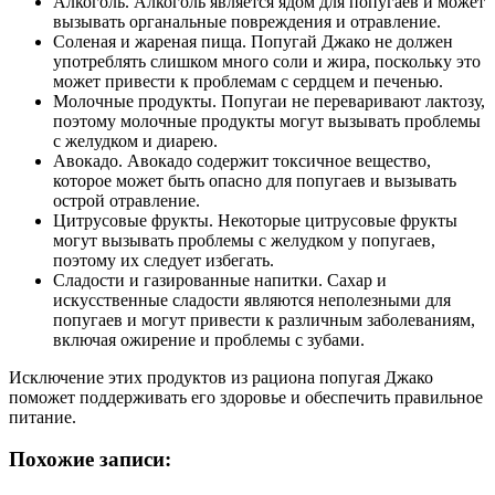
Алкоголь. Алкоголь является ядом для попугаев и может
вызывать органальные повреждения и отравление.
Соленая и жареная пища. Попугай Джако не должен
употреблять слишком много соли и жира, поскольку это
может привести к проблемам с сердцем и печенью.
Молочные продукты. Попугаи не переваривают лактозу,
поэтому молочные продукты могут вызывать проблемы
с желудком и диарею.
Авокадо. Авокадо содержит токсичное вещество,
которое может быть опасно для попугаев и вызывать
острой отравление.
Цитрусовые фрукты. Некоторые цитрусовые фрукты
могут вызывать проблемы с желудком у попугаев,
поэтому их следует избегать.
Сладости и газированные напитки. Сахар и
искусственные сладости являются неполезными для
попугаев и могут привести к различным заболеваниям,
включая ожирение и проблемы с зубами.
Исключение этих продуктов из рациона попугая Джако
поможет поддерживать его здоровье и обеспечить правильное
питание.
Похожие записи: