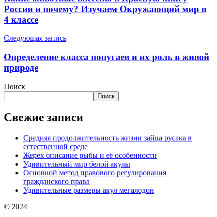
России и почему? Изучаем Окружающий мир в
4 классе
Следующая запись
Определение класса попугаев и их роль в живой
природе
Поиск
Поиск
Свежие записи
Средняя продолжительность жизни зайца русака в
естественной среде
Жерех описание рыбы и её особенности
Удивительный мир белой акулы
Основной метод правового регулирования
гражданского права
Удивительные размеры акул мегалодон
© 2024