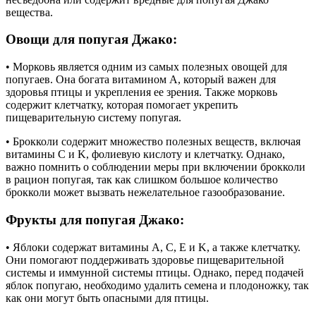
вещества.
Овощи для попугая Джако:
• Морковь является одним из самых полезных овощей для
попугаев. Она богата витамином A, который важен для
здоровья птицы и укрепления ее зрения. Также морковь
содержит клетчатку, которая помогает укрепить
пищеварительную систему попугая.
• Брокколи содержит множество полезных веществ, включая
витамины C и K, фолиевую кислоту и клетчатку. Однако,
важно помнить о соблюдении меры при включении брокколи
в рацион попугая, так как слишком большое количество
брокколи может вызвать нежелательное газообразование.
Фрукты для попугая Джако:
• Яблоки содержат витамины A, C, E и K, а также клетчатку.
Они помогают поддерживать здоровье пищеварительной
системы и иммунной системы птицы. Однако, перед подачей
яблок попугаю, необходимо удалить семена и плодоножку, так
как они могут быть опасными для птицы.