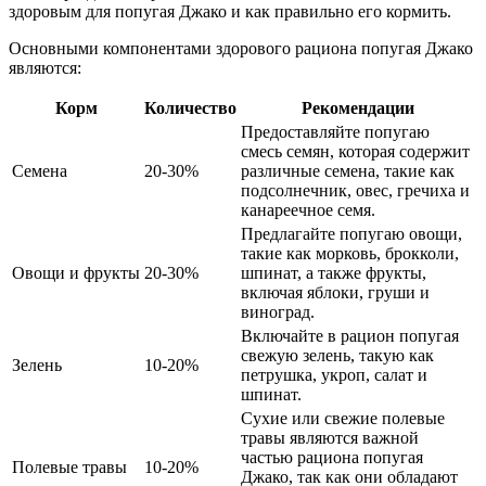
здоровым для попугая Джако и как правильно его кормить.
Основными компонентами здорового рациона попугая Джако
являются:
Корм
Количество
Рекомендации
Предоставляйте попугаю
смесь семян, которая содержит
Семена
20-30%
различные семена, такие как
подсолнечник, овес, гречиха и
канареечное семя.
Предлагайте попугаю овощи,
такие как морковь, брокколи,
Овощи и фрукты
20-30%
шпинат, а также фрукты,
включая яблоки, груши и
виноград.
Включайте в рацион попугая
свежую зелень, такую как
Зелень
10-20%
петрушка, укроп, салат и
шпинат.
Сухие или свежие полевые
травы являются важной
частью рациона попугая
Полевые травы
10-20%
Джако, так как они обладают