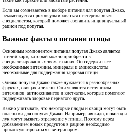
такие как горькие или ядовитые растения.
Если вы сомневаетесь в выборе питания для попугая Джако,
рекомендуется проконсультироваться с ветеринарным
специалистом, который поможет составить индивидуальный
рацион под попугая.
Важные факты о питании птицы
Основным компонентом питания попугая Джако является
птичий корм, который можно приобрести в
специализированных зоомагазинах. Он содержит все
необходимые витамины, минералы и аминокислоты,
необходимые для поддержания здоровья птицы.
Однако попугай Джако также нуждается в разнообразных
фруктах, овощах и зелени. Они являются источником
витаминов, антиоксидантов и клетчатки, которые помогают
поддерживать здоровье пернатого друга.
Важно учитывать, что некоторые плоды и овощи могут быть
опасными для попугая Джако. Например, авокадо, шоколад и
лук могут вызвать отравление у птицы. Поэтому перед
добавлением новых продуктов в рацион необходимо
проконсультироваться с ветеринаром.