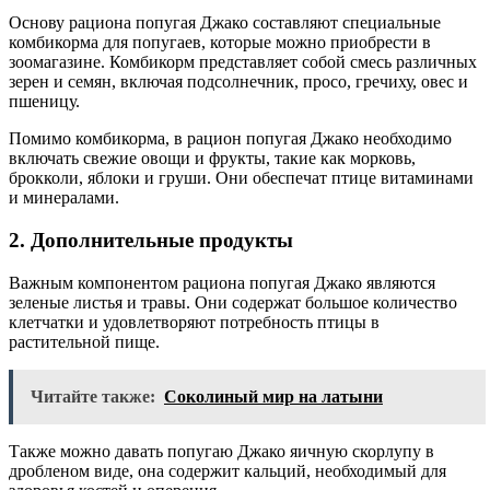
Основу рациона попугая Джако составляют специальные
комбикорма для попугаев, которые можно приобрести в
зоомагазине. Комбикорм представляет собой смесь различных
зерен и семян, включая подсолнечник, просо, гречиху, овес и
пшеницу.
Помимо комбикорма, в рацион попугая Джако необходимо
включать свежие овощи и фрукты, такие как морковь,
брокколи, яблоки и груши. Они обеспечат птице витаминами
и минералами.
2. Дополнительные продукты
Важным компонентом рациона попугая Джако являются
зеленые листья и травы. Они содержат большое количество
клетчатки и удовлетворяют потребность птицы в
растительной пище.
Читайте также:
Соколиный мир на латыни
Также можно давать попугаю Джако яичную скорлупу в
дробленом виде, она содержит кальций, необходимый для