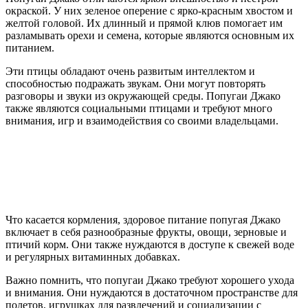
окраской. У них зеленое оперение с ярко-красным хвостом и
желтой головой. Их длинный и прямой клюв помогает им
разламывать орехи и семена, которые являются основным их
питанием.
Эти птицы обладают очень развитым интеллектом и
способностью подражать звукам. Они могут повторять
разговоры и звуки из окружающей среды. Попугаи Джако
также являются социальными птицами и требуют много
внимания, игр и взаимодействия со своими владельцами.
Что касается кормления, здоровое питание попугая Джако
включает в себя разнообразные фрукты, овощи, зерновые и
птичий корм. Они также нуждаются в доступе к свежей воде
и регулярных витаминных добавках.
Важно помнить, что попугаи Джако требуют хорошего ухода
и внимания. Они нуждаются в достаточном пространстве для
полетов, игрушках для развлечений и социализации с