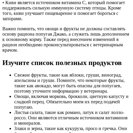
• Киви является источником витамина C, который помогает
поддерживать сильную иммунную систему птицы. Кроме
того, киви улучшает пищеварение и помогает бороться с
запорами.
Важно помнить, что овощи и фрукты не должны составлять
основу рациона попугая Джако, а служить лишь дополнением
к основному корму. Также перед внесением изменений в
рацион необходимо проконсультироваться с ветеринарным
врачом.
Изучите список полезных продуктов
Свежие фрукты, такие как яблоки, груши, виноград,
апельсины и груши. Помните, что некоторые фрукты,
такие как авокадо, могут быть опасны для попугаев,
поэтому уточните информацию у ветеринара.
Овощи, включая морковь, брокколи, цветную капусту и
сладкий перец. Обязательно моем их перед подачей
попугаю.
Листья салата, такие как романо, латук и салат лолло-
россо. Они являются отличным источником витаминов
и минералов.
Злаки и зерна, такие как кукуруза, просо и гречка. Они