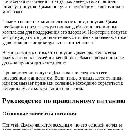
Не забывайте о зелени – петрушка, клевер, салат, шпинат
помогут попугаю Джако получить необходимые витамины и
минералы.
Помимо основных компонентов питания, попугаю Джако
необходимо предлагать различные добавки и витаминные
комплексы для поддержания его здоровья. Некоторые попугаи
могут нуждаться в дополнительных пищевых добавках, чтобы
удовлетворить индивидуальные потребности.
Важно помнить о том, что попугай Джако должен всегда
иметь доступ к свежей питьевой воде. Замена воды в поилке
должна происходить ежедневно.
При кормлении попугая Джако важно следить за его
поведением и аппетитом. Если птица отказывается от пищи
или показывает признаки болезни, необходимо обратиться к
ветеринару для консультации и лечения.
Руководство по правильному питанию
Основные элементы питания
Попугай Джако является всеядным, но его основой должны