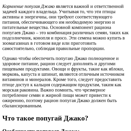
Кормление попугая Джако
является важной и ответственной
задачей каждого владельца. Учитывая то, что эти птицы
активны и энергичны, они требуют соответствующего
питания, обеспечивающего им необходимую энергию и
питательные вещества. Основной компонент рациона
попугаев Джако – это комбинация различных семян, таких как
подсолнечник, конопля и просо. Эти семена можно купить в
зоомагазинах в готовом виде или приготовить
самостоятельно, соблюдая правильные пропорции.
Однако чтобы обеспечить попугаю Джако полноценное и
здоровое питание, рацион следует дополнять и другими
пищевыми продуктами. Овощи и фрукты, такие как яблоки,
морковь, капуста и шпинат, являются отличным источником
витаминов и минералов. Кроме того, следует предоставить
птице доступ к кальция содержащим продуктам, таким как
морская раковина. Важно помнить, что чрезмерное
потребление семян и жирной пищи может привести к
ожирению, поэтому рацион попугая Джако должен быть
сбалансированным.
Что такое попугай Джако?