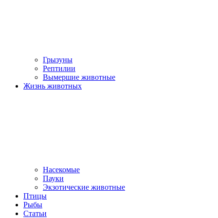
Грызуны
Рептилии
Вымершие животные
Жизнь животных
Насекомые
Пауки
Экзотические животные
Птицы
Рыбы
Статьи