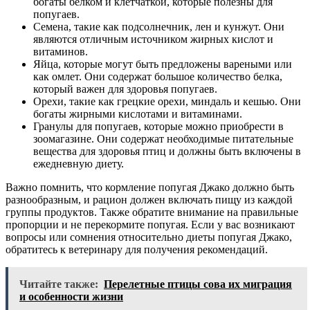
богаты белком и клетчаткой, которые полезны для
попугаев.
Семена, такие как подсолнечник, лен и кунжут. Они
являются отличным источником жирных кислот и
витаминов.
Яйца, которые могут быть предложены вареными или
как омлет. Они содержат большое количество белка,
который важен для здоровья попугаев.
Орехи, такие как грецкие орехи, миндаль и кешью. Они
богаты жирными кислотами и витаминами.
Гранулы для попугаев, которые можно приобрести в
зоомагазине. Они содержат необходимые питательные
вещества для здоровья птиц и должны быть включены в
ежедневную диету.
Важно помнить, что кормление попугая Джако должно быть
разнообразным, и рацион должен включать пищу из каждой
группы продуктов. Также обратите внимание на правильные
пропорции и не перекормите попугая. Если у вас возникают
вопросы или сомнения относительно диеты попугая Джако,
обратитесь к ветеринару для получения рекомендаций.
Читайте также:
Перелетные птицы сова их миграция
и особенности жизни