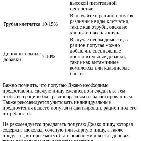
высокой питательной
ценностью.
Включайте в рацион попугая
различные виды клетчатки,
Грубая клетчатка
10-15%
такие как отруби, овсяные
хлопья и овесная крупа.
В случае необходимости, в
рацион попугая можно
добавлять специальные
Дополнительные
5-10%
дополнительные добавки,
добавки
такие как витаминные
комплексы или кальциевые
блоки.
Важно помнить, что попугаю Джако необходимо
предоставлять свежую пищу ежедневно и следить за тем,
чтобы его рацион был разнообразным и сбалансированным.
Также рекомендуется учитывать индивидуальные
предпочтения вашего попугая и адаптировать рацион под его
потребности.
Не рекомендуется предлагать попугаю Джако пищу, которая
содержит шоколад, соленую или жирную пищу, а также
продукты, которые могут быть опасными для его здоровья,