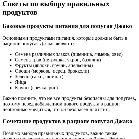
Советы по выбору правильных
продуктов
Базовые продукты питания для попугая Джако
Основными продуктами питания, которые должны быть в
рационе попугая Джако, являются:
Семена различных злаков (пшеница, ячмень, овес)
Семена трав (петрушка, укроп, базилик)
Фрукты (яблоки, груши, апельсины)
Овощи (морковь, перец, брокколи)
Зелень (салат, шпинат)
Яйца
Крупы (гречка, рис)
Важно помнить, что не все продукты безопасны для попугаев,
поэтому перед добавлением нового продукта в рацион
необходимо убедиться, что он безопасен для птиц.
Сочетание продуктов в рационе попугая Джако
Помимо выбора правильных продуктов, важно также
правильно сочетать их в рационе попугая Джако. Рацион