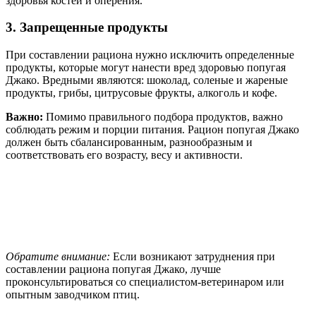
здоровья костей и оперения.
3. Запрещенные продукты
При составлении рациона нужно исключить определенные
продукты, которые могут нанести вред здоровью попугая
Джако. Вредными являются: шоколад, соленые и жареные
продукты, грибы, цитрусовые фрукты, алкоголь и кофе.
Важно:
Помимо правильного подбора продуктов, важно
соблюдать режим и порции питания. Рацион попугая Джако
должен быть сбалансированным, разнообразным и
соответствовать его возрасту, весу и активности.
Обратите внимание:
Если возникают затруднения при
составлении рациона попугая Джако, лучше
проконсультироваться со специалистом-ветеринаром или
опытным заводчиком птиц.