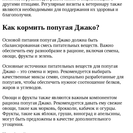
другими птицами. Регулярные визиты к ветеринару также
являются необходимыми для поддержания их здоровья и
благополучия.
Как кормить попугая Джако?
Основой питания попугая Джако должна быть
сбалансированная смесь питательных веществ. Важно
обеспечить ему разнообразие в рационе, включая семена,
овощи, фрукты и зелень.
Основные источники питательных веществ для попугая
Джако – это семена и зерно. Рекомендуется выбирать
качественные миксы семян, специально разработанные для
попугаев, чтобы обеспечить нужное соотношение белков,
жиров и углеводов.
Овощи и фрукты также являются важным компонентом
рациона попугая Джако. Рекомендуется давать ему свежие
овощи, такие как морковь, брокколи, кабачок и огурцы.
Фрукты, такие как яблоки, груши, виноград и апельсины,
могут быть предложены в качестве дополнительного
угощения.