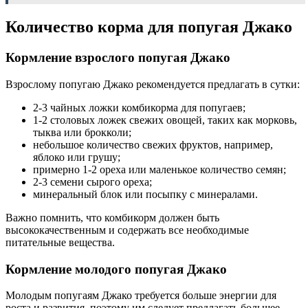
Количество корма для попугая Джако
Кормление взрослого попугая Джако
Взрослому попугаю Джако рекомендуется предлагать в сутки:
2-3 чайных ложки комбикорма для попугаев;
1-2 столовых ложек свежих овощей, таких как морковь,
тыква или брокколи;
небольшое количество свежих фруктов, например,
яблоко или грушу;
примерно 1-2 ореха или маленькое количество семян;
2-3 семени сырого ореха;
минеральный блок или посыпку с минералами.
Важно помнить, что комбикорм должен быть
высококачественным и содержать все необходимые
питательные вещества.
Кормление молодого попугая Джако
Молодым попугаям Джако требуется больше энергии для
роста и развития, поэтому им следует предлагать большее