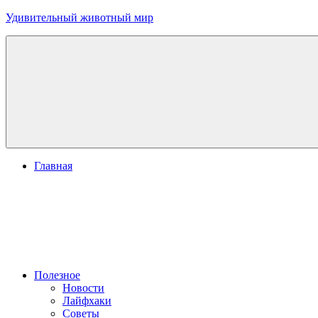
Перейти
Удивительный животный мир
к
содержимому
Главная
Полезное
Новости
Лайфхаки
Советы