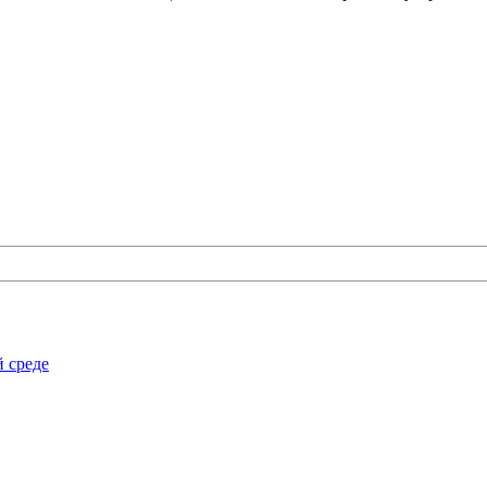
й среде