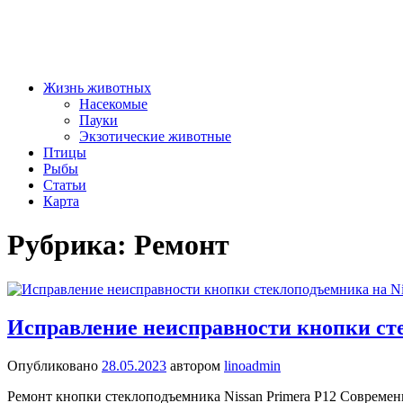
Жизнь животных
Насекомые
Пауки
Экзотические животные
Птицы
Рыбы
Статьи
Карта
Рубрика:
Ремонт
Исправление неисправности кнопки сте
Опубликовано
28.05.2023
автором
linoadmin
Ремонт кнопки стеклоподъемника Nissan Primera P12 Современ