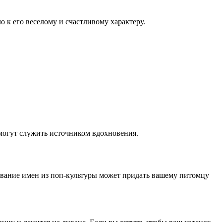
 к его веселому и счастливому характеру.
 могут служить источником вдохновения.
ование имен из поп-культуры может придать вашему питомцу