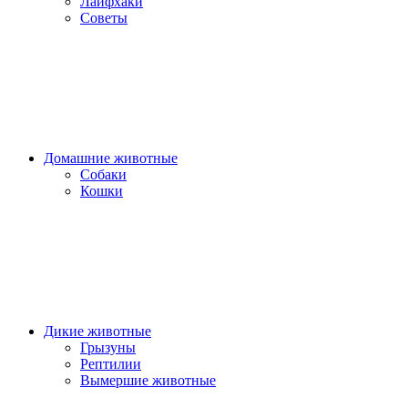
Лайфхаки
Советы
Домашние животные
Собаки
Кошки
Дикие животные
Грызуны
Рептилии
Вымершие животные