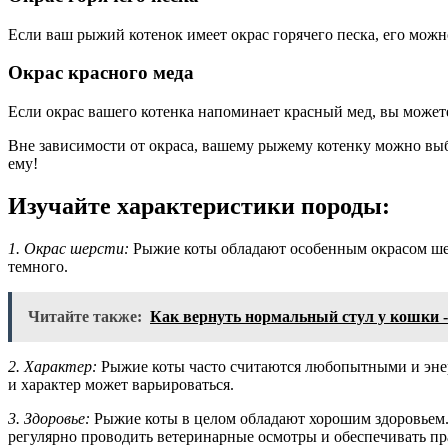
Если ваш рыжий котенок имеет окрас горячего песка, его мож
Окрас красного меда
Если окрас вашего котенка напоминает красный мед, вы может
Вне зависимости от окраса, вашему рыжему котенку можно выб
ему!
Изучайте характеристики породы:
1. Окрас шерсти:
Рыжие коты обладают особенным окрасом шерс
темного.
Читайте также:
Как вернуть нормальный стул у кошки -
2. Характер:
Рыжие коты часто считаются любопытными и энер
и характер может варьироваться.
3. Здоровье:
Рыжие коты в целом обладают хорошим здоровьем. 
регулярно проводить ветеринарные осмотры и обеспечивать пра