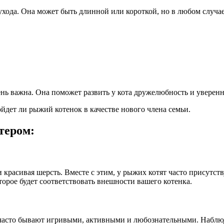
хода. Она может быть длинной или короткой, но в любом случае
ь важна. Она поможет развить у кота дружелюбность и уверенно
йдет ли рыжий котенок в качестве нового члена семьи.
тером:
я и красивая шерсть. Вместе с этим, у рыжих котят часто присут
торое будет соответствовать внешности вашего котенка.
часто бывают игривыми, активными и любознательными. Наблюда