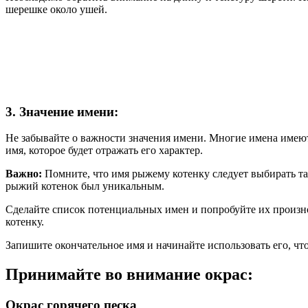
шерешке около ушей.
3. Значение имени:
Не забывайте о важности значения имени. Многие имена имеют
имя, которое будет отражать его характер.
Важно:
Помните, что имя рыжему котенку следует выбирать та
рыжий котенок был уникальным.
Сделайте список потенциальных имен и попробуйте их произнос
котенку.
Запишите окончательное имя и начинайте использовать его, чт
Принимайте во внимание окрас:
Окрас горячего песка