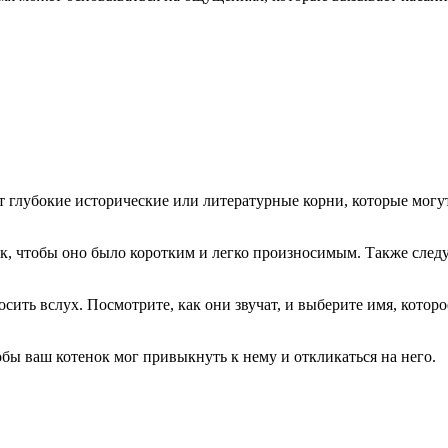
 глубокие исторические или литературные корни, которые могу
к, чтобы оно было коротким и легко произносимым. Также след
ить вслух. Посмотрите, как они звучат, и выберите имя, котор
обы ваш котенок мог привыкнуть к нему и откликаться на него.