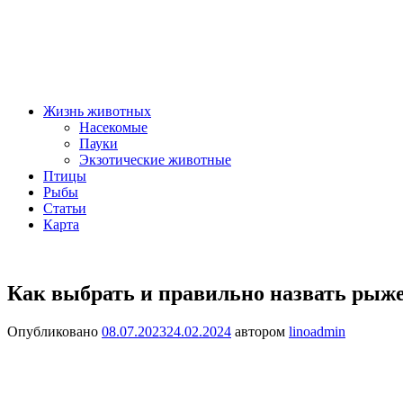
Жизнь животных
Насекомые
Пауки
Экзотические животные
Птицы
Рыбы
Статьи
Карта
Как выбрать и правильно назвать рыж
Опубликовано
08.07.2023
24.02.2024
автором
linoadmin