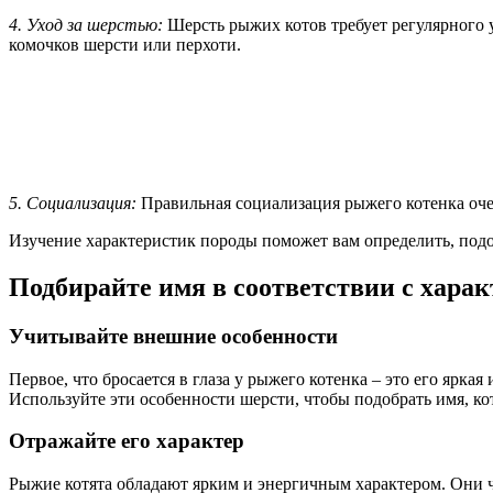
4. Уход за шерстью:
Шерсть рыжих котов требует регулярного у
комочков шерсти или перхоти.
5. Социализация:
Правильная социализация рыжего котенка очен
Изучение характеристик породы поможет вам определить, подо
Подбирайте имя в соответствии с харак
Учитывайте внешние особенности
Первое, что бросается в глаза у рыжего котенка – это его ярка
Используйте эти особенности шерсти, чтобы подобрать имя, ко
Отражайте его характер
Рыжие котята обладают ярким и энергичным характером. Они 