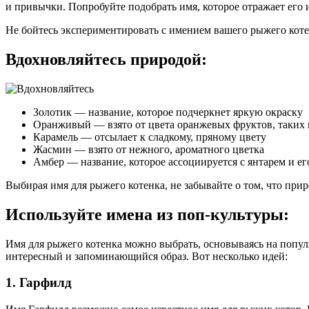
и привычки. Попробуйте подобрать имя, которое отражает его
Не бойтесь экспериментировать с имением вашего рыжего котен
Вдохновляйтесь природой:
Золотик — название, которое подчеркнет яркую окраску
Оранживый — взято от цвета оранжевых фруктов, таких
Карамель — отсылает к сладкому, пряному цвету
Жасмин — взято от нежного, ароматного цветка
Амбер — название, которое ассоциируется с янтарем и е
Выбирая имя для рыжего котенка, не забывайте о том, что при
Используйте имена из поп-культуры:
Имя для рыжего котенка можно выбрать, основываясь на попул
интересный и запоминающийся образ. Вот несколько идей:
1. Гарфилд