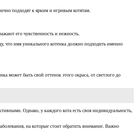
лично подходят к ярким и игривым котятам.
ражают его чувственность и нежность.
ду, что имя уникального котенка должно подходить именно
а может быть свой оттенок этого окраса, от светлого до
ивными. Однако, у каждого кота есть своя индивидуальность,
аболевания, на которые стоит обратить внимание. Важно