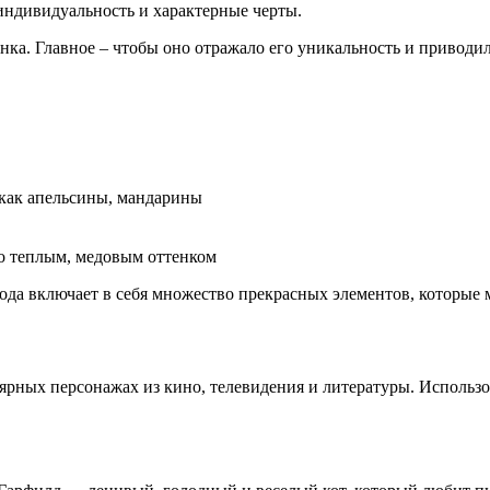
 индивидуальность и характерные черты.
ка. Главное – чтобы оно отражало его уникальность и приводило
 как апельсины, мандарины
го теплым, медовым оттенком
рода включает в себя множество прекрасных элементов, которые
ярных персонажах из кино, телевидения и литературы. Использ