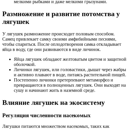
мелкими рыбками и даже мелкими грызунами.
Размножение и развитие потомства у
лягушек
У лягушек размножение происходит половым способом.
Самец привлекает самку своими амфибийными песнями,
чтобы спариться. После оплодотворения самка откладывает
яйца в воду, где они развиваются в виде личинок.
Яйца лягушек обладают желтоватым цветом и защитной
оболочкой.
Личинки лягушек, или головастики, дышат через жабры
и активно плавают в воде, питаясь растительной пищей.
Постепенно личинки претерпевают метаморфоз и
превращаются в полноценных лягушек. Они выходят на
сушу и начинают жить в наземной среде.
Влияние лягушек на экосистему
Регуляция численности насекомых
Лягушки питаются множеством насекомых, таких как