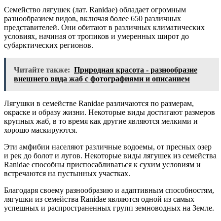
Семейство лягушек (лат. Ranidae) обладает огромным
разнообразием видов, включая более 650 различных
представителей. Они обитают в различных климатических
условиях, начиная от тропиков и умеренных широт до
субарктических регионов.
Читайте также:
Природная красота - разнообразие
внешнего вида жаб с фотографиями и описанием
Лягушки в семействе Ranidae различаются по размерам,
окраске и образу жизни. Некоторые виды достигают размеров
крупных жаб, в то время как другие являются мелкими и
хорошо маскируются.
Эти амфибии населяют различные водоемы, от пресных озер
и рек до болот и лугов. Некоторые виды лягушек из семейства
Ranidae способны приспосабливаться к сухим условиям и
встречаются на пустынных участках.
Благодаря своему разнообразию и адаптивным способностям,
лягушки из семейства Ranidae являются одной из самых
успешных и распространенных групп земноводных на Земле.