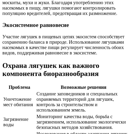
москиты, мухи и жуки. Благодаря употреблению этих
насекомых в пищу, лягушки помогают контролировать
популяцию вредителей, предотвращая их размножение.
Экосистемное равновесие
Участие лягушек в пищевых цепях экосистем способствует
сохранению баланса в природе. Использование лягушками
насекомых в качестве пищи регулирует численность обоих
видов, поддерживая равновесие в экосистеме.
Охрана лягушек как важного
компонента биоразнообразия
Проблема
Возможные решения
Создание заповедников и специальных
Уничтожение
охраняемых территорий для лягушек,
мест обитания
контроль за строительством и
использованием земель.
Мониторинг качества воды, борьба с
Загрязнение
загрязнением, использование экологически
воды
безопасных методов хозяйствования.
Исследования в области адаптации лягушек