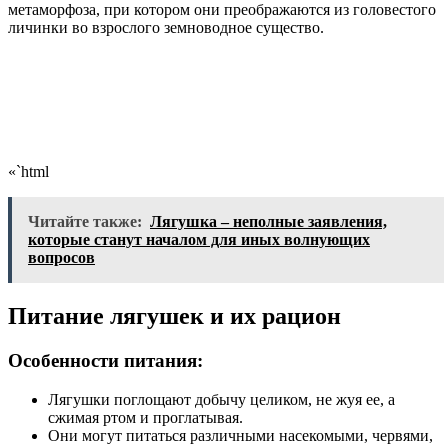
метаморфоза, при котором они преображаются из головестого
личинки во взрослого земноводное существо.
«`html
Читайте также:
Лягушка – неполные заявления,
которые станут началом для иных волнующих
вопросов
Питание лягушек и их рацион
Особенности питания:
Лягушки поглощают добычу целиком, не жуя ее, а
сжимая ртом и проглатывая.
Они могут питаться различными насекомыми, червями,