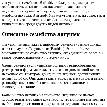
Лягушки из семейства Bufonidae обладают характерными
особенностями, такими как наличие на коже желез,
выделяющих ядовитые секреты, а также характерную
морфологию тела. Эти амфибии могут жить как на суше, так и
в воде, и их экологические особенности делают их
уникальными среди других видов лягушек.
Описание семейства лягушек
Лягушки принадлежат к широкому семейству земноводных,
известному как Лягушковые (Ranidae). Это наиболее
многочисленное семейство лягушек, объединяющее более 400
видов распространенных по всему миру.
Члены семейства Лягушковые обладают разнообразными
размерами и формами тела, от мелких видов, длиной всего
несколько сантиметров, до крупных лягушек, достигающих
длины до 30 см. Они живут как в воде, так и на суше, и имеют
разнообразные способы питания, включая хищное и
травоядное питание.
Большинство лягушек из семейства Лягушковые имеют
хорошо развитые задние конечности, что помогает им прыгать
на большие расстояния и эффективно передвигаться по суше.