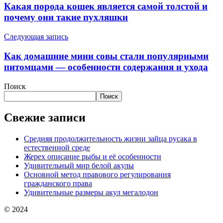
Какая порода кошек является самой толстой и
почему они такие пухляшки
Следующая запись
Как домашние мини совы стали популярными
питомцами — особенности содержания и ухода
Поиск
Поиск
Свежие записи
Средняя продолжительность жизни зайца русака в
естественной среде
Жерех описание рыбы и её особенности
Удивительный мир белой акулы
Основной метод правового регулирования
гражданского права
Удивительные размеры акул мегалодон
© 2024