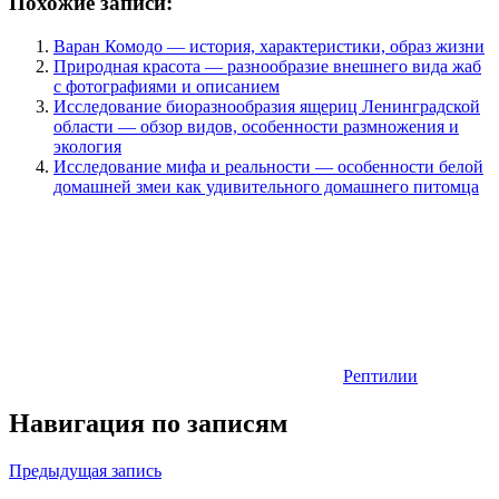
Похожие записи:
Варан Комодо — история, характеристики, образ жизни
Природная красота — разнообразие внешнего вида жаб
с фотографиями и описанием
Исследование биоразнообразия ящериц Ленинградской
области — обзор видов, особенности размножения и
экология
Исследование мифа и реальности — особенности белой
домашней змеи как удивительного домашнего питомца
Рептилии
Навигация по записям
Предыдущая запись