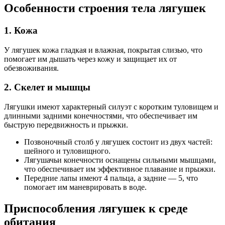
Особенности строения тела лягушек
1. Кожа
У лягушек кожа гладкая и влажная, покрытая слизью, что
помогает им дышать через кожу и защищает их от
обезвоживания.
2. Скелет и мышцы
Лягушки имеют характерный силуэт с коротким туловищем и
длинными задними конечностями, что обеспечивает им
быструю передвижность и прыжки.
Позвоночный столб у лягушек состоит из двух частей:
шейного и туловищного.
Лягушачьи конечности оснащены сильными мышцами,
что обеспечивает им эффективное плавание и прыжки.
Передние лапы имеют 4 пальца, а задние — 5, что
помогает им маневрировать в воде.
Приспособления лягушек к среде
обитания