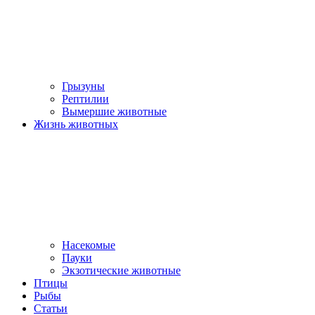
Грызуны
Рептилии
Вымершие животные
Жизнь животных
Насекомые
Пауки
Экзотические животные
Птицы
Рыбы
Статьи