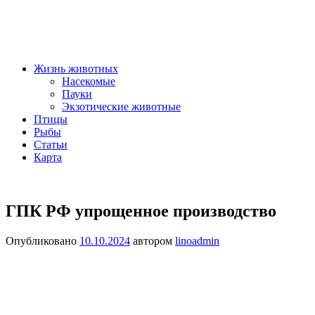
Жизнь животных
Насекомые
Пауки
Экзотические животные
Птицы
Рыбы
Статьи
Карта
ГПК РФ упрощенное производство
Опубликовано
10.10.2024
автором
linoadmin