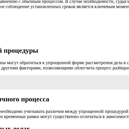
внению с обычным процессом. В случае необходимости, судья м
гое соблюдение установленных сроков является ключевым момен
й процедуры
ы могут обратиться к упрощенной форме рассмотрения дела в су
 другими факторами, позволяющими облегчить процесс разбират
чного процесса
, необходимо учитывать различия между упрощенной процедурой
и временные рамки могут существенно отличаться в зависимост
ных делах