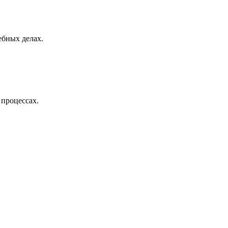
ебных делах.
процессах.