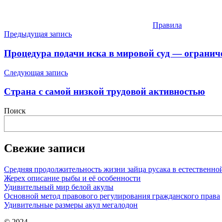
Правила
Навигация
Предыдущая запись
по
Процедура подачи иска в мировой суд — ограни
записям
Следующая запись
Страна с самой низкой трудовой активностью
Поиск
Свежие записи
Средняя продолжительность жизни зайца русака в естественно
Жерех описание рыбы и её особенности
Удивительный мир белой акулы
Основной метод правового регулирования гражданского права
Удивительные размеры акул мегалодон
© 2024