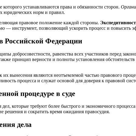
е которого устанавливаются права и обязанности сторон.
Органи
ех юридических норм и правил.
деляющая правовое положение каждой стороны.
Экспедитивност
во
— инструмент, позволяющий ускорить процесс и повысить эф
 в Российской Федерации
ципы добросовестности, равенства всех участников перед закон
также принцип верности и полноты установления обстоятельств 
ок их вынесения являются неотъемлемой частью правового проце
ливость процесса и служат основой для доверия к правовой сист
нной процедуре в суде
 дел, которые требуют более быстрого и экономичного процесса 
ие решения и сократить время ожидания правосудия.
ения дела