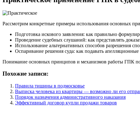
Рассмотрим конкретные примеры использования основных прин
Подготовка искового заявления: как правильно формулир
Проведение судебных слушаний: как представлять доказа
Использование альтернативных способов разрешения спор
Оспаривание решения суда: как подавать апелляционные
Понимание основных принципов и механизмов работы ГПК пом
Похожие записи:
Правила тишины в подмосковье
Выписка человека из квартиры — возможно ли его отпра
Порядок назначения административного наказания
Эффективный договор купли продажи товаров