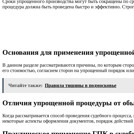
Сроки упрощенного производства могут быть сокращены по сра
процедура должна быть проведена быстро и эффективно. Стро
Основания для применения упрощенно
В данном разделе рассматриваются причины, по которым сторон
его стоимостью, согласием сторон на упрощенный порядок или
Читайте также:
Правила тишины в подмосковье
Отличия упрощенной процедуры от обы
Когда рассматривается способ проведения судебного процесса
некоторые аспекты оформления документов, порядок действий 
Практическое применение ГПК в судеб