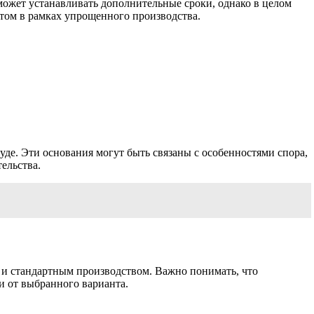
ожет устанавливать дополнительные сроки, однако в целом
том в рамках упрощенного производства.
де. Эти основания могут быть связаны с особенностями спора,
ельства.
 и стандартным производством. Важно понимать, что
и от выбранного варианта.