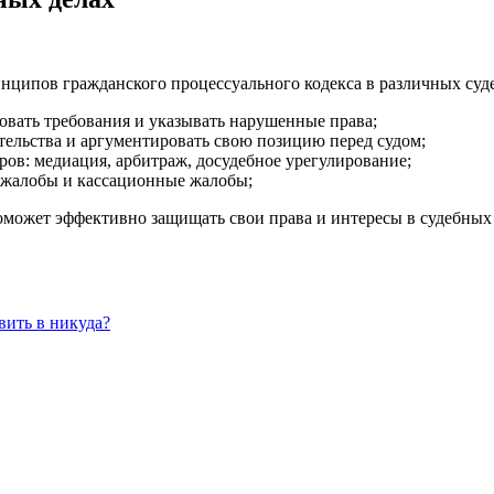
ципов гражданского процессуального кодекса в различных суд
овать требования и указывать нарушенные права;
тельства и аргументировать свою позицию перед судом;
ов: медиация, арбитраж, досудебное урегулирование;
 жалобы и кассационные жалобы;
ожет эффективно защищать свои права и интересы в судебных 
вить в никуда?