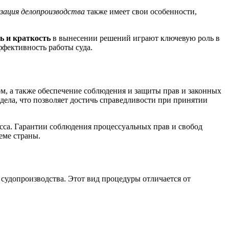
зация делопроизводства
также имеет свои особенности,
ь и краткость
в вынесении решений играют ключевую роль в
фективность работы суда.
ом, а также обеспечение соблюдения и защиты прав и законных
дела, что позволяет достичь справедливости при принятии
сса. Гарантии соблюдения процессуальных прав и свобод
еме страны.
судопроизводства. Этот вид процедуры отличается от