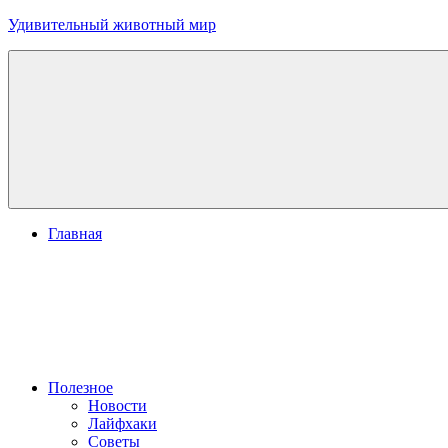
Перейти
Удивительный животный мир
к
содержимому
Главная
Полезное
Новости
Лайфхаки
Советы