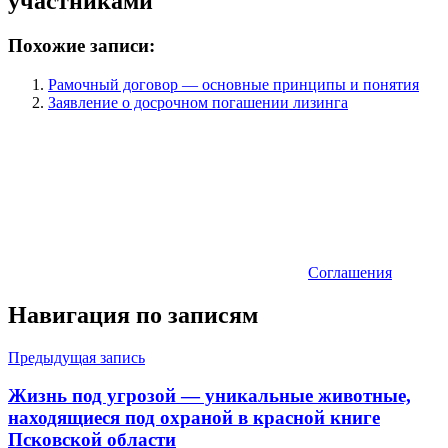
участниками
Похожие записи:
Рамочный договор — основные принципы и понятия
Заявление о досрочном погашении лизинга
Соглашения
Навигация по записям
Предыдущая запись
Жизнь под угрозой — уникальные животные,
находящиеся под охраной в красной книге
Псковской области