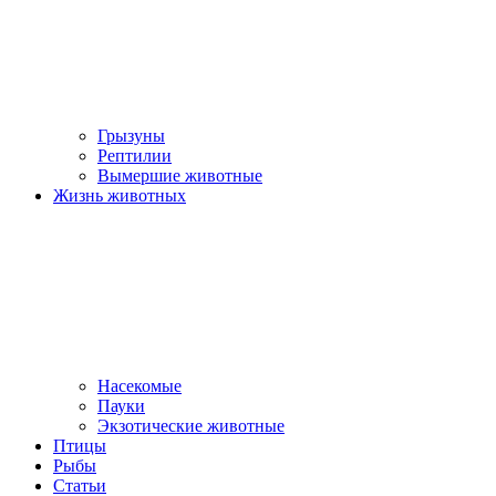
Грызуны
Рептилии
Вымершие животные
Жизнь животных
Насекомые
Пауки
Экзотические животные
Птицы
Рыбы
Статьи